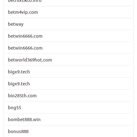
betm4vip.com
betway
betwin6666.com
betwin6666.com
betworld369hot.com
bigx9.tech
bigx9.tech
bio285th.com
bng55
bombet888.win
bonus888