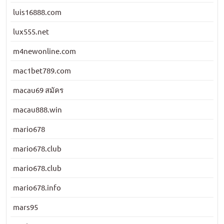
luis16888.com
lux555.net
m4newonline.com
mac1bet789.com
macau69 สมัคร
macau888.win
mario678
mario678.club
mario678.club
mario678.info
mars95