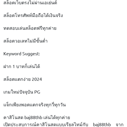
สล็อตเว็บตรงไม่ผ่านเอเย่นต์
สล็อตโทรศัพท์มือถือได้เงินจริง
ทดสอบเล่นสล็อตฟรีทุกค่าย
สล็อตวอเลทไม่มีขั้นต่ำ
Keyword Suggest:
ฝาก 1 บาทก็เล่นได้
สล็อตแตกง่าย 2024
เกมใหม่ปัจจุบัน PG
แจ็กเพียงพอตแตกจริงทุกวี่ทุกวัน
คาสิโนสด baj88thb เล่นได้ทุกค่าย
เปิดประสบการณ์คาสิโนสดแบบเรียลไทม์กับ baj88thb จาก