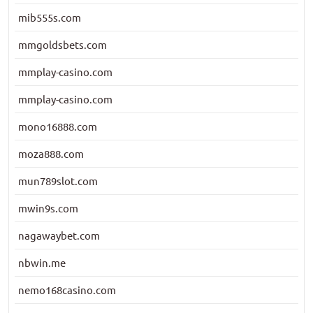
mib555s.com
mmgoldsbets.com
mmplay-casino.com
mmplay-casino.com
mono16888.com
moza888.com
mun789slot.com
mwin9s.com
nagawaybet.com
nbwin.me
nemo168casino.com