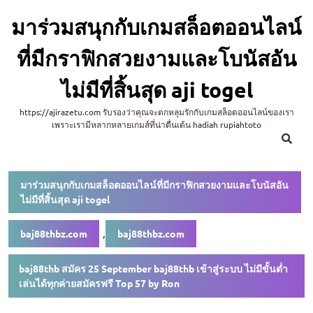
Skip
มาร่วมสนุกกับเกมสล็อตออนไลน์
to
content
ที่มีกราฟิกสวยงามและโบนัสอัน
ไม่มีที่สิ้นสุด aji togel
https://ajirazetu.com รับรองว่าคุณจะตกหลุมรักกับเกมสล็อตออนไลน์ของเรา
เพราะเรามีหลากหลายเกมส์ที่น่าตื่นเต้น hadiah rupiahtoto
มาร่วมสนุกกับเกมสล็อตออนไลน์ที่มีกราฟิกสวยงามและโบนัสอัน
ไม่มีที่สิ้นสุด aji togel
,
baj88thbz.com
baj88thbz.com
baj88thb สมัคร 25 September baj88thb เข้าสู่ระบบ ไม่มีขั้นต่ำ
เล่นได้ทุกค่ายสมัครฟรี Top 57 by Ron