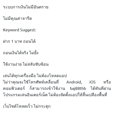
ระบบการเงินไม่มีอันตราย
ไม่มีคุณค่าจารีต
Keyword Suggest:
ฝาก 1 บาท ถอนได้
ถอนเงินได้จริง ไม่ยั้ง
ใช้งานง่าย ไม่สลับซับซ้อน
เล่นได้ทุกเครื่องมือ ไม่ต้องโหลดแอป
ไม่ว่าคุณจะใช้โทรศัพท์เคลื่อนที่ Android, iOS หรือ
คอมพิวเตอร์ ก็สามารถเข้าใช้งาน baj88thb ได้ทันทีผ่าน
โปรแกรมเล่นอินเตอร์เน็ต ไม่ต้องจัดตั้งแอปให้สิ้นเปลืองพื้นที่
เว็บไซต์โหลดเร็ว ไม่กระตุก