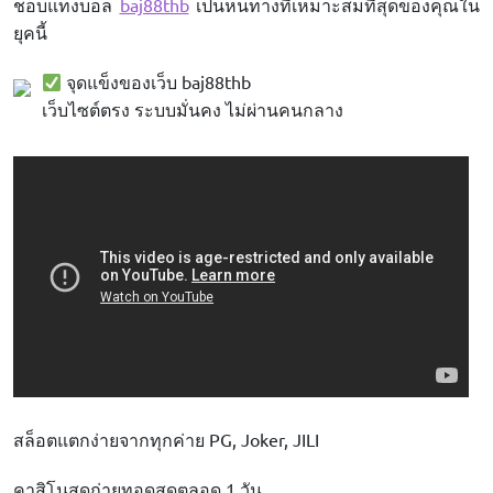
ชอบแทงบอล
baj88thb
เป็นหนทางที่เหมาะสมที่สุดของคุณใน
ยุคนี้
จุดแข็งของเว็บ baj88thb
เว็บไซต์ตรง ระบบมั่นคง ไม่ผ่านคนกลาง
สล็อตแตกง่ายจากทุกค่าย PG, Joker, JILI
คาสิโนสดถ่ายทอดสดตลอด 1 วัน