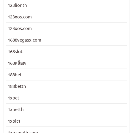
ครบ
123lionth
วงจร
สนุก
123xos.com
ได้
123xos.com
เต็ม
อิ่ม
1688vegasx.com
Top
168slot
79
by
168สล็อต
August
188bet
188betth
1xbet
1xbetth
1xbit1
1xgameth.com