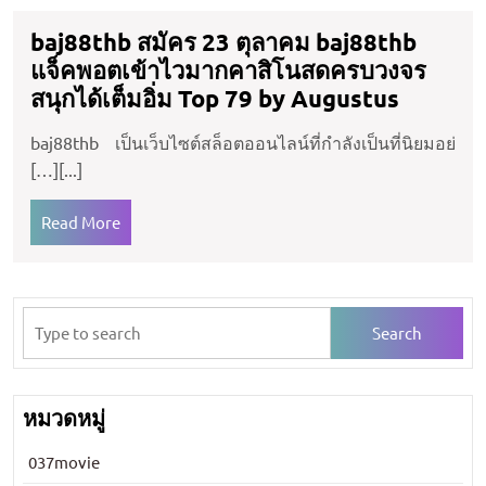
baj88thb สมัคร 23 ตุลาคม baj88thb
แจ็คพอตเข้าไวมากคาสิโนสดครบวงจร
baj88t
สนุกได้เต็มอิ่ม Top 79 by Augustus
สมัคร
baj88thb เป็นเว็บไซต์สล็อตออนไลน์ที่กำลังเป็นที่นิยมอย่
23
[…][...]
ตุลาคม
baj88t
Read
Read More
แจ็ค
More
พอต
เข้า
Search
ไว
for:
มาก
คา
สิ
หมวดหมู่
โน
สด
037movie