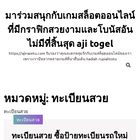
Skip
มาร่วมสนุกกับเกมสล็อตออนไลน์
to
content
ที่มีกราฟิกสวยงามและโบนัสอัน
ไม่มีที่สิ้นสุด aji togel
https://ajirazetu.com รับรองว่าคุณจะตกหลุมรักกับเกมสล็อตออนไลน์ของเรา
เพราะเรามีหลากหลายเกมส์ที่น่าตื่นเต้น hadiah rupiahtoto
หมวดหมู่:
ทะเบียนสวย
ทะเบียนสวย
ทะเบียนสวย
ทะเบียนสวย ซื้อป้ายทะเบียนรถใหม่