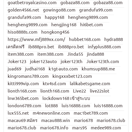
goatbetroyalcasino.com
gobaza88.com
gobaza88.com
golden4566.net
gowingo88.com
grandufa99.com
grandufa99.com
happy168
hengheng9899.com
hengheng9899.com
hengjing168
hi6bet.com
hiso8888s.com
hongkong456
https://www.mfj889xx.com/
hubbet168.com
hydra888
เครดิตฟรี
ib888pro.bet
ib888pro.bet
infyplus888.com
item388.com
item388.com
Jinda55
jinda888
Joker123
joker123auto
joker123th
Joker123th.com
juad69
judhai168
k1gt-auto.com
khumsup888.me
kingromans789.com
kingxxxbet123.com
kitti999vip.com
ktv4sd.com
lalikabetsgame.com
lionth168.com
lionth168.com
Live22
live22slot
lnw365bet.com
lockdown168 เข้าสู่ระบบ
london6789.com
lot888
luis16888.com
luis16888.com
lux555.net
m4newonline.com
mac1bet789.com
macau69 สมัคร
macau888.win
mario678
mario678.club
mario678.club
mario678.info
mars95
medee989.com