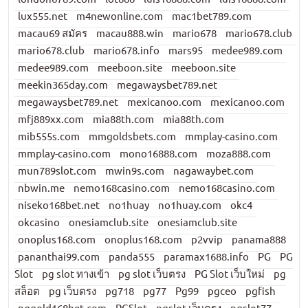
lux555.net
m4newonline.com
mac1bet789.com
macau69 สมัคร
macau888.win
mario678
mario678.club
mario678.club
mario678.info
mars95
medee989.com
medee989.com
meeboon.site
meeboon.site
meekin365day.com
megawaysbet789.net
megawaysbet789.net
mexicanoo.com
mexicanoo.com
mfj889xx.com
mia88th.com
mia88th.com
mib555s.com
mmgoldsbets.com
mmplay-casino.com
mmplay-casino.com
mono16888.com
moza888.com
mun789slot.com
mwin9s.com
nagawaybet.com
nbwin.me
nemo168casino.com
nemo168casino.com
niseko168bet.net
no1huay
no1huay.com
okc4
okcasino
onesiamclub.site
onesiamclub.site
onoplus168.com
onoplus168.com
p2vvip
panama888
pananthai99.com
panda555
paramax1688.info
PG
PG
Slot
pg slot ทางเข้า
pg slot เว็บตรง
PG Slot เว็บใหม่
pg
สล็อต
pg เว็บตรง
pg718
pg77
Pg99
pgceo
pgfish
pggold168bet.com
PGSlot
pgslot เว็บตรง
pgslot77