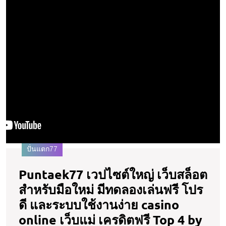
ปั่นแตก77
Puntaek77 เวปไซต์ใหญ่ เว็บสล็อต
สำหรับมือใหม่ มีทดลองเล่นฟรี โปร
ดี และระบบใช้งานง่าย casino
online เว็บแม่ เครดิตฟรี Top 4 by