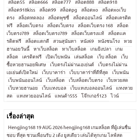
สล็อต55
สล็อต666
สล็อต777
สล็อต888
สล็อต918
สล็อต918kiss
สล็อต99
สล็อตpg
สล็อตxo
สล็อตxoเว็บ
ตรง
สล็อตทดลอง
สล็อตพุซซี่
สล็อตออนไลน์
สล็อตเครดิต
ฟรี
สล็อตเว็บตรง
สล็อตเว็บตรง
สล็อตเว็บตรง 168
สล็อต
เว็บตรง789
สล็อตเว็บตรง789
สล็อตเว็บตรงแท้
สล็อตเเค
รดิตฟรี
สล็อตแตกดี
สวนสุนันทา
หนัง69
หนังชนโรง
หวย
ฮานอยวันนี้
หาเว็บสล็อต
หาเว็บสล็อต
เกมยิงปลา
เกม
สล็อต
เครดิตฟรี
เปิดเว็บพนัน
เล่นสล็อต
เว็บ สล็อต
เว็บ
ซื้อหวยฮานอยพิเศษ
เว็บตรงไม่ผ่านเอเย่นต์
เว็บตรงไม่ผ่าน
เอเย่นต์เปิดใหม่
เว็บบาคาร่า
เว็บบาคาร่าที่ดีที่สุด
เว็บพนัน
เว็บพนันออนไลน์
เว็บสล็อต
เว็บสล็อตเว็บตรง
เว็บหวยสด
เว็บหวยฮานอย
เว็บแทงบอล
เว็บแทงบอลออนไลน์
แทงหวย
สด
แทงหวยออนไลน์
แพนด้า555
โจ๊กเกอร์123
ไวน์
เรื่องล่าสุด
Hengjing168 19 AUG 2026 hengjing168 เกมสล็อต ที่ผู้เล่นชื่น
ชอบ ที่สุด ชวนเพื่อนรับ 2 เด้ง ยูสเดียว เล่นได้ทุกเกม ไลฟ์สด