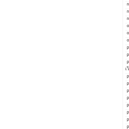
n
o
o
p
p
p
เ
p
p
p
p
p
p