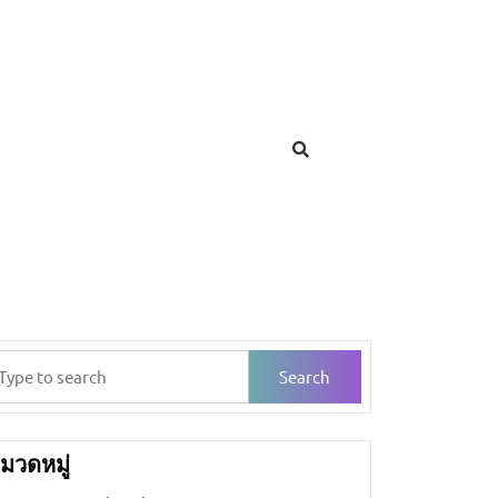
earch
r:
มวดหมู่