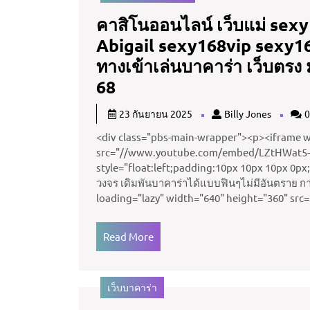
คาสิโนออนไลน์ เว็บแม่ sex
Abigail sexy168vip sexy16
ทางเข้าเล่นบาคาร่า เว็บตรง 
คา
68
สิ
23
Billy
23 กันยายน 2025
Billy Jones
โน
กันยายน
Jones
<div class="pbs-main-wrapper"><p><iframe w
2025
ออนไลน์
src="//www.youtube.com/embed/LZtHWat5-H0
เว็บ
style="float:left;padding:10px 10px 10px 0px
วงจร เดิมพันบาคาร่าได้แบบฟินๆไม่มีอันตราย กา
แม่
loading="lazy" width="640" height="360" s
sexy168vip
ทดลอง
Read
Read More
เล่น
More
Top
เว็บบาคาร่า
3