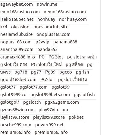
nagawaybet.com
nbwin.me
nemo168casino.com
nemo168casino.com
iseko168bet.net
no1huay
no1huay.com
kc4
okcasino
onesiamclub.site
nesiamclub.site
onoplus168.com
onoplus168.com
p2vvip
panama888
ananthai99.com
panda555
aramax1688.info
PG
PG Slot
pg slot ทางเข้า
g slot เว็บตรง
PG Slot เว็บใหม่
pg สล็อต
pg
ว็บตรง
pg718
pg77
Pg99
pgceo
pgfish
pggold168bet.com
PGSlot
pgslot เว็บตรง
gslot77
pgslot77.com
pgslot99
gslot9999.co
pgslot999bets.com
pgslotfish
gslotgolf
pgslotth
pgx62game.com
pgzeus88win.com
play97vip.com
laylist99.store
playlist99.store
pokbet
orsche999.com
power999.net
remium66.info
premium66.info