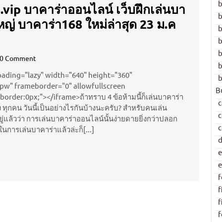
b
vip บาคาร่าออนไลน์ เว็บฝึกเล่นบา
หญ่ บาคาร่า168 ใหม่ล่าสุด 23 ม.ค
b
b
0 Comment
b
oading="lazy" width="640" height="360"
b
" frameborder="0" allowfullscreen
B
border:0px;"></iframe>ถ้าทราบ 4 ข้อห้ามนี้ก็เล่นบาคาร่า
c
ทุกคน วันนี้เป็นอย่างไรกันบ้างนะครับ? สำหรับคนเล่น
c
ู่แล้วว่า การเล่นบาคาร่าออนไลน์นั้นง่ายดายยิ่งกว่าปลอก
ในการเล่นบาคาร่าแล้วล่ะก็[...]
d
e
e
f
f
f