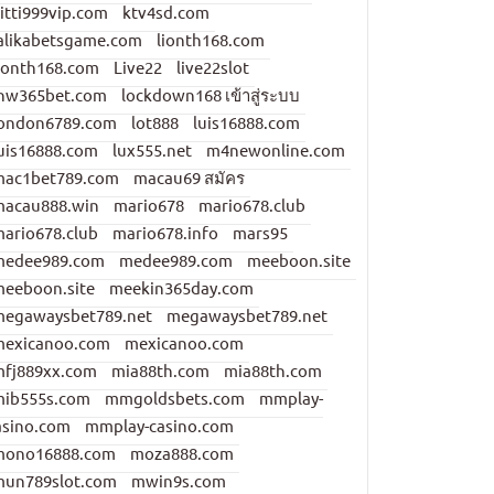
itti999vip.com
ktv4sd.com
alikabetsgame.com
lionth168.com
ionth168.com
Live22
live22slot
lnw365bet.com
lockdown168 เข้าสู่ระบบ
london6789.com
lot888
luis16888.com
uis16888.com
lux555.net
m4newonline.com
mac1bet789.com
macau69 สมัคร
macau888.win
mario678
mario678.club
ario678.club
mario678.info
mars95
medee989.com
medee989.com
meeboon.site
eeboon.site
meekin365day.com
megawaysbet789.net
megawaysbet789.net
mexicanoo.com
mexicanoo.com
fj889xx.com
mia88th.com
mia88th.com
mib555s.com
mmgoldsbets.com
mmplay-
asino.com
mmplay-casino.com
mono16888.com
moza888.com
mun789slot.com
mwin9s.com