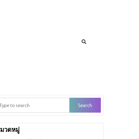
earch
r:
มวดหมู่