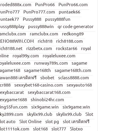
proded888x.com
PunPro66
PunPro66.com
PunPro777
PunPro777.com
puntaek66
puntaek77
Pussy888
pussy888fun
ussy888play
pussy888win
qr code generator
ramclubx.com
ramclubx.com
redkong89
RENO88WIN.COM
rich818
rich8188.com
ich8188.net
rizzbetx.com
rockstar66
royal
nline
royal99y.com
royaleluxee.com
oyaleluxee.com
runway789s.com
sagame
sagame168
sagame168th
sagame168th.com
awan888 เครดิตฟรี
sbobet
sclass8888.com
cr888
sexxybet168-casino.com
sexyauto168
exybaccarat
sexybaccarat168.com
sexygame1688
shinobi24hr.com
ing55fun.com
six9game.win
six9game.win
ky2899.com
skylix99.club
skylix99.club
Slot
lot auto
Slot Online
slot pg
slot เครดิตฟรี
lot1111ok.com
slot168
slot777
Slotxo