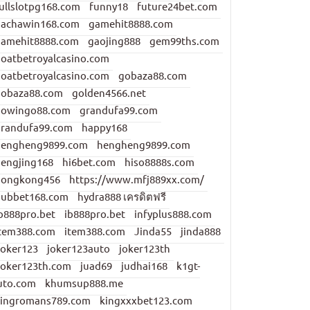
ullslotpg168.com
funny18
future24bet.com
gachawin168.com
gamehit8888.com
gamehit8888.com
gaojing888
gem99ths.com
oatbetroyalcasino.com
oatbetroyalcasino.com
gobaza88.com
gobaza88.com
golden4566.net
gowingo88.com
grandufa99.com
grandufa99.com
happy168
hengheng9899.com
hengheng9899.com
engjing168
hi6bet.com
hiso8888s.com
hongkong456
https://www.mfj889xx.com/
hubbet168.com
hydra888 เครดิตฟรี
b888pro.bet
ib888pro.bet
infyplus888.com
tem388.com
item388.com
Jinda55
jinda888
oker123
joker123auto
joker123th
oker123th.com
juad69
judhai168
k1gt-
uto.com
khumsup888.me
kingromans789.com
kingxxxbet123.com