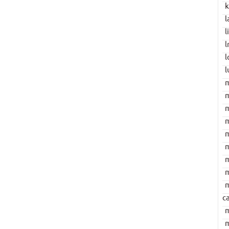
k
l
l
l
m
m
m
c