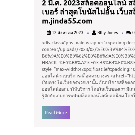
2 มี.ค. 2023สล็อตออนไลน์ ส
เบอร์ ล่าสุดโบนัสไม่อั้น เว็บ
2
m.jinda55.com
มี.ค.
12
Billy
12 สิงหาคม 2023
Billy Jones
0
2023สล็อต
สิงหาคม
Jones
<div class="pbs-main-wrapper"><p><img dec
2023
ออนไลน์
content/uploads/2023/02/%E0%B9%84
สล็อต
B8%9A%E0%B9%82%E0%B8%9A%E0%B8%99
HBACK_%E0%B8%A2%E0%B8%B4%E0%B8%
เว็บ
style="max-width:420px;float:left;padding:1
ตรง100%เคร
ออนไลน์ รวบบริการสล็อตครบวงจร <a href="ht
ฟรี
เว็บตรง ในเว็บของพวกเรานั้น เป็นบริการสล็อตออ
ออนไลน์ออกมาให้บริการ โดยในเว็บของเรา มีเกม
ยืนยัน
รู้จักกับเกมการพนันสล็อตออนไลน์ยอดนิยม โดยใน
เบอร์
ล่าสุด
Read
Read More
โบนัส
More
ไม่