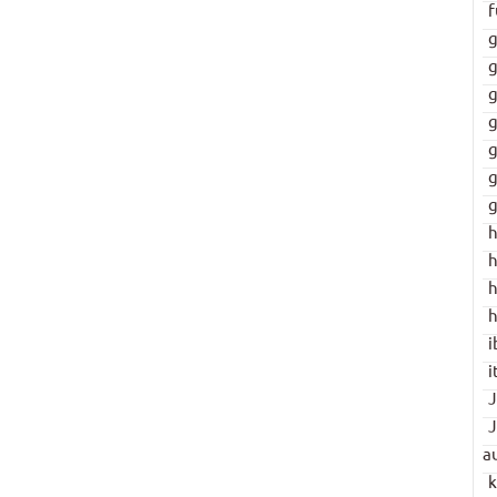
f
g
g
h
i
i
J
J
a