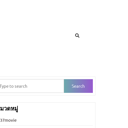
earch
r:
มวดหมู่
037movie