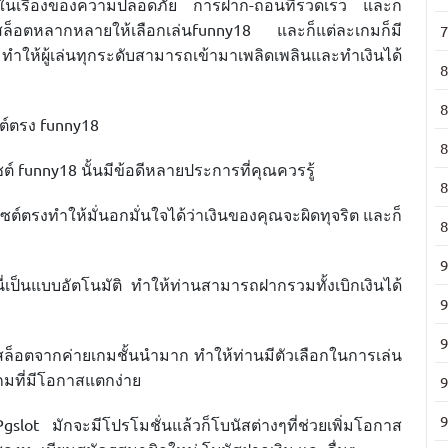
ั่นได้ในเรื่องของความปลอดภัย การฝาก-ถอนที่รวดเร็ว และก็
กมสล็อตหลากหลายให้เลือกเล่นfunny18 และก็แต่ละเกมก็มี
7
ทำให้ผู้เล่นทุกระดับสามารถเข้ามาเพลิดเพลินและทำเงินได้
8
ไซต์ตรง funny18
8
ไซต์ funny18 นั้นมีข้อดีหลายประการที่คุณควรรู้
8
ไซต์ตรงทำให้มั่นอกมั่นใจได้ว่าเงินของคุณจะผิดทุจริต และก็
8
9
ี่เป็นแบบอัตโนมัติ ทำให้ท่านสามารถฝากรวมทั้งเบิกเงินได้
9
9
กมสล็อตจากค่ายเกมชั้นนำมาก ทำให้ท่านมีตัวเลือกในการเล่น
กมที่มีโอกาสแตกง่าย
9
9
slot มักจะมีโปรโมชั่นแล้วก็โบนัสต่างๆที่ช่วยเพิ่มโอกาส