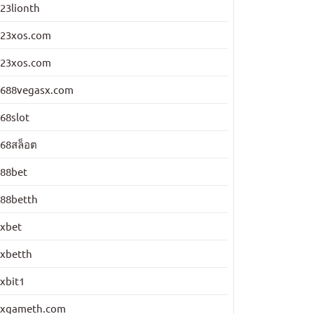
23lionth
123xos.com
123xos.com
1688vegasx.com
68slot
68สล็อต
88bet
88betth
xbet
xbetth
xbit1
1xgameth.com