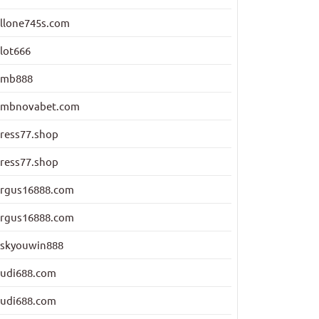
llone745s.com
lot666
amb888
ambnovabet.com
ress77.shop
ress77.shop
rgus16888.com
rgus16888.com
askyouwin888
udi688.com
udi688.com