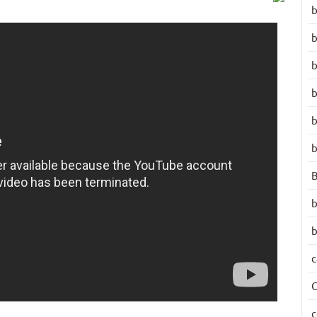
b
b
b
b
b
b
B
c
C
c