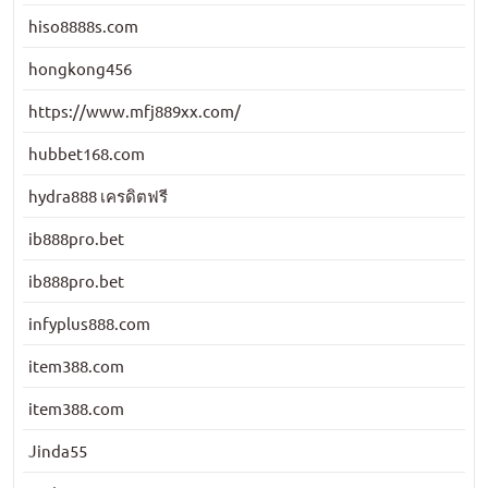
hiso8888s.com
hongkong456
https://www.mfj889xx.com/
hubbet168.com
hydra888 เครดิตฟรี
ib888pro.bet
ib888pro.bet
infyplus888.com
item388.com
item388.com
Jinda55