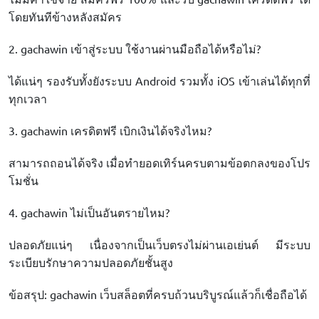
โดยทันทีข้างหลังสมัคร
2. gachawin เข้าสู่ระบบ ใช้งานผ่านมือถือได้หรือไม่?
ได้แน่ๆ รองรับทั้งยังระบบ Android รวมทั้ง iOS เข้าเล่นได้ทุกที่
ทุกเวลา
3. gachawin เครดิตฟรี เบิกเงินได้จริงไหม?
สามารถถอนได้จริง เมื่อทำยอดเทิร์นครบตามข้อตกลงของโปร
โมชั่น
4. gachawin ไม่เป็นอันตรายไหม?
ปลอดภัยแน่ๆ เนื่องจากเป็นเว็บตรงไม่ผ่านเอเย่นต์ มีระบบ
ระเบียบรักษาความปลอดภัยชั้นสูง
ข้อสรุป: gachawin เว็บสล็อตที่ครบถ้วนบริบูรณ์แล้วก็เชื่อถือได้