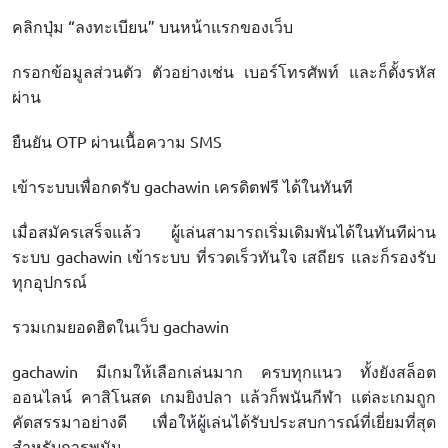
คลิกปุ่ม “ลงทะเบียน” บนหน้าแรกของเว็บ
กรอกข้อมูลส่วนตัว ตัวอย่างเช่น เบอร์โทรศัพท์ และก็ตั้งรหัส
ผ่าน
ยืนยัน OTP ผ่านเนื้อความ SMS
เข้าระบบเพื่อกดรับ gachawin เครดิตฟรี ได้ในทันที
เมื่อสมัครเสร็จแล้ว ผู้เล่นสามารถเริ่มเดิมพันได้ในทันทีผ่าน
ระบบ gachawin เข้าระบบ ที่รวดเร็วทันใจ เสถียร และก็รองรับ
ทุกอุปกรณ์
รวมเกมยอดฮิตในเว็บ gachawin
gachawin มีเกมให้เลือกเล่นมาก ครบทุกแนว ทั้งยังสล็อต
ออนไลน์ คาสิโนสด เกมยิงปลา แล้วก็พนันกีฬา แต่ละเกมถูก
คัดสรรมาอย่างดี เพื่อให้ผู้เล่นได้รับประสบการณ์ที่เยี่ยมที่สุด
สำหรับการพนัน