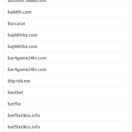
autoslot16888.com
ba88th.com
Baccarat
baj88thbz.com
baj88thbz.com
bar4game24hr.com
bar4game24hr.com
bbp168.me
bestbet
betflix
betflixtikto.info
betflixtikto.info