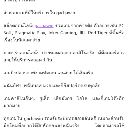
จำพวกเกมที่มีให้บริการใน gachawin
สล็อตออนไลน์:
gachawin
รวมเกมจากค่ายดัง ตัวอย่างเช่น PG
Soft, Pragmatic Play, Joker Gaming, JILI, Red Tiger ที่ขึ้นชื่อ
เรื่องโบนัสแตกง่าย
บาคาร่าออนไลน์: ถ่ายทอดสดจากคาสิโนจริง มีดีลเลอร์สาว
สวยให้บริการตลอด 1 วัน
เกมยิงปลา: ภาพงามชัดเจน เล่นง่าย ได้เงินจริง
พนันกีฬา: พนันบอล มวย และก็อีสปอร์ตครบทุกลีก
เกมคาสิโนอื่นๆ: รูเล็ต เสือมังกร ไฮโล และก็เกมโต๊ะอีก
มากมาย
ทุกเกมใน gachawin รองรับระบบทดสอบเล่นฟรี เหมาะสำหรับ
มือใหม่ที่อยากได้ฝึกหัดก่อนลงพนันจริง โดยสามารถใช้