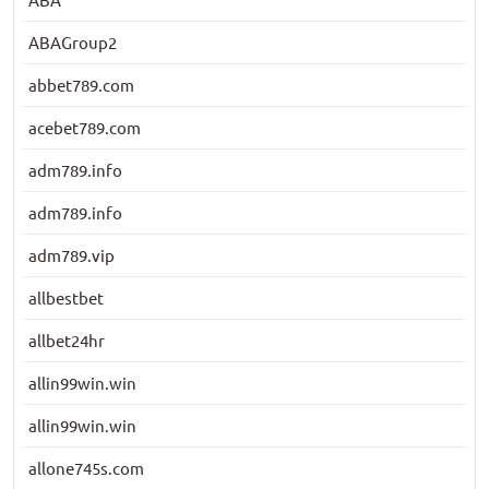
ABAGroup2
abbet789.com
acebet789.com
adm789.info
adm789.info
adm789.vip
allbestbet
allbet24hr
allin99win.win
allin99win.win
allone745s.com