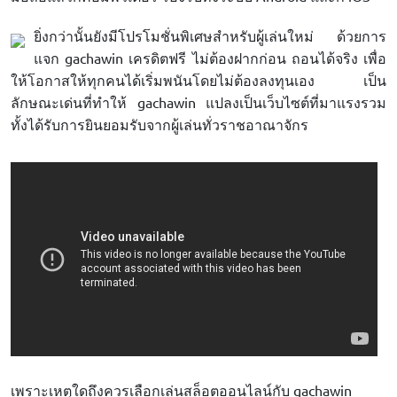
ยิ่งกว่านั้นยังมีโปรโมชั่นพิเศษสำหรับผู้เล่นใหม่ ด้วยการ
แจก gachawin เครดิตฟรี ไม่ต้องฝากก่อน ถอนได้จริง เพื่อ
ให้โอกาสให้ทุกคนได้เริ่มพนันโดยไม่ต้องลงทุนเอง เป็น
ลักษณะเด่นที่ทำให้ gachawin แปลงเป็นเว็บไซต์ที่มาแรงรวม
ทั้งได้รับการยินยอมรับจากผู้เล่นทั่วราชอาณาจักร
เพราะเหตุใดถึงควรเลือกเล่นสล็อตออนไลน์กับ gachawin