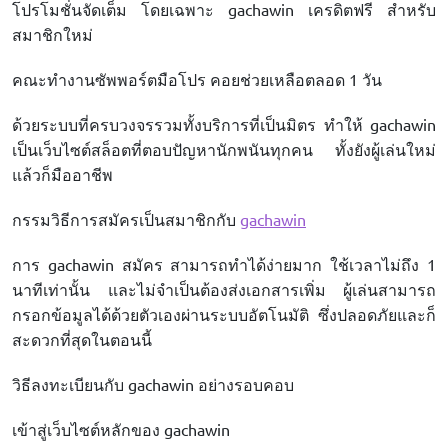
โปรโมชั่นจัดเต็ม โดยเฉพาะ gachawin เครดิตฟรี สำหรับ
สมาชิกใหม่
คณะทำงานซัพพอร์ตมือโปร คอยช่วยเหลือตลอด 1 วัน
ด้วยระบบที่ครบวงจรรวมทั้งบริการที่เป็นมิตร ทำให้ gachawin
เป็นเว็บไซต์สล็อตที่ตอบปัญหานักพนันทุกคน ทั้งยังผู้เล่นใหม่
แล้วก็มืออาชีพ
กรรมวิธีการสมัครเป็นสมาชิกกับ
gachawin
การ gachawin สมัคร สามารถทำได้ง่ายมาก ใช้เวลาไม่ถึง 1
นาทีเท่านั้น และไม่จำเป็นต้องส่งเอกสารเพิ่ม ผู้เล่นสามารถ
กรอกข้อมูลได้ด้วยตัวเองผ่านระบบอัตโนมัติ ซึ่งปลอดภัยและก็
สะดวกที่สุดในตอนนี้
วิธีลงทะเบียนกับ gachawin อย่างรอบคอบ
เข้าสู่เว็บไซต์หลักของ gachawin