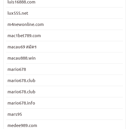
luis16888.com
lux555.net
m4newonline.com
mac1bet789.com
macau69 สมัคร
macau888.win
mario678
mario678.club
mario678.club
mario678.info
mars95
medee989.com