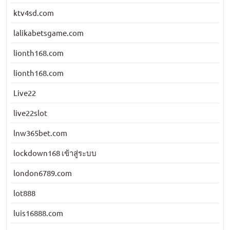
ktv4sd.com
lalikabetsgame.com
lionth168.com
lionth168.com
Live22
live22slot
lnw365bet.com
lockdown168 เข้าสู่ระบบ
london6789.com
lot888
luis16888.com