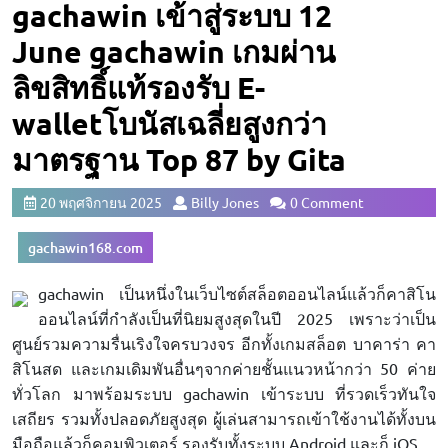
gachawin เข้าสู่ระบบ 12
June gachawin เกมผ่าน
ลิขสิทธิ์แท้รองรับ E-
walletโบนัสเฉลี่ยสูงกว่า
มาตรฐาน Top 87 by Gita
20
Billy
20 พฤศจิกายน 2025
Billy Jones
0 Comment
พฤศจิกายน
Jones
2025
gachawin168.com
gachawin เป็นหนึ่งในเว็บไซต์สล็อตออนไลน์แล้วก็คาสิโน
ออนไลน์ที่กำลังเป็นที่นิยมสูงสุดในปี 2025 เพราะว่าเป็น
ศูนย์รวมความรื่นเริงใจครบวงจร อีกทั้งเกมสล็อต บาคาร่า คา
สิโนสด และเกมเดิมพันอื่นๆจากค่ายชั้นแนวหน้ากว่า 50 ค่าย
ทั่วโลก มาพร้อมระบบ gachawin เข้าระบบ ที่รวดเร็วทันใจ
เสถียร รวมทั้งปลอดภัยสูงสุด ผู้เล่นสามารถเข้าใช้งานได้ทั้งบน
มือถือแล้วก็คอมพิวเตอร์ รองรับทั้งระบบ Android และก็ iOS