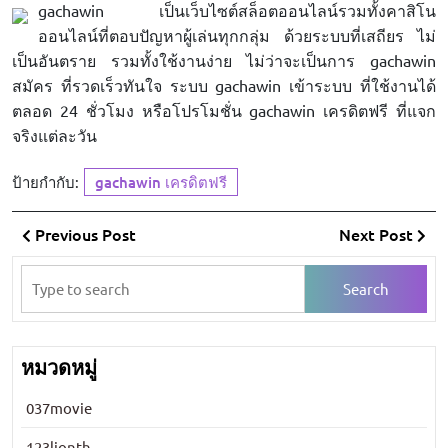
gachawin เป็นเว็บไซต์สล็อตออนไลน์รวมทั้งคาสิโน
ออนไลน์ที่ตอบปัญหาผู้เล่นทุกกลุ่ม ด้วยระบบที่เสถียร ไม่
เป็นอันตราย รวมทั้งใช้งานง่าย ไม่ว่าจะเป็นการ gachawin
สมัคร ที่รวดเร็วทันใจ ระบบ gachawin เข้าระบบ ที่ใช้งานได้
ตลอด 24 ชั่วโมง หรือโปรโมชั่น gachawin เครดิตฟรี ที่แจก
จริงแต่ละวัน
ป้ายกำกับ:
gachawin เครดิตฟรี
แนะแนว
Previous
Ne
Previous Post
Next Post
เรื่อง
Post
Po
Search
for:
หมวดหมู่
037movie
123lionth