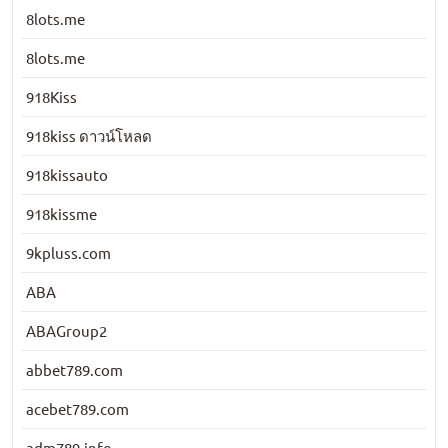
8lots.me
8lots.me
918Kiss
918kiss ดาวน์โหลด
918kissauto
918kissme
9kpluss.com
ABA
ABAGroup2
abbet789.com
acebet789.com
adm789.info