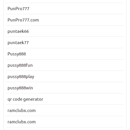
PunPro777
PunPro777.com
puntaek66
puntaek77
Pussy888
pussy888fun
pussy888play
pussy888win
qr code generator
ramclubx.com
ramclubx.com