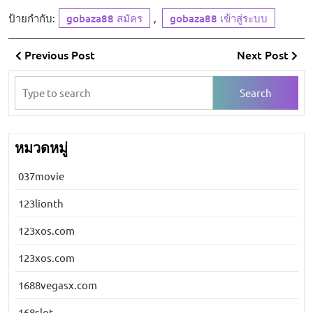
ป้ายกำกับ:
gobaza88 สมัคร
,
gobaza88 เข้าสู่ระบบ
แนะแนว
Previous
Ne
Previous Post
Next Post
เรื่อง
Post
Po
Search
for:
หมวดหมู่
037movie
123lionth
123xos.com
123xos.com
1688vegasx.com
168slot