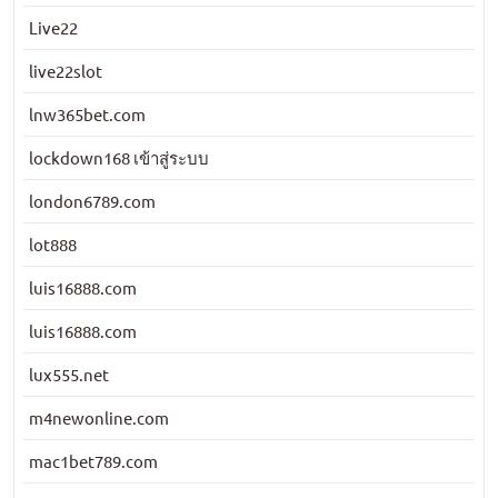
Live22
live22slot
lnw365bet.com
lockdown168 เข้าสู่ระบบ
london6789.com
lot888
luis16888.com
luis16888.com
lux555.net
m4newonline.com
mac1bet789.com