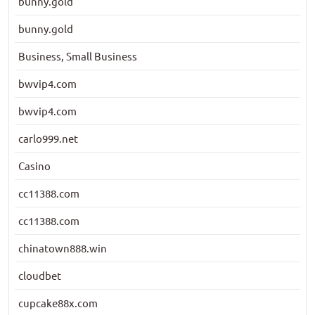
bunny.gold
bunny.gold
Business, Small Business
bwvip4.com
bwvip4.com
carlo999.net
Casino
cc11388.com
cc11388.com
chinatown888.win
cloudbet
cupcake88x.com