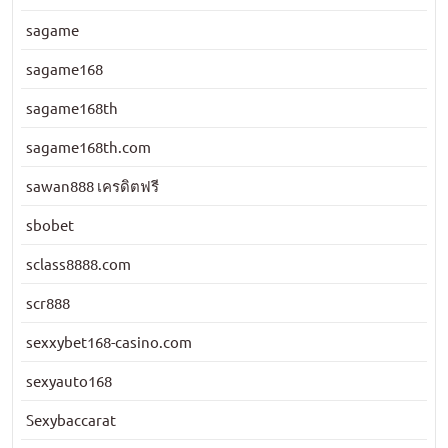
sagame
sagame168
sagame168th
sagame168th.com
sawan888 เครดิตฟรี
sbobet
sclass8888.com
scr888
sexxybet168-casino.com
sexyauto168
Sexybaccarat