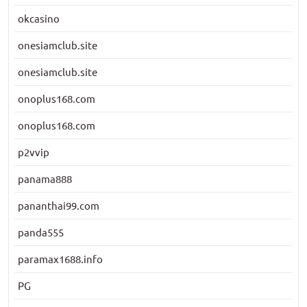
okcasino
onesiamclub.site
onesiamclub.site
onoplus168.com
onoplus168.com
p2vvip
panama888
pananthai99.com
panda555
paramax1688.info
PG