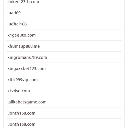
Joker123th.com
juad69
judhai168
k1gt-auto.com
khumsup888.me
kingromans789.com
kingxxxbet123.com
kitti999vip.com
ktv4sd.com
lalikabetsgame.com
lionth168.com
lionth168.com