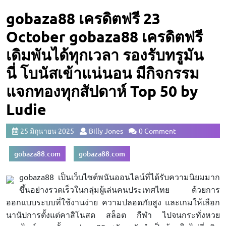
gobaza88 เครดิตฟรี 23
October gobaza88 เครดิตฟรี
เดิมพันได้ทุกเวลา รองรับทรูมัน
นี่ โบนัสเข้าแน่นอน มีกิจกรรม
แจกทองทุกสัปดาห์ Top 50 by
Ludie
25
Billy
25 มิถุนายน 2025
Billy Jones
0 Comment
มิถุนายน
Jones
2025
gobaza88.com
gobaza88.com
gobaza88 เป็นเว็บไซต์พนันออนไลน์ที่ได้รับความนิยมมาก
ขึ้นอย่างรวดเร็วในกลุ่มผู้เล่นคนประเทศไทย ด้วยการ
ออกแบบระบบที่ใช้งานง่าย ความปลอดภัยสูง และเกมให้เลือก
นานัปการตั้งแต่คาสิโนสด สล็อต กีฬา ไปจนกระทั่งหวย