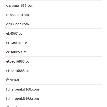
daruma1688.com
dr888bet.com
dr888bet.com
ek4567.com
erisauto.site
erisauto.site
etbet16888.com
etbet16888.com
faro168
fcharoenkit168.com
fcharoenkit168.com