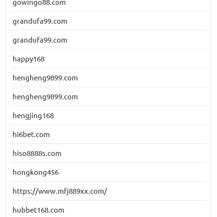
gowingo88.com
grandufa99.com
grandufa99.com
happy168
hengheng9899.com
hengheng9899.com
hengjing168
hi6bet.com
hiso8888s.com
hongkong456
https://www.mfj889xx.com/
hubbet168.com