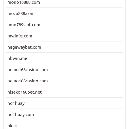
mono16888.com
moza888.com
mun789slot.com
mwin9s.com
nagawaybet.com
nbwin.me
nemo168casino.com
nemo168casino.com
niseko168bet.net
no1huay
no1huay.com
okc4