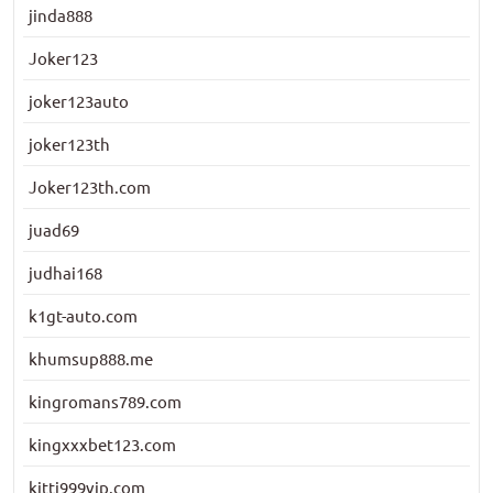
jinda888
Joker123
joker123auto
joker123th
Joker123th.com
juad69
judhai168
k1gt-auto.com
khumsup888.me
kingromans789.com
kingxxxbet123.com
kitti999vip.com