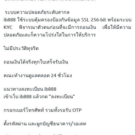
️ ระบบความปลอดภัยระดับสากล
ib888 ใช้ระบบคุ้มครองป้องกันข้อมูล SSL 256-bit พร้อมระบบ
KYC พิจารณาตัวตนก่อนที่จะมีการถอนเงิน เพื่อให้มีความ
ปลอดภัยและก็ความโปร่งใสในการให้บริการ
ไม่มีประวัติทุจริต
ถอนเงินได้จริงทุกใบเสร็จรับเงิน
คณะทำงานดูแลตลอด 24 ชั่วโมง
แนวทางลงทะเบียน ib888
เข้าเว็บ ib888 แล้วกด “ลงทะเบียน”
กรอกเบอร์โทรศัพท์ รวมทั้งรอรับ OTP
ตั้งรหัสผ่าน และผูกบัญชีธนาคาร/วอเลท