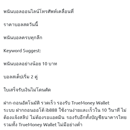
พนันบอลออนไลน์โทรศัพท์เคลื่อนที่
ราคาบอลสดวันนี้
พนันบอลครบทุกลีก
Keyword Suggest:
พนันบอลอย่างน้อย 10 บาท
บอลสเต็ปเริ่ม 2 คู่
ใบเสร็จรับเงินไม่โดนตัด
ฝาก-ถอนอัตโนมัติ รวดเร็ว รองรับ TrueMoney Wallet
ระบบ ฝากถอนออโต้ ib888 ใช้งานง่ายและเร็วใน 10 วินาที ไม่
ต้องแจ้งสลิป ไม่ต้องรอแอดมิน รองรับอีกทั้งบัญชีธนาคารไทย
รวมทั้ง TrueMoney Wallet ไม่มีอย่างต่ำ