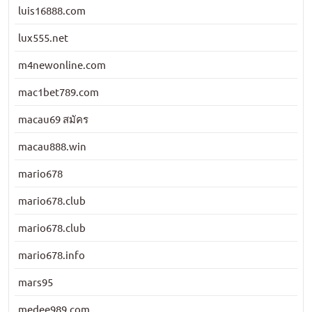
luis16888.com
lux555.net
m4newonline.com
mac1bet789.com
macau69 สมัคร
macau888.win
mario678
mario678.club
mario678.club
mario678.info
mars95
medee989.com