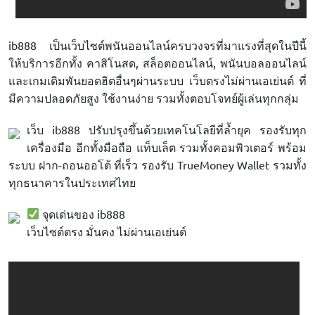
ib888 เป็นเว็บไซต์พนันออนไลน์ครบวงจรที่มาแรงที่สุดในปีนี้
ให้บริการอีกทั้ง คาสิโนสด, สล็อตออนไลน์, พนันบอลออนไลน์
และเกมเดิมพันยอดฮิตอื่นๆผ่านระบบ เว็บตรงไม่ผ่านเอเย่นต์ ที่
มีความปลอดภัยสูง ใช้งานง่าย รวมทั้งตอบโจทย์ผู้เล่นทุกกลุ่ม
เว็บ ib888 ปรับปรุงขึ้นด้วยเทคโนโลยีที่ล้ำยุค รองรับทุก
เครื่องมือ อีกทั้งมือถือ แท็บเล็ต รวมทั้งคอมพิวเตอร์ พร้อม
ระบบ ฝาก-ถอนออโต้ ที่เร็ว รองรับ TrueMoney Wallet รวมทั้ง
ทุกธนาคารในประเทศไทย
จุดเด่นของ ib888
เว็บไซต์ตรง มั่นคง ไม่ผ่านเอเย่นต์