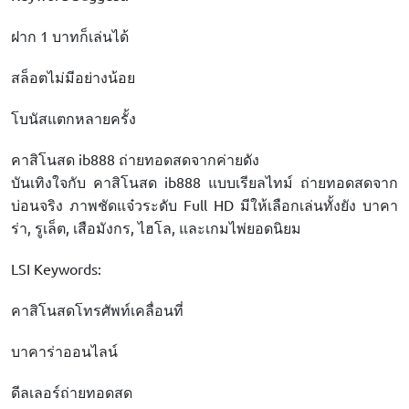
ฝาก 1 บาทก็เล่นได้
สล็อตไม่มีอย่างน้อย
โบนัสแตกหลายครั้ง
คาสิโนสด ib888 ถ่ายทอดสดจากค่ายดัง
บันเทิงใจกับ คาสิโนสด ib888 แบบเรียลไทม์ ถ่ายทอดสดจาก
บ่อนจริง ภาพชัดแจ๋วระดับ Full HD มีให้เลือกเล่นทั้งยัง บาคา
ร่า, รูเล็ต, เสือมังกร, ไฮโล, และเกมไพ่ยอดนิยม
LSI Keywords:
คาสิโนสดโทรศัพท์เคลื่อนที่
บาคาร่าออนไลน์
ดีลเลอร์ถ่ายทอดสด