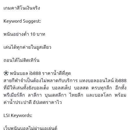
เกมคาสิโนเงินจริง
Keyword Suggest:
พนันอย่างต่ำ 10 บาท
เล่นได้ทุกค่ายในยูสเดียว
ถอนได้ไม่ติดเทิร์น
พนันบอล ib888 ราคาน้ำดีที่สุด
สายกีฬาจำเป็นต้องไม่พลาดกับบริการ แทงบอลออนไลน์ ib888
ที่มีให้เล่นทั้งยังบอลเต็ง บอลสเต็ป บอลสด ครบทุกลีก อีกทั้ง
พรีเมียร์ลีก ลาลีกา บุนเดสลีกา ไทยลีก และบอลโลก พร้อม
ค่าน้ำประปาดี อัปเดตราคาไว
LSI Keywords:
เว็บพนันบอลไม่ผ่านเอเย่นต์