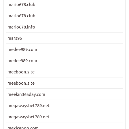
mario678.club
mario678.club
mario678.info
mars95
medee989.com
medee989.com
meeboon.site
meeboon.site
meekin365day.com
megawaysbet789.net
megawaysbet789.net
mexicanoo.com