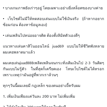
• บางเกมภาพยังเก่าๆอยู่ โดยเฉพาะอย่างยิ่งสล็อตของบางค่าย
• เว็บไซต์ไม่มีให้ทดสอบเล่นแบบไม่ใช้เงินจริง (ถ้าหากอยาก
ซ้อมก่อน ต้องหาข้อมูลเอง)
• เล่นเพลินไปหน่อยอาจติด ต้องตั้งลิมิตตัวเองดีๆ
แนวทางเล่นคาสิโนออนไลน์ juad69 แบบไม่ให้ชีวิตพังทลาย
ผมเคยพลาดมาแล้ว
ผมเคยเล่นjuad888เพลิดเพลินจนกระทั่งเติมเงินไป 2-3 วันติดๆ
กันแบบไม่รู้ตัว ในที่สุดก็เครียดเอง โทษเว็บไซต์ไม่ได้หรอก
เพราะเหตุว่ามันอยู่ที่พวกเราล้วนๆ
ทุกๆวันนี้ผมเลยมี กฎเหล็ก ของตนอย่างงี้ครับผม
1. เพิ่มเงินเพียงแค่วันละ 200 บาท ไม่เพิ่มเพิ่ม
2. ได้กำไรเกิน 300 บาทให้ถอนในทันที