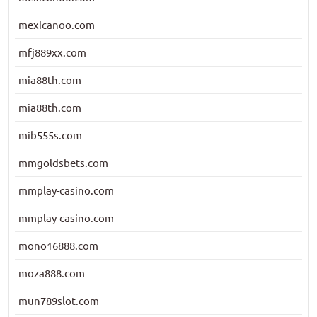
mexicanoo.com
mfj889xx.com
mia88th.com
mia88th.com
mib555s.com
mmgoldsbets.com
mmplay-casino.com
mmplay-casino.com
mono16888.com
moza888.com
mun789slot.com