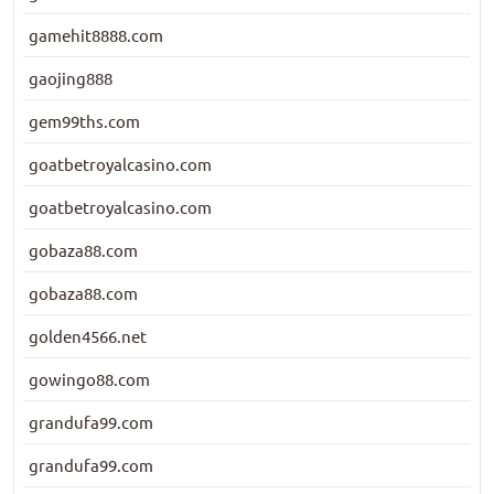
gamehit8888.com
gaojing888
gem99ths.com
goatbetroyalcasino.com
goatbetroyalcasino.com
gobaza88.com
gobaza88.com
golden4566.net
gowingo88.com
grandufa99.com
grandufa99.com