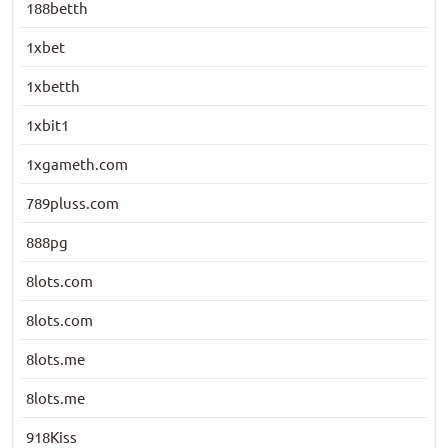
188betth
1xbet
1xbetth
1xbit1
1xgameth.com
789pluss.com
888pg
8lots.com
8lots.com
8lots.me
8lots.me
918Kiss