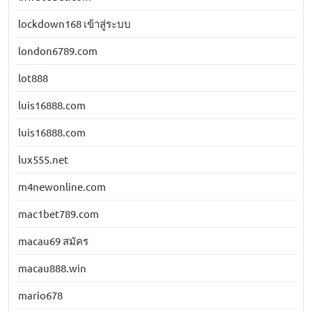
lockdown168 เข้าสู่ระบบ
london6789.com
lot888
luis16888.com
luis16888.com
lux555.net
m4newonline.com
mac1bet789.com
macau69 สมัคร
macau888.win
mario678