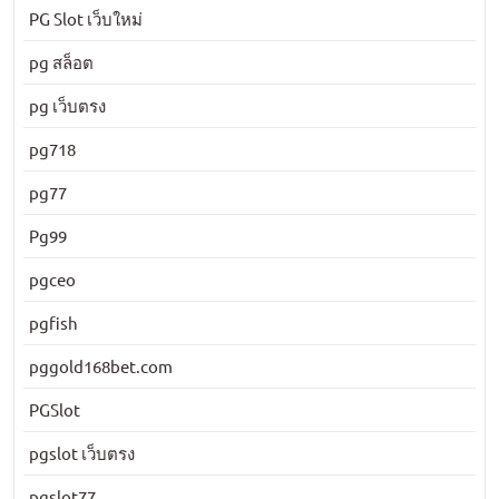
PG Slot เว็บใหม่
pg สล็อต
pg เว็บตรง
pg718
pg77
Pg99
pgceo
pgfish
pggold168bet.com
PGSlot
pgslot เว็บตรง
pgslot77