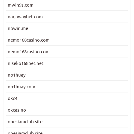
mwin9s.com
nagawaybet.com
nbwin.me
nemo168casino.com
nemo168casino.com
niseko168bet.net
no1huay
no1huay.com
okc4
okcasino
onesiamclub.site
onesiamclub.site