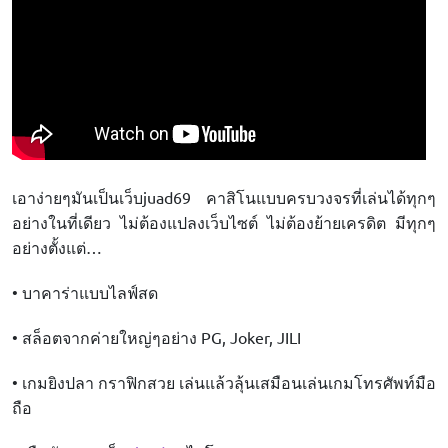
เอาง่ายๆมันเป็นเว็บjuad69 คาสิโนแบบครบวงจรที่เล่นได้ทุกๆ
อย่างในที่เดียว ไม่ต้องแปลงเว็บไซต์ ไม่ต้องย้ายเครดิต มีทุกๆ
อย่างตั้งแต่…
• บาคาร่าแบบไลฟ์สด
• สล็อตจากค่ายใหญ่ๆอย่าง PG, Joker, JILI
• เกมยิงปลา กราฟิกสวย เล่นแล้วลุ้นเสมือนเล่นเกมโทรศัพท์มือ
ถือ