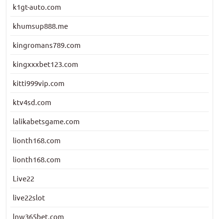
k1gt-auto.com
khumsup888.me
kingromans789.com
kingxxxbet123.com
kitti999vip.com
ktv4sd.com
lalikabetsgame.com
lionth168.com
lionth168.com
Live22
live22slot
lnw365bet.com