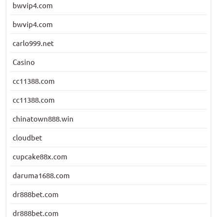
bwvip4.com
bwvip4.com
carlo999.net
Casino
cc11388.com
cc11388.com
chinatown888.win
cloudbet
cupcake88x.com
daruma1688.com
dr888bet.com
dr888bet.com