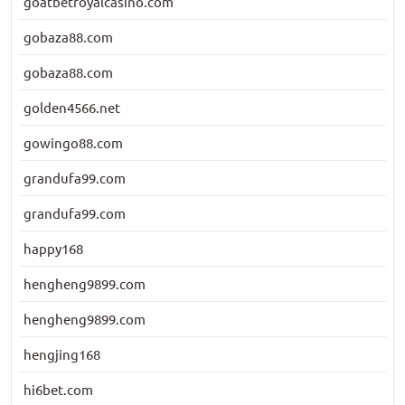
goatbetroyalcasino.com
gobaza88.com
gobaza88.com
golden4566.net
gowingo88.com
grandufa99.com
grandufa99.com
happy168
hengheng9899.com
hengheng9899.com
hengjing168
hi6bet.com