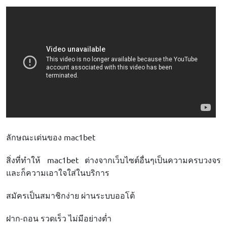
ลักษณะเด่นของ mac1bet
สิ่งที่ทำให้ mac1bet ต่างจากเว็บไซต์อื่นๆเป็นความครบวงจร
และก็ความเอาใจใส่ในบริการ
สมัครเป็นสมาชิกง่าย ผ่านระบบออโต้
ฝาก-ถอน รวดเร็ว ไม่มีอย่างต่ำ