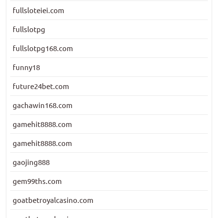
fullsloteiei.com
fullslotpg
fullslotpg168.com
funny18
future24bet.com
gachawin168.com
gamehit8888.com
gamehit8888.com
gaojing888
gem99ths.com
goatbetroyalcasino.com