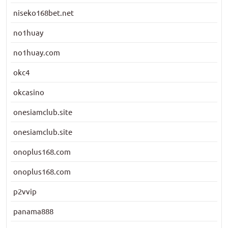
niseko168bet.net
no1huay
no1huay.com
okc4
okcasino
onesiamclub.site
onesiamclub.site
onoplus168.com
onoplus168.com
p2vvip
panama888