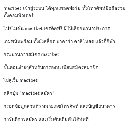
mac1bet เข้าสู่ระบบ ได้ทุกแพลตฟอร์ม ทั้งโทรศัพท์มือถือรวม
ทั้งคอมพิวเตอร์
โปรโมชั่น mac1bet เครดิตฟรี มีให้เลือกนานาประการ
เกมพนันพร้อม ทั้งยังสล็อต บาคาร่า คาสิโนสด แล้วก็กีฬา
กระบวนการสมัคร mac1bet
ขั้นตอนง่ายๆสำหรับการลงทะเบียนสมัครสมาชิก
ไปสู่เว็บ mac1bet
คลิกปุ่ม “mac1bet สมัคร”
กรอกข้อมูลส่วนตัว หมายเลขโทรศัพท์ และบัญชีธนาคาร
การันตีการสมัคร และเริ่มต้นเดิมพันได้ทันที