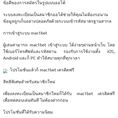
ข้อดีของการสมัครในรูปแบบออโต้
ระบบลงทะเบียนเป็นสมาชิกออโต้ช่วยให้คุณไม่ต้องรอนาน
ข้อมูลถูกเก็บอย่างปลอดภัยด้วยระบบเข้ารหัสมาตรฐานสากล
การเข้าสู่ระบบ mac1bet
ผู้เล่นสามารถ mac1bet เข้าสู่ระบบ ได้ง่ายๆผ่านหน้าเว็บ โดย
ใช้เบอร์โทรศัพท์และรหัสผ่าน รองรับการใช้งานทั้ง iOS,
Android และก็ PC ทำให้สบายทุกที่ทุกเวลา
โปรโมชั่นแล้วก็ mac1bet เครดิตฟรี
สิทธิพิเศษสำหรับสมาชิกใหม่
เพียงลงทะเบียนเป็นสมาชิกใหม่ก็ได้รับ mac1bet เครดิตฟรี
เพื่อทดสอบเล่นทันที ไม่ต้องฝากก่อน
โปรโมชั่นที่ได้รับความนิยม