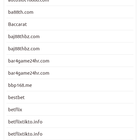
ba88th.com
Baccarat
baj88thbz.com
baj88thbz.com
bar4game24hr.com
bar4game24hr.com
bbp168.me
bestbet
betflix
betflixtikto.info
betflixtikto.info