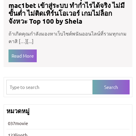
mac1bet เข้าสู่ระบบ ทำกำไรได้จริง ไม่มี
ขั้นต่ำ ไม่ติดเทิร์นโอเวอร์ เกมไม่ล็อก
mac1bet
จังหวะ Top 100 by Shela
เครดิต
ถ้าเกิดคุณกำลังมองหาเว็บไซต์พนันออนไลน์ที่รวมทุกเกม
ฟรี
คาสิ […][...]
9
September
Read
Read More
mac1bet
More
เข้า
สู่
Search
ระบบ
for:
ทำ
กำไร
ได้
หมวดหมู่
จริง
ไม่มี
037movie
ขั้น
123lionth