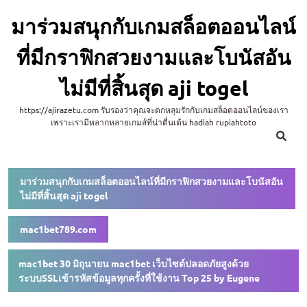
Skip
มาร่วมสนุกกับเกมสล็อตออนไลน์
to
content
ที่มีกราฟิกสวยงามและโบนัสอัน
ไม่มีที่สิ้นสุด aji togel
https://ajirazetu.com รับรองว่าคุณจะตกหลุมรักกับเกมสล็อตออนไลน์ของเรา
เพราะเรามีหลากหลายเกมส์ที่น่าตื่นเต้น hadiah rupiahtoto
มาร่วมสนุกกับเกมสล็อตออนไลน์ที่มีกราฟิกสวยงามและโบนัสอัน
ไม่มีที่สิ้นสุด aji togel
mac1bet789.com
mac1bet 30 มิถุนายน mac1bet เว็บไซต์ปลอดภัยสูงด้วย
ระบบSSLเข้ารหัสข้อมูลทุกครั้งที่ใช้งาน Top 25 by Eugene