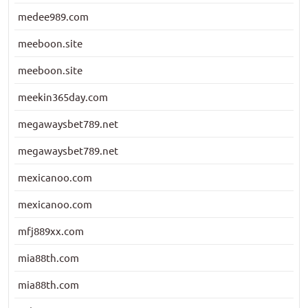
medee989.com
meeboon.site
meeboon.site
meekin365day.com
megawaysbet789.net
megawaysbet789.net
mexicanoo.com
mexicanoo.com
mfj889xx.com
mia88th.com
mia88th.com