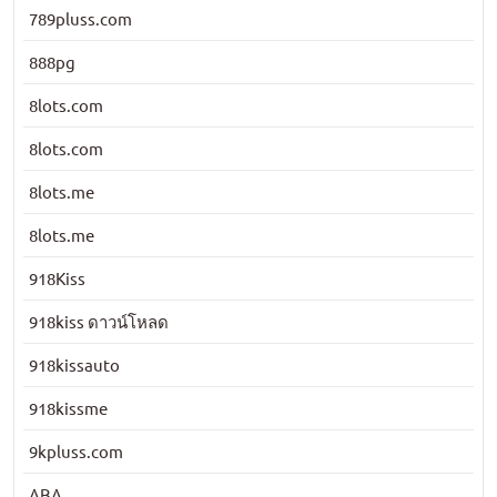
789pluss.com
888pg
8lots.com
8lots.com
8lots.me
8lots.me
918Kiss
918kiss ดาวน์โหลด
918kissauto
918kissme
9kpluss.com
ABA