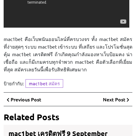
mac1bet คือเว็บพนันออนไลน์ที่ครบวงจร ทั้ง mac1bet สมัคร
ที่ง่ายสุดๆ ระบบ mac1bet เข้าระบบ ที่เสถียร และโปรโมชั่นสุด
คุ้ม mac1bet เครดิตฟรี ถ้าเกิดคุณกำลังมองหาเว็บป้อมคง น่า
เชื่อถือ และก็มีเกมครบทุกจำพวก mac1bet คือตัวเลือกที่เยี่ยม
ที่สุด สมัครเลยวันนี้เพื่อรับสิทธิพิเศษมาก
ป้ายกำกับ:
mac1bet สมัคร
แนะแนว
Previous
Ne
Previous Post
Next Post
เรื่อง
Post
Po
Related Posts
mac1bet เครดิตฟรี 9 September