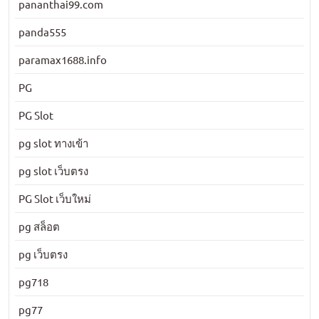
pananthai99.com
panda555
paramax1688.info
PG
PG Slot
pg slot ทางเข้า
pg slot เว็บตรง
PG Slot เว็บใหม่
pg สล็อต
pg เว็บตรง
pg718
pg77