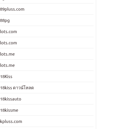
89pluss.com
888pg
lots.com
lots.com
lots.me
lots.me
18Kiss
18kiss ดาวน์โหลด
18kissauto
18kissme
kpluss.com