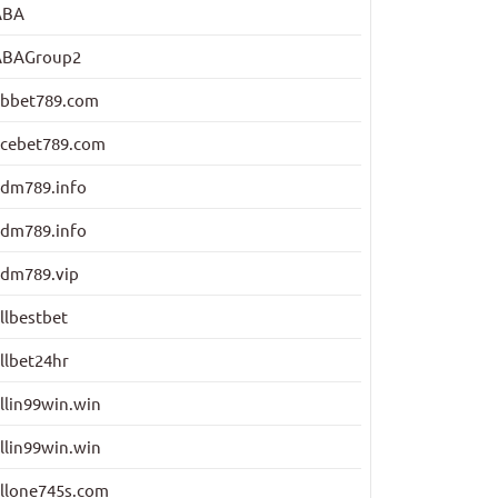
ABA
ABAGroup2
abbet789.com
cebet789.com
dm789.info
dm789.info
dm789.vip
llbestbet
llbet24hr
llin99win.win
llin99win.win
llone745s.com