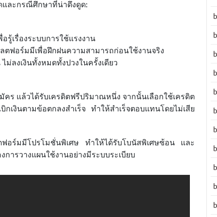
ดและกรณีศึกษาที่น่าดึงดูด:
ื่อรู้เรื่องระบบการใช้แรงงาน
ฟอร์มมีเพื่อฝึกฝนความสามารถก่อนใช้งานจริง
่ลงเงินทั้งหมดทั้งปวงในครั้งเดียว
b
คร แล้วได้รับเครดิตฟรีปริมาณหนึ่ง จากนั้นเลือกใช้เครดิต
ก็เบิกเงินตามข้อตกลงสำเร็จ ทำให้สำเร็จตอบแทนโดยไม่เสีย
b
b
พลตฟอร์มมีโปรโมชั่นพิเศษ ทำให้ได้รับโบนัสพิเศษซ้อน และ
b
ของการวางแผนใช้งานอย่างมีระบบระเบียบ