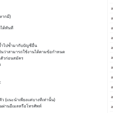
a
หากมี)
a
บได้ทันที
ซ้ำไปซ้ำมากับบัญชีอื่น
a
ืนยันว่าสามารถใช้งานได้ตามข้อกำหนด
a
ตัวก่อนสมัคร
ย
a
a
:
a
ัว (แนะนำเพียงแค่บางทีเท่านั้น)
่านผ่านอีเมลหรือโทรศัพท์
a