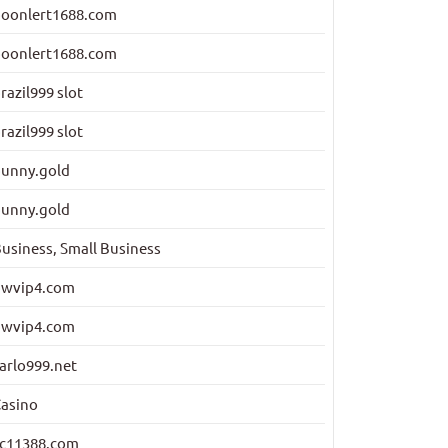
oonlert1688.com
oonlert1688.com
razil999 slot
razil999 slot
unny.gold
unny.gold
usiness, Small Business
bwvip4.com
bwvip4.com
arlo999.net
asino
c11388.com