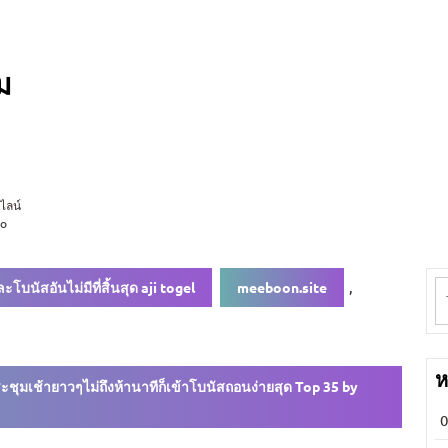
ม
ไลน์
to
,
S
นัสอันไม่มีที่สิ้นสุด aji togel
meeboon.site
fo
ห
ช้ายาวๆไม่ถึงห้านาทีก็เข้าโบนัสถอนง่ายสุด Top 35 by