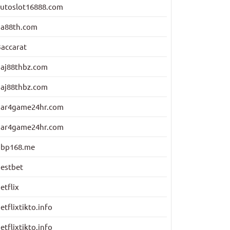
utoslot16888.com
ba88th.com
accarat
aj88thbz.com
aj88thbz.com
bar4game24hr.com
bar4game24hr.com
bbp168.me
estbet
etflix
etflixtikto.info
etflixtikto.info