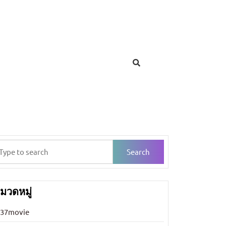
earch
r:
มวดหมู่
037movie