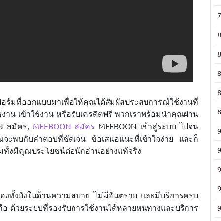
7
8
8
8
ที่ออกแบบมาเพื่อให้คุณได้สัมผัสประสบการณ์ใช้งานที่
8
ใช้งาน เข้าใช้งาน หรือรับเครดิตฟรี พวกเราพร้อมนำคุณผ่าน
ON สมัคร,
MEEBOON สมัคร
MEEBOON เข้าสู่ระบบ ไปจน
9
ะพบกับคำตอบที่ชัดเจน ข้อเสนอแนะที่เข้าใจง่าย และก็
9
รวมทั้งมีคุณประโยชน์ต่อนักอ่านอย่างแท้จริง
9
9
องทั้งยังในด้านความสบาย ไม่มีอันตราย และมีบริการครบ
ื่อถือ ด้วยระบบที่รองรับการใช้งานได้หลายหนทางและบริการ
9