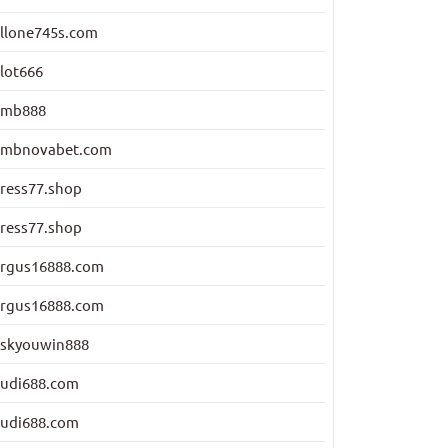
llone745s.com
lot666
amb888
ambnovabet.com
ress77.shop
ress77.shop
rgus16888.com
rgus16888.com
askyouwin888
udi688.com
udi688.com