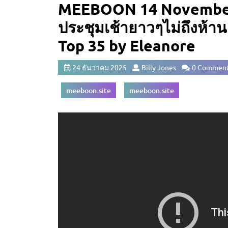
MEEBOON 14 November
ประชุมเช้ายาวๆไม่ถึงห้าน
Top 35 by Eleanore
24
Billy
24 ธันวาคม 2025
Billy Jones
0 Commen
ธันวาคม
Jones
2025
meeboon.site
meeboon.site