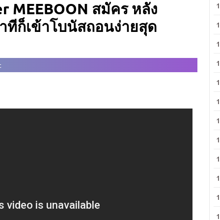
 MEEBOON สมัคร หลัง
1
าทีก็เข้าโบนัสถอนง่ายสุด
t
1
1
1
1
1
1
1