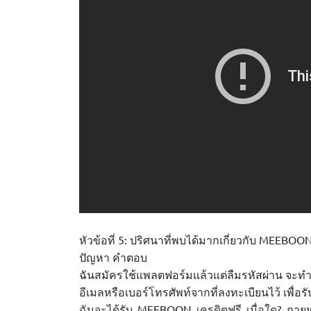
หัวข้อที่ 5: ปริศนาที่พบได้มากเกี่ยวกับ MEEBOO
ปัญหา คำตอบ
ฉันสมัครใช้แพลตฟอร์มแล้วแต่ลืมรหัสผ่าน จะทำยั
อีเมลหรือเบอร์โทรศัพท์จากที่ลงทะเบียนไว้ เพื่อรับ
ฉันจะได้รับ MEEBOON เครดิตฟรี เมื่อใด? ภายห