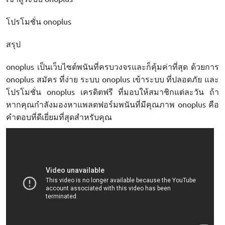
โปรโมชั่น onoplus
สรุป
onoplus เป็นเว็บไซต์พนันที่ครบวงจรและก็คุ้มค่าที่สุด ด้วยการ
onoplus สมัคร ที่ง่าย ระบบ onoplus เข้าระบบ ที่ปลอดภัย และ
โปรโมชั่น onoplus เครดิตฟรี ที่มอบให้สมาชิกแต่ละวัน ถ้า
หากคุณกำลังมองหาแพลตฟอร์มพนันที่มีคุณภาพ onoplus คือ
คำตอบที่ดีเยี่ยมที่สุดสำหรับคุณ