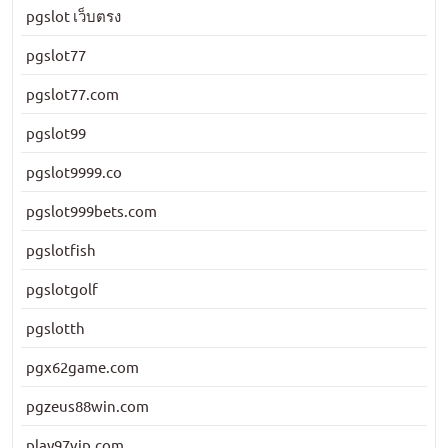
pgslot เว็บตรง
pgslot77
pgslot77.com
pgslot99
pgslot9999.co
pgslot999bets.com
pgslotfish
pgslotgolf
pgslotth
pgx62game.com
pgzeus88win.com
play97vip.com