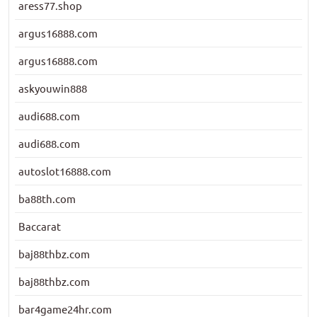
aress77.shop
argus16888.com
argus16888.com
askyouwin888
audi688.com
audi688.com
autoslot16888.com
ba88th.com
Baccarat
baj88thbz.com
baj88thbz.com
bar4game24hr.com