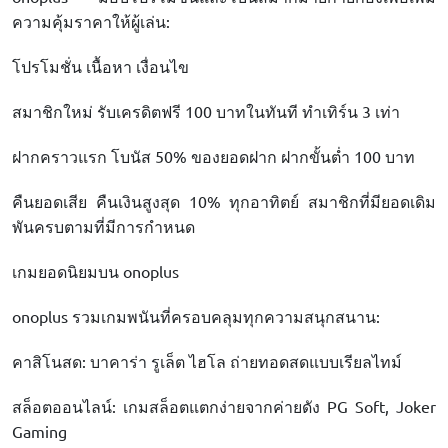
ความคุ้มราคาให้ผู้เล่น:
โปรโมชั่น เนื้อหา เงื่อนไข
สมาชิกใหม่ รับเครดิตฟรี 100 บาทในทันที ทำเทิร์น 3 เท่า
ฝากคราวแรก โบนัส 50% ของยอดฝาก ฝากขั้นต่ำ 100 บาท
คืนยอดเสีย คืนเงินสูงสุด 10% ทุกอาทิตย์ สมาชิกที่มียอดเดิม
พันครบตามที่มีการกำหนด
เกมยอดนิยมบน onoplus
onoplus รวมเกมพนันที่ครอบคลุมทุกความสนุกสนาน:
คาสิโนสด: บาคาร่า รูเล็ต ไฮโล ถ่ายทอดสดแบบเรียลไทม์
สล็อตออนไลน์: เกมสล็อตแตกง่ายจากค่ายดัง PG Soft, Joker
Gaming