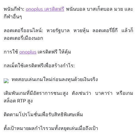
พนันกีฬา:
onoplus เครดิตฟรี
พนันบอล บาสเก็ตบอล มวย และ
กีฬาอื่นๆ
ลอตเตอรี่ออนไลน์: หวยรัฐบาล หวยหุ้น ลอตเตอรี่ยี่กี แล้วก็
ลอตเตอรี่เมืองนอก
การใช้
onoplus
เครดิตฟรี ให้คุ้ม
กลเม็ดใช้เครดิตฟรีเพื่อสร้างกำไร:
ทดสอบเล่นเกมใหม่ก่อนลงทุนด้วยเงินจริง
เดิมพันเกมที่มีอัตราการชนะสูง ดังเช่นว่า บาคาร่า หรือเกม
สล็อต RTP สูง
ติดตามโปรโมชั่นเพื่อรับสิทธิพิเศษเพิ่ม
ตั้งเป้าหมายผลกำไรรวมทั้งหยุดเล่นเมื่อถึงเป้า