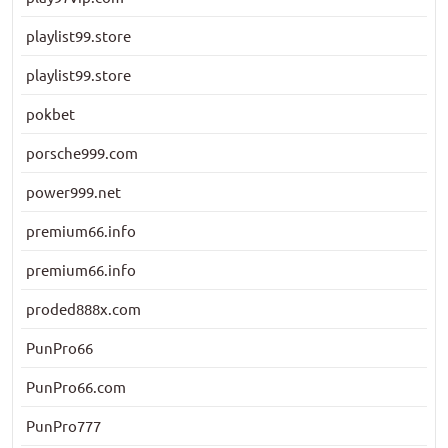
playlist99.store
playlist99.store
pokbet
porsche999.com
power999.net
premium66.info
premium66.info
proded888x.com
PunPro66
PunPro66.com
PunPro777