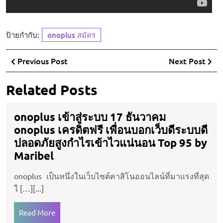
ป้ายกำกับ:
onoplus สมัคร
แนะแนว
Previous
Ne
Previous Post
Next Post
เรื่อง
Post
Po
Related Posts
onoplus เข้าสู่ระบบ 17 ธันวาคม
onoplus เครดิตฟรี เพื่อนบอกเว็บดีระบบดี
ปลอดภัยสูงกำไรเข้าไวแน่นอน Top 95 by
onoplus
Maribel
เข้า
onoplus เป็นหนึ่งในเว็บไซต์คาสิโนออนไลน์ที่มาแรงที่สุด
สู่
ใ […][...]
ระบบ
17
Read
Read More
ธันวาคม
More