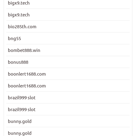
bigx9.tech
bigx9.tech
bio285th.com
bng55
bombet888.win
bonus888
boonlert1688.com
boonlert1688.com
brazil999 slot
brazil999 slot
bunny.gold
bunny.gold