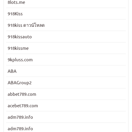
8lots.me
918Kiss
918kiss ดาวน์โหลด
918kissauto
918kissme
9kpluss.com
ABA
ABAGroup2
abbet789.com
acebet789.com
adm789.info
adm789.info