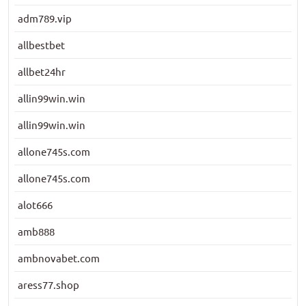
adm789.vip
allbestbet
allbet24hr
allin99win.win
allin99win.win
allone745s.com
allone745s.com
alot666
amb888
ambnovabet.com
aress77.shop