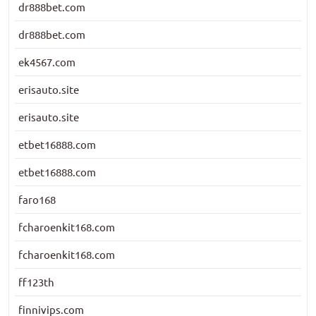
dr888bet.com
dr888bet.com
ek4567.com
erisauto.site
erisauto.site
etbet16888.com
etbet16888.com
faro168
fcharoenkit168.com
fcharoenkit168.com
ff123th
finnivips.com