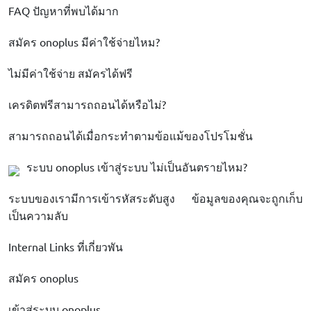
FAQ ปัญหาที่พบได้มาก
สมัคร onoplus มีค่าใช้จ่ายไหม?
ไม่มีค่าใช้จ่าย สมัครได้ฟรี
เครดิตฟรีสามารถถอนได้หรือไม่?
สามารถถอนได้เมื่อกระทำตามข้อแม้ของโปรโมชั่น
ระบบ onoplus เข้าสู่ระบบ ไม่เป็นอันตรายไหม?
ระบบของเรามีการเข้ารหัสระดับสูง ข้อมูลของคุณจะถูกเก็บ
เป็นความลับ
Internal Links ที่เกี่ยวพัน
สมัคร onoplus
เข้าสู่ระบบ onoplus