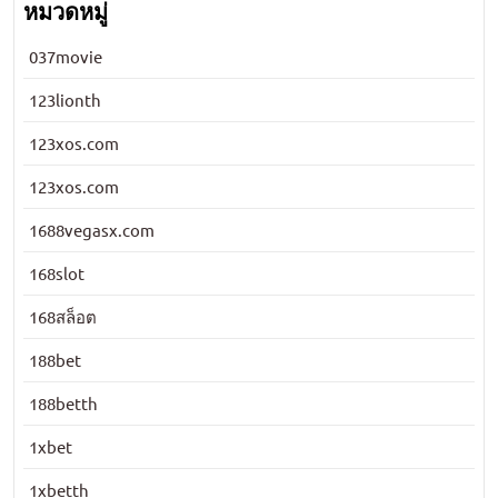
หมวดหมู่
pgh
แนะ
037movie
เพื่
123lionth
รับ
ทรัพ
123xos.com
5%
123xos.com
เกม
แท้
1688vegasx.com
คุณ
168slot
คัด
สรร
168สล็อต
อย่า
188bet
ดี
เดิม
188betth
พัน
1xbet
เหนื
ระดั
1xbetth