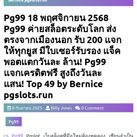
Pg99 18 พฤศจิกายน 2568
Pg99 ค่ายสล็อตระดับโลก ส่ง
ตรงจากเมืองนอก รับ 200 แจก
ให้ทุกยูส มีใบเซอร์รับรอง แจ็ค
พอตแตกวันละ ล้าน! Pg99
แจกเครดิตฟรี สูงถึงวันละ
แสน! Top 49 by Bernice
pgslots.run
8
Billy
8 กันยายน 2025
Billy Jones
0 Comment
กันยายน
Jones
2025
Pg99
Pg99
Pgslot เว็บสล็อตที่มือใหม่ต้องทดลอง เซียนจำเป็น