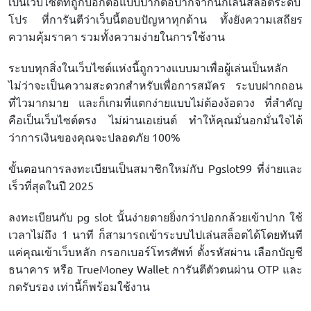
เป็นเว็บไซต์ที่ถูกบอกต่อแบบปากต่อปากจากนักเล่นสล็อตระดับ
โปร ที่การันตีว่าเว็บนี้ตอบปัญหาทุกด้าน ทั้งยังความเสถียร
ความคุ้มราคา รวมทั้งความง่ายในการใช้งาน
ระบบทุกสิ่งในเว็บไซต์แห่งนี้ถูกวางแบบมาเพื่อผู้เล่นเป็นหลัก
ไม่ว่าจะเป็นความสะดวกสำหรับเพื่อการสมัคร ระบบฝากถอน
ที่ไวมากมาย และก็เกมที่แตกง่ายแบบไม่ต้องง้อดวง ที่สำคัญ
คือเป็นเว็บไซต์ตรง ไม่ผ่านเอเย่นต์ ทำให้คุณมั่นอกมั่นใจได้
ว่าการเงินของคุณจะปลอดภัย 100%
ขั้นตอนการลงทะเบียนเป็นสมาชิกใหม่กับ Pgslot99 ที่ง่ายและ
เร็วที่สุดในปี 2025
ลงทะเบียนกับ pg slot นั้นง่ายดายยิ่งกว่าปอกกล้วยเข้าปาก ใช้
เวลาไม่ถึง 1 นาที ก็สามารถเข้าระบบไปเล่นสล็อตได้โดยทันที
แค่คุณเข้าเว็บหลัก กรอกเบอร์โทรศัพท์ ตั้งรหัสผ่าน เลือกบัญชี
ธนาคาร หรือ TrueMoney Wallet การันตีตัวตนผ่าน OTP และ
กดรับรอง เท่านี้ก็พร้อมใช้งาน