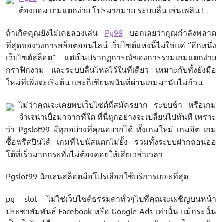
ต้องยอม เกมแตกง่าย โปรมากมาย ระบบลื่น เล่นเพลิน !
ถ้าเกิดคุณยังไม่เคยลองเล่น
Pg99
บอกเลยว่าคุณกำลังพลาด
ที่สุดของวงการสล็อตออนไลน์ เว็บไซต์แห่งนี้ไม่ใช่แค่ “อีกหนึ่ง
เว็บไซต์สล็อต” แต่เป็นปรากฏการณ์ของการรวมเกมแตกง่าย
กราฟิกงาม และระบบลื่นไหลไว้ในที่เดียว เหมาะกับทั้งยังมือ
ใหม่ที่เพิ่งจะเริ่มต้น และก็เซียนพนันที่ผ่านเกมมานับไม่ถ้วน
ไม่ว่าคุณจะเคยพบเว็บไซต์ที่สมัครยาก ระบบช้า หรือเกม
จำเจน่าเบื่อมาจากที่ใด ที่นี่ทุกอย่างจะเปลี่ยนไปทันที เพราะ
ว่า Pgslot99 มีทุกอย่างที่คุณอยากได้ ทั้งเกมใหม่ เกมฮิต เกม
ซื้อฟรีสปินได้ เกมที่โบนัสแตกไม่ยั้ง รวมทั้งระบบฝากถอนออ
โต้ที่เร็วมากกระทั่งไม่ต้องคอยให้เสียเวล่ำเวลา
Pgslot99 นักเล่นสล็อตมือโปรเลือกใช้บริการเยอะที่สุด
pg slot ไม่ใช่เว็บไซต์ธรรมดาทั่วๆไปที่คุณจะเผชิญบนหน้า
ประชาสัมพันธ์ Facebook หรือ Google Ads เท่านั้น แม้กระนั้น