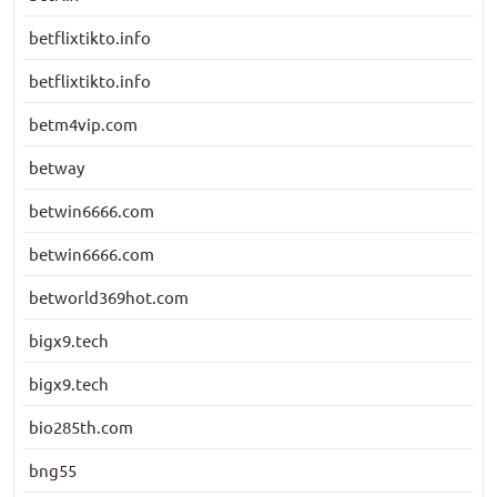
betflixtikto.info
betflixtikto.info
betm4vip.com
betway
betwin6666.com
betwin6666.com
betworld369hot.com
bigx9.tech
bigx9.tech
bio285th.com
bng55