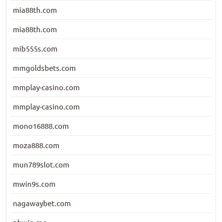
mia88th.com
mia88th.com
mib555s.com
mmgoldsbets.com
mmplay-casino.com
mmplay-casino.com
mono16888.com
moza888.com
mun789slot.com
mwin9s.com
nagawaybet.com