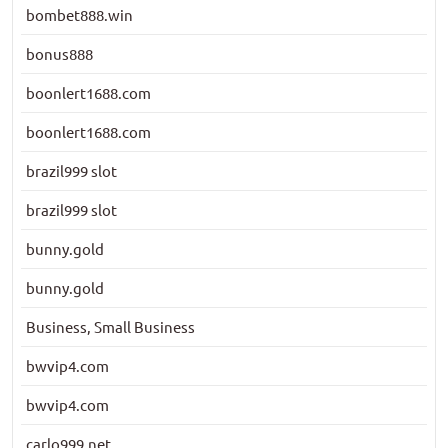
bombet888.win
bonus888
boonlert1688.com
boonlert1688.com
brazil999 slot
brazil999 slot
bunny.gold
bunny.gold
Business, Small Business
bwvip4.com
bwvip4.com
carlo999.net