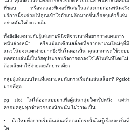
ที่ชอบ หรือทดลองฟีเจอร์พิเศษในแต่ละเกมก่อนพนันจริง
บริการนี้จะช่วยให้คุณเข้าใจตัวเกมลึกมากขึ้นเรื่อยๆแล้วก็เล่น
อย่างมั่นใจยิ่งกว่าเดิม
ทั้งยังยังเหมาะกับผู้เล่นสายพินิจพิจารณาที่อยากวางแผนการ
พนันล่วงหน้า หรือแม้แต่เซียนสล็อตที่อยากหาเกมใหม่ๆที่มี
แนวโน้มจะแตกง่ายมากยิ่งขึ้นในตอนนั้น คุณสามารถใช้ระบบ
ทดสอบเล่นนี้เป็นวัสดุประกอบกิจการตกลงใจได้ในทันทีโดยไม่
ต้องเสียค่าใช้จ่ายเลยสักบาทเดียว
กลุ่มผู้เล่นแบบไหนที่เหมาะสมกับการเริ่มต้นเล่นสล็อตที่ Pgslot
มากที่สุด
pg slot ไม่ได้ออกแบบมาเพื่อผู้เล่นกลุ่มใดกรุ๊ปหนึ่ง แต่ว่า
ครอบคลุมทุกจำพวกของนักพนัน ไม่ว่าจะเป็น:
• มือใหม่ที่อยากเริ่มต้นเล่นสล็อตแม้กระนั้นไม่รู้เรื่องจะเริ่มที่
ใด