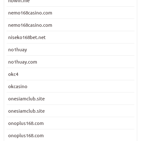
nbwin.me
nemo168casino.com
nemo168casino.com
niseko168bet.net
no1huay
no1huay.com
okc4
okcasino
onesiamclub.site
onesiamclub.site
onoplus168.com
onoplus168.com