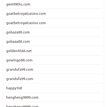
gem99ths.com
goatbetroyalcasino.com
goatbetroyalcasino.com
gobaza88.com
gobaza88.com
golden4566.net
gowingo88.com
grandufa99.com
grandufa99.com
happy168
hengheng9899.com
hengheng9899.com