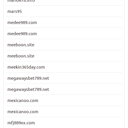
mars95
medee989.com
medee989.com
meeboon.site
meeboon.site
meekin365day.com
megawaysbet789.net
megawaysbet789.net
mexicanoo.com
mexicanoo.com
mfj889xx.com