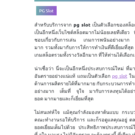
มิถุนายน
Jones
2023
PG Slot
สำหรับ
บริการ
จาก
pg slot
เป็น
ตัวเลือก
ของ
ส
ล็อ
เป็น
อีก
หนึ่ง
เว็บไซต์
ส
ล็อต
มากไม่น้อยเลยทีเดียว
ท
ชอบเกี่ยวกับการ
เล่น
เกม
การพนัน
อย่างมาก
มาก
รวมทั้ง
มากับ
การ
ให้การ
ทำเงิน
ที่
ดีเยี่ยมที่สุด
เกม
ส
ล็อต
รวมทั้ง
รางวัล
อีก
มาก
ที่
ให้ท่าน
ได้
เลือก
เ
น่าเชื่อ
ว่า
นี่
จะ
เป็น
อีก
หนึ่ง
ประสบการณ์
ใหม่
ที่ม
อันตราย
อย่างแน่แท้
แถม
เป็นตัว
เลือก
pg slot
ใน
ด้าน
การผลิต
รายได้
ที่
มากมาย
กับ
กระบวนการทำ
อย่างมาก
เต็มที่
จุใจ
มากับ
การลงทุน
ได้
อย่
ยอด
มากมาย
และก็
เยี่ยมที่สุด
ไม่
สนเท่ห์ใจ
แม้
คุณ
กำลัง
มองหา
ต้นแบบ
กระบ
คณะทำงาน
รอ
ให้บริการ
และก็
รอ
ดูแล
คุณ
อยู่
ต
ยอดเยี่ยม
เต็มไปด้วย
ประสิทธิภาพ
ประสบการณ์
ที่
จุใจ
มาแรง
ไม่มีอันตราย
จะต้อง
ตรงนี้
ที่
เดียว
เ