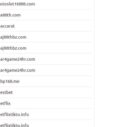
utoslot16888.com
ba88th.com
accarat
aj88thbz.com
aj88thbz.com
bar4game24hr.com
bar4game24hr.com
bbp168.me
estbet
etflix
etflixtikto.info
etflixtikto.info