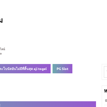
ม
ไลน์
to
S
นัสอันไม่มีที่สิ้นสุด aji togel
PG Slot
fo
ห
t