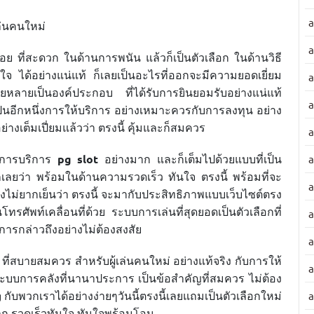
a
่น
คนใหม่
a
้อย
ที่
สะดวก
ในด้าน
การพนัน
แล้วก็
เป็นตัว
เลือก
ในด้าน
วิธี
ตใจ
ได้
อย่างแน่แท้
ก็เลย
เป็น
อะไร
ที่
ออกจะ
มี
ความยอดเยี่ยม
ยหลาย
เป็น
องค์ประกอบ
ที่
ได้รับ
การยินยอม
รับ
อย่างแน่แท้
ป็น
อีก
หนึ่ง
การ
ให้บริการ
อย่างเหมาะควร
กับ
การลงทุน
อย่าง
ย่างเต็มเปี่ยม
แล้ว
ว่า
ตรงนี้
คุ้ม
และก็
สมควร
a
การบริการ
pg slot
อย่างมาก
และก็
เต็มไปด้วย
แบบ
ที่
เป็น
a
ก
เลย
ว่า
พร้อม
ในด้าน
ความรวดเร็ว
ทันใจ
ตรงนี้
พร้อม
ที่จะ
a
างไม่ยากเย็น
ว่า
ตรงนี้
จะ
มากับ
ประสิทธิภาพ
แบบ
เว็บไซต์
ตรง
น
โทรศัพท์เคลื่อนที่
ด้วย
ระบบ
การ
เล่น
ที่สุดยอด
เป็นตัว
เลือก
ที่
a
การกล่าวถึง
อย่างไม่ต้องสงสัย
ที่
สบาย
สมควร
สำหรับ
ผู้
เล่น
คนใหม่
อย่างแท้จริง
กับ
การ
ให้
a
ะบบ
การคลัง
ที่
นานาประการ
เป็น
ข้อสำคัญ
ที่
สมควร
ไม่ต้อง
g
กับ
พวกเรา
ได้อย่างง่ายๆ
วันนี้
ตรงนี้
เลย
แถม
เป็นตัว
เลือก
ใหม่
a
าก
รวดเร็วทันใจ
ทันใจ
พร้อม
โอน