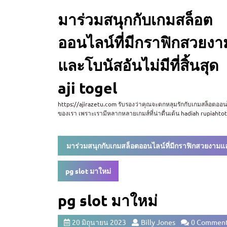
Skip
มาร่วมสนุกกับเกมสล็อต
to
content
ออนไลน์ที่มีกราฟิกสวยงา
และโบนัสอันไม่มีที่สิ้นสุด
aji togel
https://ajirazetu.com รับรองว่าคุณจะตกหลุมรักกับเกมสล็อตออน
ของเรา เพราะเรามีหลากหลายเกมส์ที่น่าตื่นเต้น hadiah rupiahto
มาร่วมสนุกกับเกมสล็อตออนไลน์ที่มีกราฟิกสวยงามและโบ
pg slot มาใหม่
pg slot มาใหม่
20
Billy
20 มิถุนายน 2023
Billy Jones
0 Commen