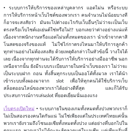
• ระบบการให้บริการของเหล่าบุคลากร แอดไม่น หรือระบบ
การให้บริการหน้าเว็บไซต์ของพวกเรา คนจำนวนไม่น้อยบางที
ก็อาจจะสงสัยว่า มันจะไปต่างอะไรกับเว็บอื่นๆไม่ว่าจะเป็นเว็บ
ตรงหรือเว็บไซต์เอเย่นต์ใช่หรือไม่!? บอกเลยว่าต่างอย่างแน่แท้
เนื่องจากพนักงานหรือแอดไม่นทั้งหมดของเรา นำเข้าจากคาสิ
โนสดของจริงของแท้ ไม่ใช่ไก่กาตรงไหนมาให้บริการลูกค้า
ทุกท่านอย่างไม่ต้องสงสัย ด้วยเหตุดังกล่าวในหัวข้อนี้ วางใจได้
เลย เนื่องจากทุกท่านจะได้รับการให้บริการอย่างมืออาชีพ นอก
เหนือจากนั้น ยังมีระบบระเบียบภายในหน้าเว็บของเรา ไม่ว่าจะ
เป็นระบบฝาก ถอน ทั้งสิ้นทุกระบบเป็นออโต้ทั้งมวล เราได้นำ
เข้าระบบทั้งผองมาจาก slot เพื่อให้ทุกคนได้ใช้บริการเว็บ
สล็อตออนไลน์ของพวกเราได้อย่างดีที่สุด และก็ได้รับ
ประสบการณ์การเล่นslot ที่ยอดเยี่ยมนั่นเองแรง
เว็บตรงเปิดใหม่
• ระบบภายในของเกมทั้งหมดทั้งปวงพวกเราก็
ไม่เป็นสองรองคนใดกันแน่ ไม่ใช่เพียงแต่ในประเทศไทยแค่นั้น
พวกเรายังรวมถึงโซนเอเชียทั้งหมดทั้งปวง แต่อย่างที่บอกไปใน
ตอนแรก พวกเราไม่ได้กะจะสู้ตลาดแค่ในเอเชีย แค่เพียงเริ่มที่