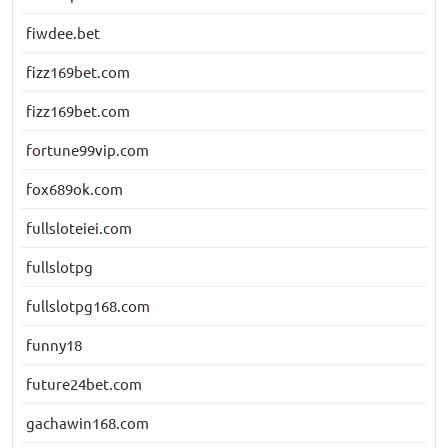
fiwdee.bet
fizz169bet.com
fizz169bet.com
fortune99vip.com
fox689ok.com
fullsloteiei.com
fullslotpg
fullslotpg168.com
funny18
future24bet.com
gachawin168.com