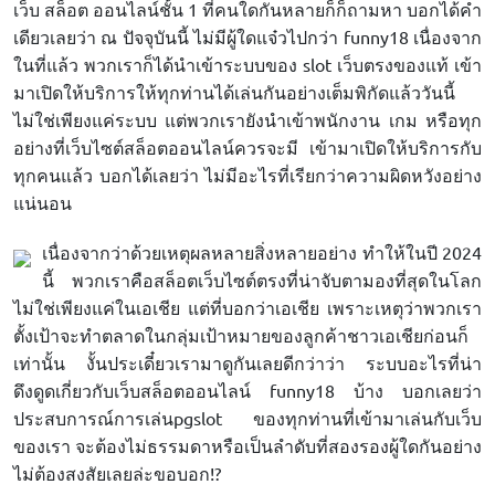
เว็บ สล็อต ออนไลน์ชั้น 1 ที่คนใดกันหลายก็ก็ถามหา บอกได้คำ
เดียวเลยว่า ณ ปัจจุบันนี้ ไม่มีผู้ใดแจ๋วไปกว่า funny18 เนื่องจาก
ในที่แล้ว พวกเราก็ได้นำเข้าระบบของ slot เว็บตรงของแท้ เข้า
มาเปิดให้บริการให้ทุกท่านได้เล่นกันอย่างเต็มพิกัดแล้ววันนี้
ไม่ใช่เพียงแค่ระบบ แต่พวกเรายังนำเข้าพนักงาน เกม หรือทุก
อย่างที่เว็บไซต์สล็อตออนไลน์ควรจะมี เข้ามาเปิดให้บริการกับ
ทุกคนแล้ว บอกได้เลยว่า ไม่มีอะไรที่เรียกว่าความผิดหวังอย่าง
แน่นอน
เนื่องจากว่าด้วยเหตุผลหลายสิ่งหลายอย่าง ทำให้ในปี 2024
นี้ พวกเราคือสล็อตเว็บไซต์ตรงที่น่าจับตามองที่สุดในโลก
ไม่ใช่เพียงแค่ในเอเชีย แต่ที่บอกว่าเอเชีย เพราะเหตุว่าพวกเรา
ตั้งเป้าจะทำตลาดในกลุ่มเป้าหมายของลูกค้าชาวเอเชียก่อนก็
เท่านั้น งั้นประเดี๋ยวเรามาดูกันเลยดีกว่าว่า ระบบอะไรที่น่า
ดึงดูดเกี่ยวกับเว็บสล็อตออนไลน์ funny18 บ้าง บอกเลยว่า
ประสบการณ์การเล่นpgslot ของทุกท่านที่เข้ามาเล่นกับเว็บ
ของเรา จะต้องไม่ธรรมดาหรือเป็นลำดับที่สองรองผู้ใดกันอย่าง
ไม่ต้องสงสัยเลยล่ะขอบอก!?