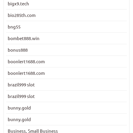
bigx9.tech
bio285th.com
bng55
bombet888.win
bonus888
boonlert1688.com
boonlert1688.com
brazil999 slot
brazil999 slot
bunny.gold
bunny.gold
Business, Small Business