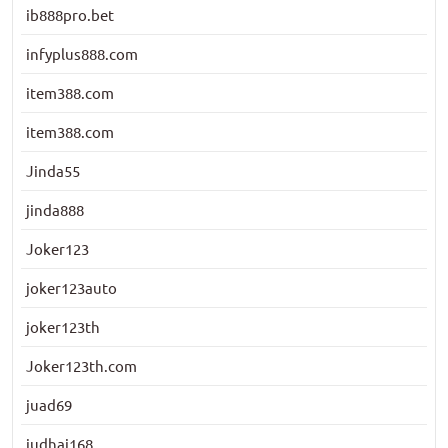
ib888pro.bet
infyplus888.com
item388.com
item388.com
Jinda55
jinda888
Joker123
joker123auto
joker123th
Joker123th.com
juad69
judhai168