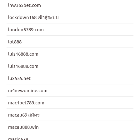
lnw365bet.com
lockdown168 เข้าสู่ระบบ
london6789.com
lot888
luis16888.com
luis16888.com
lux555.net
m4newonline.com
mac1bet789.com
macau69 สมัคร
macau888.win
mario678