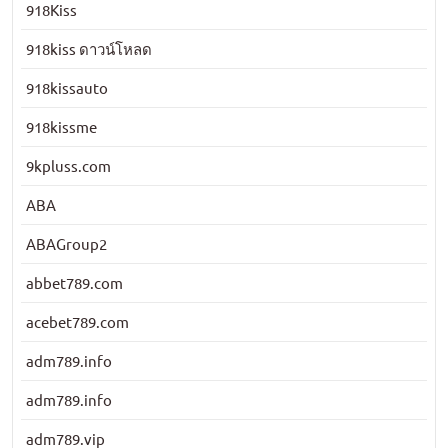
918Kiss
918kiss ดาวน์โหลด
918kissauto
918kissme
9kpluss.com
ABA
ABAGroup2
abbet789.com
acebet789.com
adm789.info
adm789.info
adm789.vip