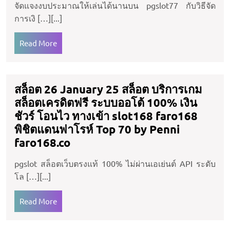
จัดแจงงบประมาณให้เล่นได้นานบน pgslot77 กับวิธีจัด
ตรง
วงจร
การเงิ […][...]
สล็อต
คุ้ม
เล่น
จริง
Read
Read More
คุ้ม
ทุก
More
ขึ้น
ยูส
ได้
Top
สล็อต 26 January 25 สล็อต บริการเกม
ถ้า
77
สล็อตเครดิตฟรี ระบบออโต้ 100% เงิน
รู้
by
ชัวร์ โอนไว ทางเข้า slot168 faro168
วิธี
Darcy
พิชิตแดนฟาโรห์ Top 70 by Penni
รับ
สล็อต
faro168.co
โปร
26
ให้
pgslot สล็อตเว็บตรงแท้ 100% ไม่ผ่านเอเย่นต์ API ระดับ
January
ถูก
โล […][...]
25
จังหวะ
สล็อต
คา
Read
Read More
บริการ
สิ
More
เกม
โน