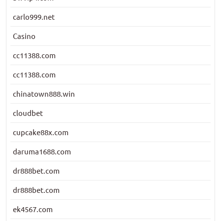
carlo999.net
Casino
cc11388.com
cc11388.com
chinatown888.win
cloudbet
cupcake88x.com
daruma1688.com
dr888bet.com
dr888bet.com
ek4567.com