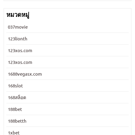
จบ
เกม
เล่น
ทำ
หมวดหมู่
เป็น
เงิน
ทันที
037movie
Top
คา
93
123lionth
สิโน
by
เว็บ
123xos.com
Alfred
แม่
www.pgslot-
123xos.com
สล็อต
1st.com
เครดิต
1688vegasx.com
ฟรี
168slot
ทดลอง
เล่น
168สล็อต
Top
188bet
69
by
188betth
Russel
1xbet