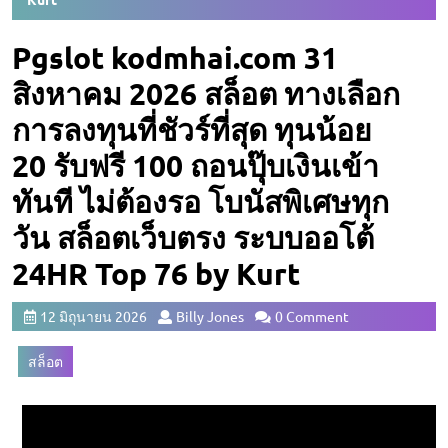
Pgslot kodmhai.com 31
สิงหาคม 2026 สล็อต ทางเลือก
การลงทุนที่ชัวร์ที่สุด ทุนน้อย
20 รับฟรี 100 ถอนปุ๊บเงินเข้า
ทันที ไม่ต้องรอ โบนัสพิเศษทุก
วัน สล็อตเว็บตรง ระบบออโต้
24HR Top 76 by Kurt
12
Billy
12 มิถุนายน 2026
Billy Jones
0 Comment
มิถุนายน
Jones
2026
สล็อต