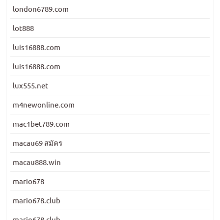
london6789.com
lot888
luis16888.com
luis16888.com
lux555.net
m4newonline.com
mac1bet789.com
macau69 สมัคร
macau888.win
mario678
mario678.club
mario678.club