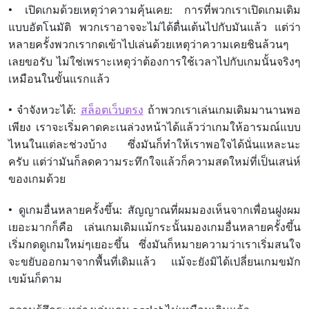
• เปิดเกมด้วยเหตุว่าความคุ้นเคย: การที่พวกเราเปิดเกมเดิม
แบบอัตโนมัติ พวกเราอาจจะไม่ได้ตื่นเต้นไปกับมันแล้ว แต่ว่า
หลายครั้งพวกเรากดเข้าไปเล่นด้วยเหตุว่าความเคยชินล้วนๆ
เลยขอรับ ไม่ใช่เพราะเหตุว่าต้องการใช้เวลาไปกับเกมนั้นจริงๆ
เหมือนในขั้นแรกแล้ว
• จำจังหวะได้:
สล็อตเว็บตรง
ถ้าพวกเราเล่นเกมเดิมมานานพอ
เพียง เราจะเริ่มคาดคะเนล่วงหน้าได้แล้วว่าเกมให้อารมณ์แบบ
ไหนในแต่ละช่วงบ้าง ซึ่งมันก็ทำให้เราพอใจได้นั่นแหละนะ
ครับ แต่ว่ามันก็ลดความระทึกใจแล้วก็ความสดใหม่ที่เป็นเสน่ห์
ของเกมด้วย
• ดูเกมอื่นหลายครั้งขึ้น: สัญญาณที่ผมมองเห็นจากเพื่อนฝูงผม
เยอะมากก็คือ เล่นเกมเดิมแม้กระนั้นมองเกมอื่นหลายครั้งขึ้น
เริ่มกดดูเกมใหม่ๆเยอะขึ้น ซึ่งมันก็หมายความว่าเราเริ่มสนใจ
จะขยับออกมาจากพื้นที่เดิมแล้ว แม้จะยังมิได้เปลี่ยนเกมขมัก
เขม้นก็ตาม
ความรู้สึกระหว่างเล่นเกม pgslot ไม่เหมือนเดิมแล้ว