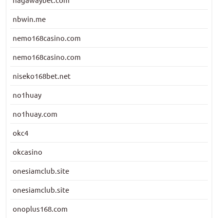
nbwin.me
nemo168casino.com
nemo168casino.com
niseko168bet.net
no1huay
no1huay.com
okc4
okcasino
onesiamclub.site
onesiamclub.site
onoplus168.com