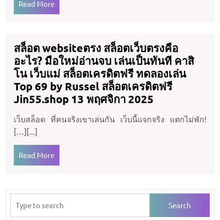
สล็อต
Read
Read More
เล่น
เครดิต
More
pg
ฟรี
slotเว็บ
Top
สล็อต websiteตรง สล็อตเว็บตรงคือ
สล็อต
39
อะไร? มือใหม่อ่านจบ เล่นเป็นทันที คาสิ
pg
by
โน เว็บแม่ สล็อตเครดิตฟรี ทดลองเล่น
ใหม่
Ethel
Top 69 by Russel สล็อตเครดิตฟรี
ล่าสุด
สล็อต
สล็อต
Jin55.shop 13 พฤศจิกา 2025
เล่น
happyangpao.com
websiteตรง
ได้
29
เว็บสล็อต ที่คนจริงเขาเล่นกัน เว็บนี้แจกจริง แตกไม่พัก!
สล็อต
ทุก
[…][...]
เว็บ
ที่
ตรง
สล็อต
Read
Read More
คือ
เว็บ
More
อะไร?
ตรง
มือ
ที่สุด
Search
ใหม่
ของ
for:
อ่าน
เว็บ