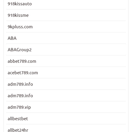
918kissauto
918kissme
9kpluss.com
ABA
ABAGroup2
abbet789.com
acebet789.com
adm789.info
adm789.info
adm789.vip
allbestbet
allbet24hr