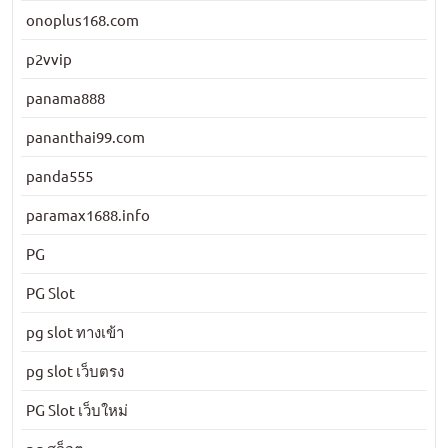
onoplus168.com
p2vvip
panama888
pananthai99.com
panda555
paramax1688.info
PG
PG Slot
pg slot ทางเข้า
pg slot เว็บตรง
PG Slot เว็บใหม่