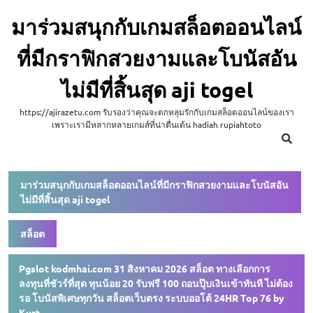
Skip
มาร่วมสนุกกับเกมสล็อตออนไลน์
to
content
ที่มีกราฟิกสวยงามและโบนัสอัน
ไม่มีที่สิ้นสุด aji togel
https://ajirazetu.com รับรองว่าคุณจะตกหลุมรักกับเกมสล็อตออนไลน์ของเรา
เพราะเรามีหลากหลายเกมส์ที่น่าตื่นเต้น hadiah rupiahtoto
มาร่วมสนุกกับเกมสล็อตออนไลน์ที่มีกราฟิกสวยงามและโบนัสอัน
ไม่มีที่สิ้นสุด aji togel
สล็อต
Pgslot kodmhai.com 31 สิงหาคม 2026 สล็อต ทางเลือกการ
ลงทุนที่ชัวร์ที่สุด ทุนน้อย 20 รับฟรี 100 ถอนปุ๊บเงินเข้าทันที ไม่ต้อง
รอ โบนัสพิเศษทุกวัน สล็อตเว็บตรง ระบบออโต้ 24HR Top 76 by
Kurt