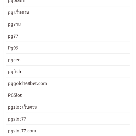
pg สล็อต
pg เว็บตรง
pg718
pg77
Pg99
pgceo
pgfish
pggold168bet.com
PGSlot
pgslot เว็บตรง
pgslot77
pgslot77.com