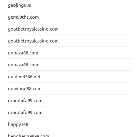
gaojing888
gem99ths.com
goatbetroyalcasino.com
goatbetroyalcasino.com
gobaza88.com
gobaza88.com
golden4566.net
gowingo88.com
grandufa99.com
grandufa99.com
happy168
hengheng9899.com