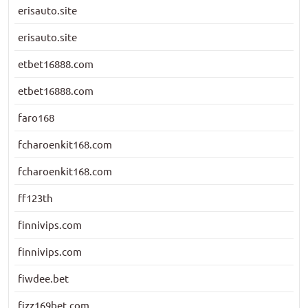
erisauto.site
erisauto.site
etbet16888.com
etbet16888.com
faro168
fcharoenkit168.com
fcharoenkit168.com
ff123th
finnivips.com
finnivips.com
fiwdee.bet
fizz169bet.com