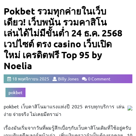
Pokbet รวมทุกค่ายในเว็บ
เดียว! เว็บพนัน รวมคาสิโน
เล่นได้ไม่มีขั้นต่ำ 24 ธ.ค. 2568
เวปไซต์ ตรง casino เว็บเปิด
ใหม่ เครดิตฟรี Top 95 by
Noelia
18
Billy
18 พฤศจิกายน 2025
Billy Jones
0 Comment
พฤศจิกายน
Jones
2025
pokbet
pokbet เว็บคาสิโนมาแรงแห่งปี 2025 ครบทุกบริการ เล่น
ง่าย จ่ายจริง ไม่เคยมีดราม่า
เรื่องมันเริ่มจากวันที่ผมรู้สึกเบื่อๆกับเว็บคาสิโนเดิมที่ใช้อยู่ครับ
เกมเดิมๆดีลเลอร์หน้าเก่า เพิ่มเงินคราวจำเป็นต้องรอคอย 10