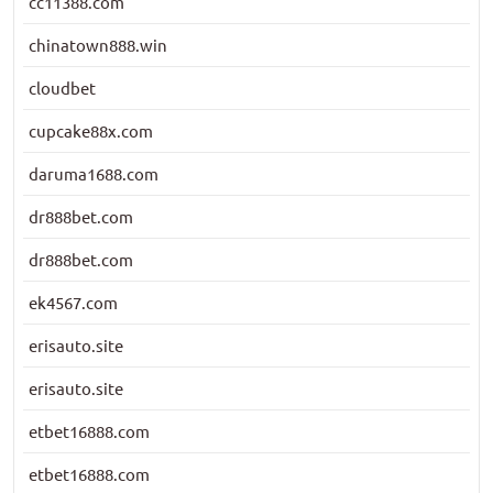
cc11388.com
chinatown888.win
cloudbet
cupcake88x.com
daruma1688.com
dr888bet.com
dr888bet.com
ek4567.com
erisauto.site
erisauto.site
etbet16888.com
etbet16888.com