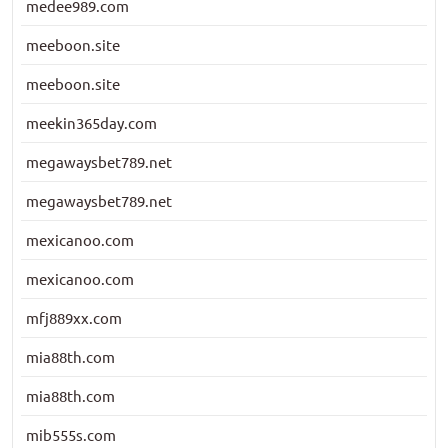
medee989.com
meeboon.site
meeboon.site
meekin365day.com
megawaysbet789.net
megawaysbet789.net
mexicanoo.com
mexicanoo.com
mfj889xx.com
mia88th.com
mia88th.com
mib555s.com