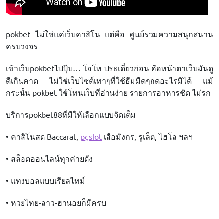
pokbet ไม่ใช่แค่เว็บคาสิโน แต่คือ ศูนย์รวมความสนุกสนาน
ครบวงจร
เข้าเว็บpokbetไปปุ๊บ… โอโห ประเดี๋ยวก่อน คือหน้าตาเว็บมันดู
ดีเกินคาด ไม่ใช่เว็บไซต์เทาๆที่ใช้ธีมมืดๆกดอะไรมิได้ แม้
กระนั้น pokbet ใช้โทนเว็บที่อ่านง่าย รายการอาหารชัด ไม่รก
บริการpokbet88ที่มีให้เลือกแบบจัดเต็ม
• คาสิโนสด Baccarat,
pgslot
เสือมังกร, รูเล็ต, ไฮโล ฯลฯ
• สล็อตออนไลน์ทุกค่ายดัง
• แทงบอลแบบเรียลไทม์
• หวยไทย-ลาว-ฮานอยก็มีครบ