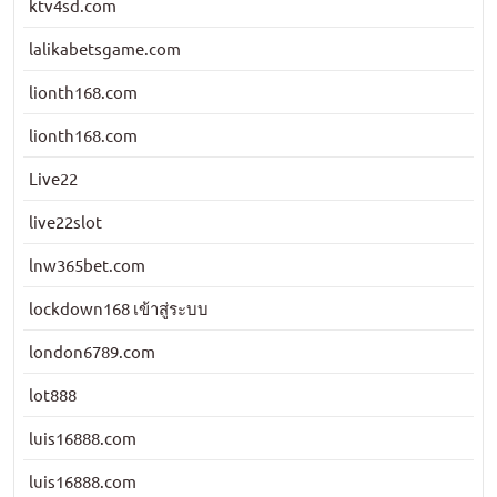
ktv4sd.com
lalikabetsgame.com
lionth168.com
lionth168.com
Live22
live22slot
lnw365bet.com
lockdown168 เข้าสู่ระบบ
london6789.com
lot888
luis16888.com
luis16888.com