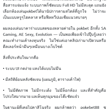
สื่อสารแจ่มแจ้ง ระบบภาพก็ชัดแบบ Full HD ไม่มีสะดุด แถมยัง
เลือกห้องเล่นpokbetได้นานัปการตามสไตล์ที่ถูกใจ ไม่ว่าจะ
เป็นแบบหรูๆไฮคลาส หรือฟีลทวีปเอเชียแนวสบายๆ
ผมลองเล่นบาคาร่าแบบสดของหลายค่ายใน pokbet อีกทั้ง SA
Gaming, AE Sexy, Evolution — เป็นพอเพียงเข้าไปปุ๊บรู้เลยว่า
คณะทำงานเค้าลงทุนจริง ไม่ใช่แค่เอาคลิปเก่ามาเปิดวนหรือ
ดีลเลอร์หน้ามึนๆเหมือนบางเว็บไซต์
สิ่งที่ประทับใจมากคือ
• ระบบ UI กดง่าย แทงได้แบบไม่มึน
• มีสถิติย้อนหลังชัดเจน (แผนภูมิ, ตารางเค้าไพ่)
• ไม่มีตัดภาพ ไม่มีกระเด้ง ไม่มีล็อกห้อง และที่สำคัญคือ
โปร่งใสมากมาย แลเห็นทุกมุมของโต๊ะชัดแจ๋ว
ในฐานะผู้ที่เคยไปคาสิโนจริง ผมกล้าพูดว่า pokebet88 ชู