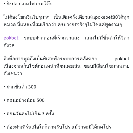
• ยิงปลา เกมไพ่ เกมโต๊ะ
ไม่ต้องโยกเงินไปๆมาๆ เป็นเติมครั้งเดียวเล่นpokebet88ได้ทุก
หมวด นี่แหละที่ผมเรียกว่า ครบวงจรจริงๆไม่ใช่แค่พูดงามๆ
pokbet
ระบบฝากถอนที่เร็วกว่าแสง แถมไม่มีขั้นต่ำให้วิตก
กังวล
สิ่งที่อยากพูดถึงเป็นพิเศษคือระบบการคลังของ pokbet
เนื่องจากเว็บไซต์ก่อนหน้าที่ผมเคยเล่น ชอบมีเงื่อนไขมากมาย
ดังเช่นว่า
• ฝากขั้นต่ำ 300
• ถอนอย่างน้อย 500
• ถอนวันละไม่เกิน 3 ครั้ง
• ต้องทำเทิร์นเมื่อใดก็ตามรับโปร แม้ว่าจะมิได้กดโปร