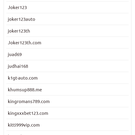
Joker123
joker123auto
joker123th
Joker123th.com
juad69
judhai168
k1gt-auto.com
khumsup888.me
kingromans789.com
kingxxxbet123.com
kitti999vip.com