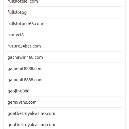
fullsloteiei.com
fullslotpg
fullslotpg168.com
funny18
future24bet.com
gachawin168.com
gamehit8888.com
gamehit8888.com
gaojing888
gem99ths.com
goatbetroyalcasino.com
goatbetroyalcasino.com