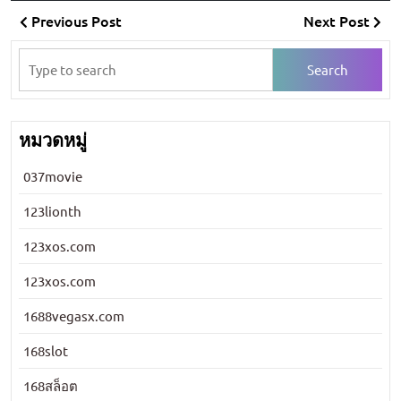
แนะแนว
Previous
Ne
Previous Post
Next Post
เรื่อง
Post
Po
Search
for:
หมวดหมู่
037movie
123lionth
123xos.com
123xos.com
1688vegasx.com
168slot
168สล็อต