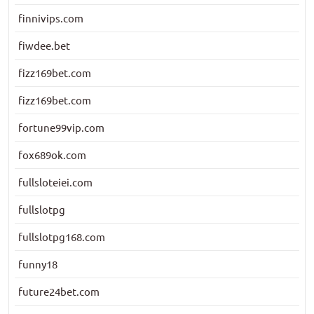
finnivips.com
fiwdee.bet
fizz169bet.com
fizz169bet.com
fortune99vip.com
fox689ok.com
fullsloteiei.com
fullslotpg
fullslotpg168.com
funny18
future24bet.com