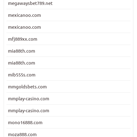
megawaysbet789.net
mexicanoo.com
mexicanoo.com
mfj889xx.com
mia88th.com
mia88th.com
mib555s.com
mmgoldsbets.com
mmplay-casino.com
mmplay-casino.com
mono16888.com
moza888.com