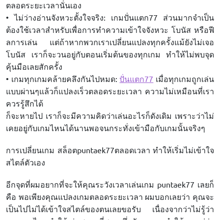
ตลอดระยะเวลานั่นเอง
• ไม่ว่างอ่านจังหวะตั้งใจจริง: เกมปั่นแตก77 ส่วนมากจำเป็น
ต้องใช้เวลาสำหรับเพื่อการทำความเข้าใจจังหวะ โบนัส หรือฟี
ลการเล่น แต่ถ้าหากพวกเราเปลี่ยนแปลงทุกครั้งแม้ยังไม่เจอ
โบนัส เราก็จะวนอยู่กับตอนเริ่มต้นของทุกเกม ทำให้ไม่พบจุด
คุ้นมือเลยสักครั้ง
• เกมทุกเกมคล้ายคลึงกันไปหมด:
ปั่นแตก77
เมื่อทุกเกมถูกเล่น
แบบผ่านๆแล้วก็แปลงเร็วตลอดระยะเวลา ความไม่เหมือนที่เรา
ควรรู้สึกได้
ก็จะหายไป เราก็จะมีความคิดว่าเล่นอะไรก็ดังเดิม เพราะว่าไม่
เคยอยู่กับเกมไหนได้นานพอจนกระทั่งเข้ามือกับเกมนั้นจริงๆ
การเปลี่ยนเกม สล็อตpuntaek77ตลอดเวลา ทำให้เริ่มไม่เข้าใจ
สไตล์ตัวเอง
อีกจุดที่ผมอยากที่จะให้คุณระวังเวลาเล่นเกม puntaek77 เลยก็
คือ พอเพียงคุณแปลงเกมตลอดระยะเวลา ผมบอกเลยว่า คุณจะ
เป็นไปไม่ได้เข้าใจสไตล์ของตนเลยขอรับ เนื่องจากว่าไม่รู้ว่า