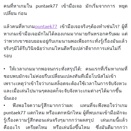
คนที่หาเกมใน puntaek77 เข้ามือเจอ มักเริ่มจากการ หยุด
เปลี่ยน ก่อน
แล้วคนที่หาเกม
puntaek77
เข้ามือเจอจริงๆต้องทำเช่นไร? ผู้ที่
หาเกมเข้ามือเจอมักไม่ได้ลองเกมมากมายกันหรอกครับผม แต่
ว่าพวกเขาชอบยอมอยู่กับเกมนานพอเพียงกระทั่งรู้เรื่องมันแล้ว
จริงๆมิได้รีบวินิจฉัยว่าเกมไหนดีหรือเปล่าดีจากการเล่นไม่กี่
รอบ
• ให้เวลาเกมมากพอจนกระทั่งสรุปได้: คนแรกที่เริ่มหาเกมที่
ชอบพบมักจะไม่ค่อยรีบเปลี่ยนแปลงทันทีเมื่อโบนัสไม่เข้า
เพราะเหตุว่าเข้าใจว่าเกมสล็อตจะต้องใช้เวลาในการจับจังหวะ
และเมื่อเล่นไปนานๆตลอดก็จะจับจังหวะเกมต่างๆได้มากขึ้น
นั่นเอง
• พึงพอใจความรู้สึกมากกว่าผล: แทนที่จะพึงพอใจว่าเกม
puntaek77 แตกไหม หรือแตกหนักไหม ผู้ที่พบเกมเข้ามือมักจะ
รู้เรื่องความรู้สึกตอนเล่นจริงๆมากกว่าผลสรุป เล่นเกมนี้แล้ว
คืออะไร เครียดไหม หรือเล่นนิ่งขึ้นไหม ซึ่งมันดีมากกว่า