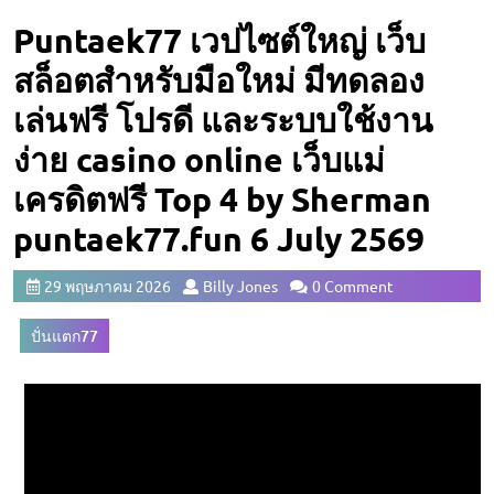
Puntaek77 เวปไซต์ใหญ่ เว็บ
สล็อตสำหรับมือใหม่ มีทดลอง
เล่นฟรี โปรดี และระบบใช้งาน
ง่าย casino online เว็บแม่
เครดิตฟรี Top 4 by Sherman
puntaek77.fun 6 July 2569
29
Billy
29 พฤษภาคม 2026
Billy Jones
0 Comment
พฤษภาคม
Jones
2026
ปั่นแตก77