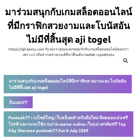
Skip
มาร่วมสนุกกับเกมสล็อตออนไลน์
to
content
ที่มีกราฟิกสวยงามและโบนัสอัน
ไม่มีที่สิ้นสุด aji togel
https://ajirazetu.com รับรองว่าคุณจะตกหลุมรักกับเกมสล็อตออนไลน์ของเรา
เพราะเรามีหลากหลายเกมส์ที่น่าตื่นเต้น hadiah rupiahtoto
มาร่วมสนุกกับเกมสล็อตออนไลน์ที่มีกราฟิกสวยงามและโบนัสอัน
ไม่มีที่สิ้นสุด aji togel
ปั่นแตก77
Puntaek77 เวปไซต์ใหญ่ เว็บสล็อตสำหรับมือใหม่ มีทดลองเล่นฟรี
โปรดี และระบบใช้งานง่าย casino online เว็บแม่ เครดิตฟรี Top
4 by Sherman puntaek77.fun 6 July 2569