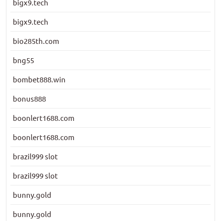
bigx9.tech
bigx9.tech
bio285th.com
bng55
bombet888.win
bonus888
boonlert1688.com
boonlert1688.com
brazil999 slot
brazil999 slot
bunny.gold
bunny.gold