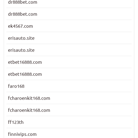
dr888bet.com
dr888bet.com
ek4567.com
erisauto.site
erisauto.site
etbet16888.com
etbet16888.com
faro168
fcharoenkit168.com
fcharoenkit168.com
ff123th
finnivips.com