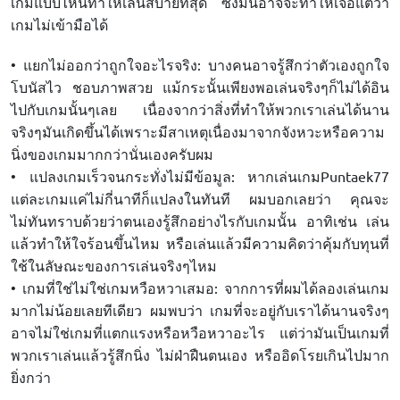
เกมแบบไหนทำให้เล่นสบายที่สุด ซึ่งมันอาจจะทำให้เจอแต่ว่า
เกมไม่เข้ามือได้
• แยกไม่ออกว่าถูกใจอะไรจริง: บางคนอาจรู้สึกว่าตัวเองถูกใจ
โบนัสไว ชอบภาพสวย แม้กระนั้นเพียงพอเล่นจริงๆก็ไม่ได้อิน
ไปกับเกมนั้นๆเลย เนื่องจากว่าสิ่งที่ทำให้พวกเราเล่นได้นาน
จริงๆมันเกิดขึ้นได้เพราะมีสาเหตุเนื่องมาจากจังหวะหรือความ
นิ่งของเกมมากกว่านั่นเองครับผม
• แปลงเกมเร็วจนกระทั่งไม่มีข้อมูล: หากเล่นเกมPuntaek77
แต่ละเกมแค่ไม่กี่นาทีก็แปลงในทันที ผมบอกเลยว่า คุณจะ
ไม่ทันทราบด้วยว่าตนเองรู้สึกอย่างไรกับเกมนั้น อาทิเช่น เล่น
แล้วทำให้ใจร้อนขึ้นไหม หรือเล่นแล้วมีความคิดว่าคุ้มกับทุนที่
ใช้ในลัษณะของการเล่นจริงๆไหม
• เกมที่ใช่ไม่ใช่เกมหวือหวาเสมอ: จากการที่ผมได้ลองเล่นเกม
มากไม่น้อยเลยทีเดียว ผมพบว่า เกมที่จะอยู่กับเราได้นานจริงๆ
อาจไม่ใช่เกมที่แตกแรงหรือหวือหวาอะไร แต่ว่ามันเป็นเกมที่
พวกเราเล่นแล้วรู้สึกนิ่ง ไม่ฝ่าฝืนตนเอง หรืออิดโรยเกินไปมาก
ยิ่งกว่า