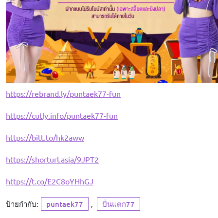
https://rebrand.ly/puntaek77-fun
https://cutly.info/puntaek77-fun
https://bitt.to/hk2aww
https://shorturl.asia/9JPT2
https://t.co/E2C8oYHhGJ
ป้ายกำกับ:
puntaek77
,
ปั่นแตก77