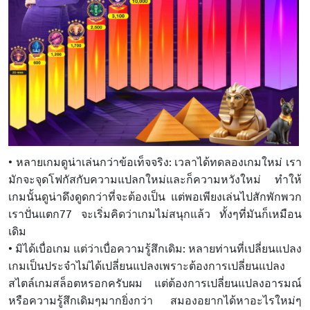
• หลายเกมดูน่าเล่นกว่าข้อเท็จจริง: เวลาได้ทดลองเกมใหม่ เรา
มักจะจุดโฟกัสกับความแปลกใหม่และก็ความหวังใหม่ ทำให้
เกมนั้นดูน่าดึงดูดกว่าที่จะต้องเป็น แต่พอเพียงเล่นไปสักพักพวก
เราปั่นแตก77 จะเริ่มคิดว่าเกมไม่สนุกแล้ว ทั้งๆที่มันก็เหมือน
เดิม
• มิได้เบื่อเกม แต่ว่าเบื่อความรู้สึกเดิม: หลายท่านที่เปลี่ยนแปลง
เกมเป็นประจำไม่ได้เปลี่ยนแปลงเพราะต้องการเปลี่ยนแปลง
สไตล์เกมสล็อตหรอกครับผม แต่ต้องการเปลี่ยนแปลงอารมณ์
หรือความรู้สึกเดิมๆมากยิ่งกว่า สมองอยากได้หาอะไรใหม่ๆ