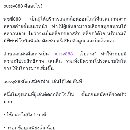
pussy888 คืออะไร?
พุซซี่888 เป็นผู้ให้บริการเกมสล็อตออนไลน์ที่สะสมเกมจาก
หลายค่ายชั้นแนวหน้า ทำให้ผู้เล่นสามารถเลือกสนุกสนานได้
หลากหลาย ไม่ว่าจะเป็นสล็อตคลาสสิก สล็อตวิดีโอ หรือเกมที่
มีฟีพบร์โบนัสพิเศษ ดังเช่น ฟรีสปิน ตัวคูณ และก็แจ็คพอต
ลักษณะเด่นคือการเป็น
pussy888
“เว็บตรง” ทำให้ระบบมี
ความมีประสิทธิภาพ เล่นลื่น รวมทั้งมีความโปร่งสบายใสใน
การให้บริการมากเพิ่มขึ้น
pussy888fun สมัครง่าย เล่นได้โดยทันที
หนึ่งในจุดเด่นที่ผู้เล่นติดอกติดใจเป็น ขั้นตอนสมัครที่รวดเร็ว
มาก
• ใช้เวลาไม่ถึง 1 นาที
• กรอกข้อมูลเพียงเล็กน้อย