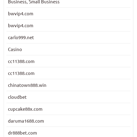
Business, Small Business
bwvip4.com
bwvip4.com
carlo999.net
Casino
cc11388.com
cc11388.com
chinatown888.win
cloudbet
cupcake88x.com
daruma1688.com
dr888bet.com