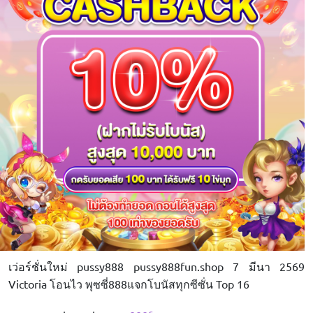
เว่อร์ชั่นใหม่ pussy888 pussy888fun.shop 7 มีนา 2569
Victoria โอนไว พุซซี่888แจกโบนัสทุกซีซั่น Top 16