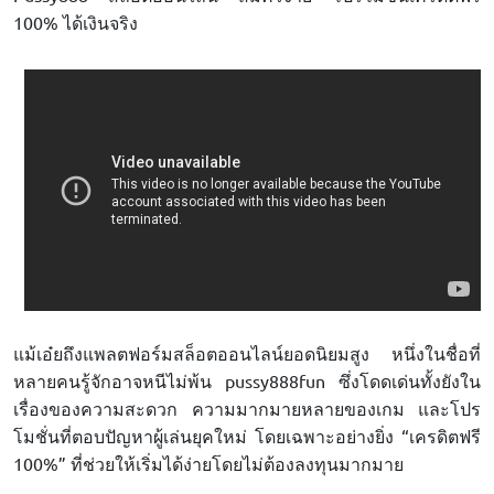
100% ได้เงินจริง
แม้เอ๋ยถึงแพลตฟอร์มสล็อตออนไลน์ยอดนิยมสูง หนึ่งในชื่อที่
หลายคนรู้จักอาจหนีไม่พ้น pussy888fun ซึ่งโดดเด่นทั้งยังใน
เรื่องของความสะดวก ความมากมายหลายของเกม และโปร
โมชั่นที่ตอบปัญหาผู้เล่นยุคใหม่ โดยเฉพาะอย่างยิ่ง “เครดิตฟรี
100%” ที่ช่วยให้เริ่มได้ง่ายโดยไม่ต้องลงทุนมากมาย