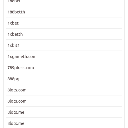
188bet
แต่
กำไร
188betth
จริง
1xbet
ทุน
น้อย
1xbetth
ถอน
1xbit1
ได้
เยอะ
1xgameth.com
สล็อต888
789pluss.com
แตก
ง่าย
888pg
ไม่
8lots.com
พูด
เยอะ
8lots.com
Top
8lots.me
100
by
8lots.me