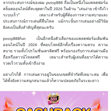
จากประสบการณ์ของผม pussy888 ถือเป็นหนึ่งในแพลตฟอร์ม
สล็อตออนไลน์ที่สะดุดตาในปี 2026 ในด้าน “เล่นง่าย เข้าถึงไว
ระบบเร็ว” เหมาะสำหรับผู้ที่ต้องการความสบายและ
ประสบการณ์การเล่นที่ลื่นไหล แม้กระนั้นการเล่นอย่างมีวินัย
ยังคงเป็นสิ่งสำคัญที่สุดนะครับ
pussy888fun เป็นอีกหนึ่งตัวเลือกของแพลตฟอร์มเดิมพัน
ออนไลน์ในปี 2026 ที่ตอบโจทย์อีกทั้งเรื่องความครบ ความ
สบาย รวมทั้งโปรโมชั่นเครดิตฟรี พร้อมรองรับการเล่นผ่านมือ
ถือหรือดาวน์โหลดฟรี เหมาะสำหรับผู้เล่นที่อยากได้ความ
รวดเร็วรวมทั้งเข้าถึงง่าย
อย่างไรก็ดี การเล่นควรอยู่ในขอบเขตที่จำกัดที่เหมาะสม เพื่อ
ได้ทั้งยังความสนุกสนานแล้วก็ความปลอดภัยในระยะยาว