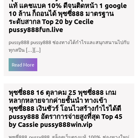
แท้ แคชแบค 10% ดีจนติดหน้า 1 google
10 ล้าน ก็ถอนได้ พุซซี่888 มาตรฐาน
ระดับสากล Top 20 by Cecile
พุซซี่888
pussy888fun.live
18
pussy888 pussy888 ช่องทางได้กำไรและสนุกสนานไปกับ
May
ทุกสปิน […][...]
2569
พุซซี่888
Read
Read More
ลิขสิทธิ์
More
แท้
แคช
พุซซี่888 16 ตุลาคม 25 พุซซี่888 เกม
แบค
หลากหลายจากค่ายชั้นนำ ทางเข้า
10%
พุซซี่888 เงินชัวร์ โอนไวสร้างกำไรได้ดี
ดี
pussy888 อัตราการจ่ายสูงที่สุด Top 45
จน
พุซซี่888
by Cassie pussy888win.vip
ติด
16
หน้า
พุซซี่888 pussy888 สล็อตเว็บตรงแท้ 100% ช่องทางใหม่