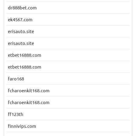
dr888bet.com
ek4567.com
erisauto.site
erisauto.site
etbet16888.com
etbet16888.com
faro168
fcharoenkit168.com
fcharoenkit168.com
ff123th
finnivips.com