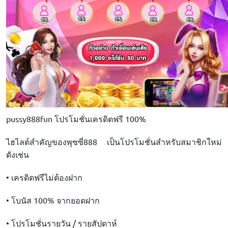
pussy888fun โปรโมชั่นเครดิตฟรี 100%
ไฮไลต์สำคัญของพุซซี่888 เป็นโปรโมชั่นสำหรับสมาชิกใหม่
ดังเช่น
• เครดิตฟรีไม่ต้องฝาก
• โบนัส 100% จากยอดฝาก
• โปรโมชั่นรายวัน / รายสัปดาห์