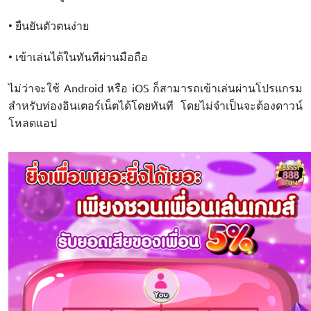
• ยืนยันตัวตนง่าย
• เข้าเล่นได้ในทันทีผ่านมือถือ
ไม่ว่าจะใช้ Android หรือ iOS ก็สามารถเข้าเล่นผ่านโปรแกรม
สำหรับท่องอินเตอร์เน็ตได้โดยทันที โดยไม่จำเป็นจะต้องดาวน์
โหลดแอป