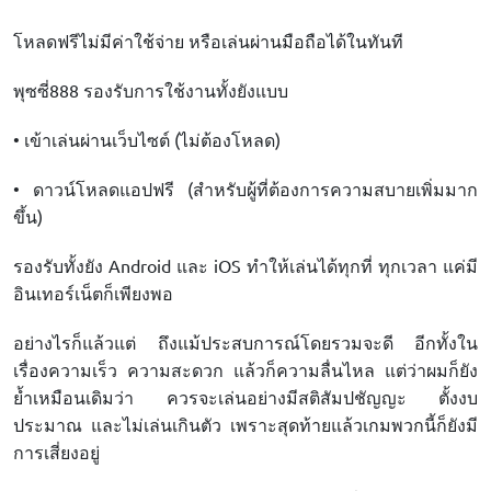
โหลดฟรีไม่มีค่าใช้จ่าย หรือเล่นผ่านมือถือได้ในทันที
พุซซี่888 รองรับการใช้งานทั้งยังแบบ
• เข้าเล่นผ่านเว็บไซต์ (ไม่ต้องโหลด)
• ดาวน์โหลดแอปฟรี (สำหรับผู้ที่ต้องการความสบายเพิ่มมาก
ขึ้น)
รองรับทั้งยัง Android และ iOS ทำให้เล่นได้ทุกที่ ทุกเวลา แค่มี
อินเทอร์เน็ตก็เพียงพอ
อย่างไรก็แล้วแต่ ถึงแม้ประสบการณ์โดยรวมจะดี อีกทั้งใน
เรื่องความเร็ว ความสะดวก แล้วก็ความลื่นไหล แต่ว่าผมก็ยัง
ย้ำเหมือนเดิมว่า ควรจะเล่นอย่างมีสติสัมปชัญญะ ตั้งงบ
ประมาณ และไม่เล่นเกินตัว เพราะสุดท้ายแล้วเกมพวกนี้ก็ยังมี
การเสี่ยงอยู่