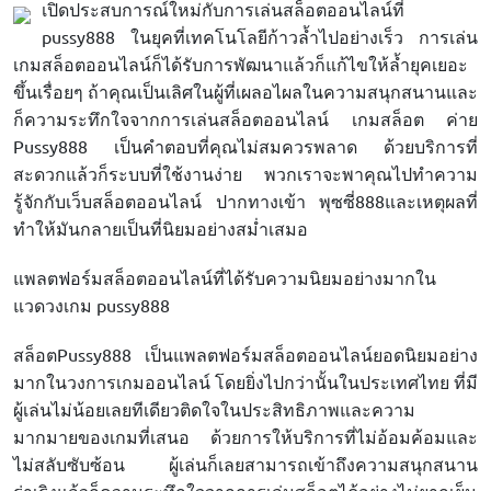
เปิดประสบการณ์ใหม่กับการเล่นสล็อตออนไลน์ที่
pussy888 ในยุคที่เทคโนโลยีก้าวล้ำไปอย่างเร็ว การเล่น
เกมสล็อตออนไลน์ก็ได้รับการพัฒนาแล้วก็แก้ไขให้ล้ำยุคเยอะ
ขึ้นเรื่อยๆ ถ้าคุณเป็นเลิศในผู้ที่เผลอไผลในความสนุกสนานและ
ก็ความระทึกใจจากการเล่นสล็อตออนไลน์ เกมสล็อต ค่าย
Pussy888 เป็นคำตอบที่คุณไม่สมควรพลาด ด้วยบริการที่
สะดวกแล้วก็ระบบที่ใช้งานง่าย พวกเราจะพาคุณไปทำความ
รู้จักกับเว็บสล็อตออนไลน์ ปากทางเข้า พุซซี่888และเหตุผลที่
ทำให้มันกลายเป็นที่นิยมอย่างสม่ำเสมอ
แพลตฟอร์มสล็อตออนไลน์ที่ได้รับความนิยมอย่างมากใน
แวดวงเกม pussy888
สล็อตPussy888 เป็นแพลตฟอร์มสล็อตออนไลน์ยอดนิยมอย่าง
มากในวงการเกมออนไลน์ โดยยิ่งไปกว่านั้นในประเทศไทย ที่มี
ผู้เล่นไม่น้อยเลยทีเดียวติดใจในประสิทธิภาพและความ
มากมายของเกมที่เสนอ ด้วยการให้บริการที่ไม่อ้อมค้อมและ
ไม่สลับซับซ้อน ผู้เล่นก็เลยสามารถเข้าถึงความสนุกสนาน