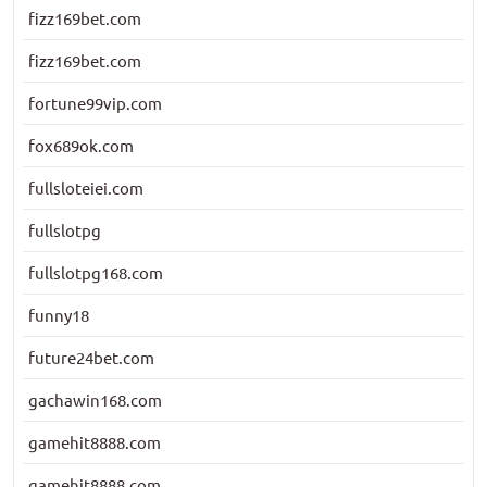
fizz169bet.com
fizz169bet.com
fortune99vip.com
fox689ok.com
fullsloteiei.com
fullslotpg
fullslotpg168.com
funny18
future24bet.com
gachawin168.com
gamehit8888.com
gamehit8888.com