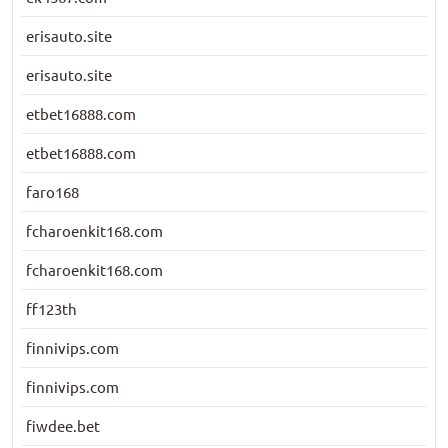
erisauto.site
erisauto.site
etbet16888.com
etbet16888.com
faro168
fcharoenkit168.com
fcharoenkit168.com
ff123th
finnivips.com
finnivips.com
fiwdee.bet