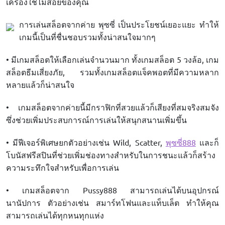
เครื่องใช้ไม้สอยของคุณ
การเล่นสล็อตจากค่าย พุซซี่ เป็นประโยชน์เยอะแยะ ทำให้
เกมนี้เป็นที่ชื่นชอบรวมทั้งน่าสนใจมากๆ
• มีเกมสล็อตให้เลือกเล่นจำนวนมาก ทั้งเกมสล็อต 5 วงล้อ, เกม
สล็อตธีมเสี่ยงภัย, รวมทั้งเกมสล็อตแจ็คพอตที่มีความหลาก
หลายแล้วก็น่าสนใจ
• เกมสล็อตจากค่ายนี้มีกราฟิกที่สวยแล้วก็เสียงที่สมจริงสมจัง
ซึ่งช่วยเพิ่มประสบการณ์การเล่นให้สนุกสนานเพิ่มขึ้น
• มีฟีเจอร์พิเศษยกตัวอย่างเช่น Wild, Scatter,
พุซซี่888
และก็
โบนัสฟรีสปินที่ช่วยเพิ่มช่องทางสำหรับในการชนะแล้วก็สร้าง
ความระทึกใจสำหรับเพื่อการเล่น
• เกมสล็อตจาก Pussy888 สามารถเล่นได้บนอุปกรณ์
นานัปการ ตัวอย่างเช่น สมาร์ทโฟนและแท็บเล็ต ทำให้คุณ
สามารถเล่นได้ทุกหนทุกแห่ง