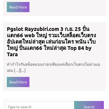
2024
มา
Read
Read More
pussy888
แรง
More
บริการ
ที่สุด
เกม
แห่ง
Pgslot Rayzubiri.com 3 ก.ย. 25 ปั่น
คา
ปี
แตก66 web ใหญ่ รวมเว็บสล็อตเว็บตรง
สิ
ทาง
อัปเดตใหม่ล่าสุด เล่นก่อนใคร พนัน เว็บ
โน
เข้า
ใหญ่ ปั่นแตก66 ใหม่ล่าสุด Top 84 by
ครบ
พุช
Pgslot
Tara
วงจร
ชี่888
Rayzubiri.com
เว็บ
บา
ทำกำไรกับสล็อตแบบง่ายๆเพียงแค่เลือกเว็บตรงไม่ผ่านเอ
3
ตรง
คา
เย่น […][...]
ก.ย.
ไม่
ร่า
25
ล็อค
สล็อต
Read
Read More
ปั่น
ยู
เกม
More
แตก66
สระ
คา
web
บบ
สิโน
Search
ใหญ่
เสถียร
ยิง
for: