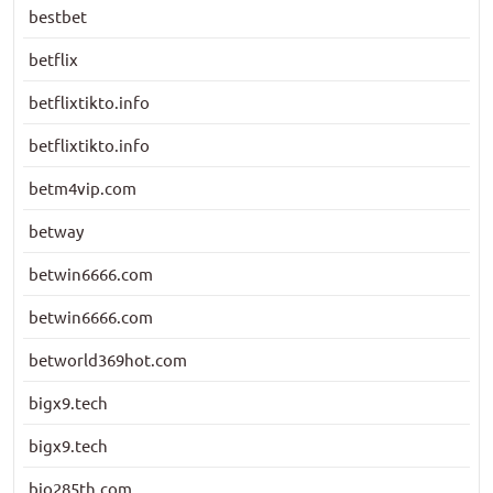
bestbet
betflix
betflixtikto.info
betflixtikto.info
betm4vip.com
betway
betwin6666.com
betwin6666.com
betworld369hot.com
bigx9.tech
bigx9.tech
bio285th.com