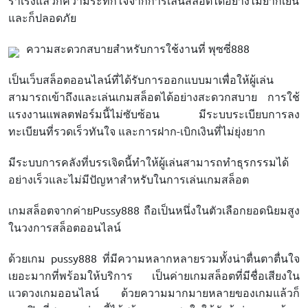
ร่าเริงแล้วก็ความระทึกใจจากการเล่นสล็อตได้อย่างไม่ยากเย็น
และก็ปลอดภัย
ความสะดวกสบายสำหรับการใช้งานที่ พุซซี่888
เป็นเว็บสล็อตออนไลน์ที่ได้รับการออกแบบมาเพื่อให้ผู้เล่น
สามารถเข้าถึงและเล่นเกมสล็อตได้อย่างสะดวกสบาย การใช้
แรงงานแพลตฟอร์มนี้ไม่ซับซ้อน มีระบบระเบียบการลง
ทะเบียนที่รวดเร็วทันใจ และการฝาก-เบิกเงินที่ไม่ยุ่งยาก
มีระบบการคลังที่บรรเจิดนี้ทำให้ผู้เล่นสามารถทำธุรกรรมได้
อย่างเร็วและไม่มีปัญหาสำหรับในการเล่นเกมสล็อต
เกมสล็อตจากค่ายPussy888 ถือเป็นหนึ่งในตัวเลือกยอดนิยมสูง
ในวงการสล็อตออนไลน์
ด้วยเกม pussy888 ที่มีความหลากหลายรวมทั้งน่าตื่นตาตื่นใจ
เยอะมากที่พร้อมให้บริการ เป็นค่ายเกมสล็อตที่มีชื่อเสียงใน
แวดวงเกมออนไลน์ ด้วยความมากมายหลายของเกมแล้วก็