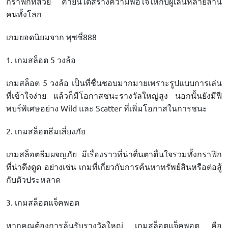
กราฟิกที่สวย ค่ายนี้ได้สร้างความพอใจให้กับผู้เล่นหลายล้าน
คนทั้งโลก
เกมยอดนิยมจาก พุซซี่888
1. เกมสล็อต 5 วงล้อ
เกมสล็อต 5 วงล้อ เป็นที่ชื่นชอบมากมายเพราะรูปแบบการเล่น
ที่เข้าใจง่าย แล้วก็มีโอกาสชนะรางวัลใหญ่สูง นอกนั้นยังมีฟี
พบร์พิเศษอย่าง Wild และ Scatter ที่เพิ่มโอกาสในการชนะ
2. เกมสล็อตธีมเสี่ยงภัย
เกมสล็อตธีมผจญภัย มีเรื่องราวที่น่าตื่นตาตื่นใจรวมทั้งกราฟิก
ที่น่าดึงดูด อย่างเช่น เกมที่เกี่ยวกับการค้นหาทรัพย์สินหรือต่อสู้
กับตัวประหลาด
3. เกมสล็อตแจ็คพอต
หากคุณต้องการลุ้นรับรางวัลใหญ่ เกมสล็อตแจ็คพอต คือ