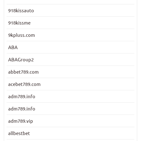
918kissauto
918kissme
9kpluss.com
ABA
ABAGroup2
abbet789.com
acebet789.com
adm789.info
adm789.info
adm789.vip
allbestbet