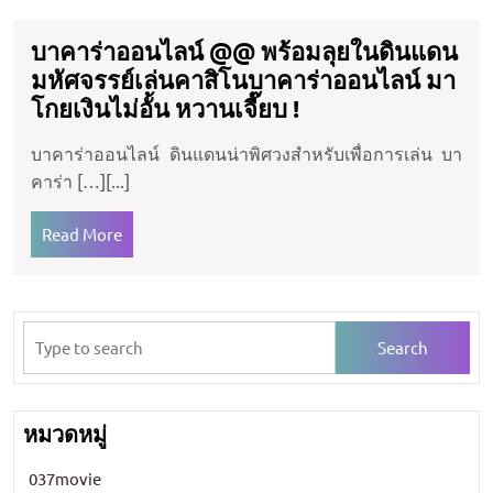
ยอด
ร่า168
ผู้
บาคาร่าออนไลน์ @@ พร้อมลุยในดินแดน
ผู้นำ
เล่น
มหัศจรรย์เล่นคาสิโนบาคาร่าออนไลน์ มา
เกม
กว่า2แสน
บา
โกยเงินไม่อั้น หวานเจี๊ยบ !
บา
คน
คา
คา
sexyaut
บาคาร่าออนไลน์ ดินแดนน่าพิศวงสำหรับเพื่อการเล่น บา
ร่า
ร่า
งบ
คาร่า […][...]
ออนไลน์
ใน
น้อย
@@
ไทย
ก็
Read
Read More
พร้อม
สมัคร
ปั่น
More
ลุย
ฟรี
ได้
ใน
รวม
Top
Search
ดิน
พนัน
58
for:
แดน
ออนไลน์
by
มหัศจรรย์
ครบ
Casie
เล่น
วงจร
Sexyauto
หมวดหมู่
คา
เกม
18
สิ
037movie
บา
June