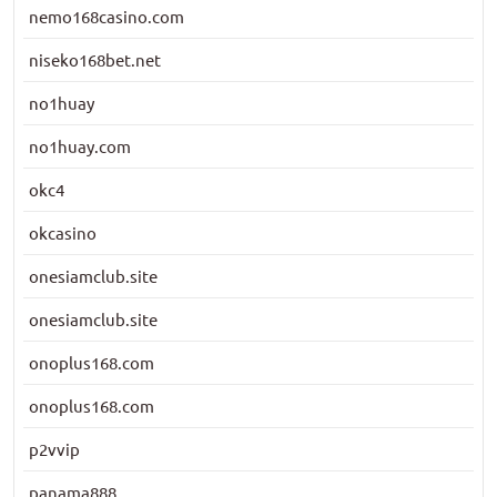
nemo168casino.com
niseko168bet.net
no1huay
no1huay.com
okc4
okcasino
onesiamclub.site
onesiamclub.site
onoplus168.com
onoplus168.com
p2vvip
panama888