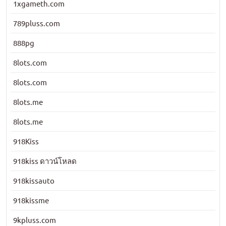
1xgameth.com
789pluss.com
888pg
8lots.com
8lots.com
8lots.me
8lots.me
918Kiss
918kiss ดาวน์โหลด
918kissauto
918kissme
9kpluss.com