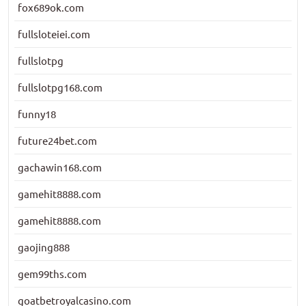
fox689ok.com
fullsloteiei.com
fullslotpg
fullslotpg168.com
funny18
future24bet.com
gachawin168.com
gamehit8888.com
gamehit8888.com
gaojing888
gem99ths.com
goatbetroyalcasino.com