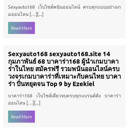
สัมผัส
Sexyauto168 เว็บไซต์พนันออนไลน์ ครบทุกแบบอย่างเก
คา
มออนไลน […][...]
สิ
โน
Read
Read More
ระดับ
More
โลก
บา
Sexyauto168 sexyauto168.site 14
คา
กุมภาพันธ์ 68 บาคาร่า168 ผู้นำเกมบาคา
ร่า
ร่าในไทย สมัครฟรี รวมพนันออนไลน์ครบ
ทดลอง
วงจรเกมบาคาร่าที่เหมาะกับคนไทย บาคา
ระบบ
Sexyauto1
ร่า ปั่นหยุดจน Top 9 by Ezekiel
เสถียร
sexyauto16
ไม่
บาคาร่า168 เว็บไซต์เดียวจบครบทุกแบรนด์ดัง บาคาร่า
14
เด้ง
ออนไลน […][...]
กุมภาพันธ์
กา
68
รัน
Read
Read More
บา
ตี
More
คา