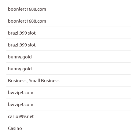
boonlert1688.com
boonlert1688.com
brazil999 slot
brazil999 slot
bunny.gold
bunny.gold
Business, Small Business
bwvip4.com
bwvip4.com
carlo999.net
Casino