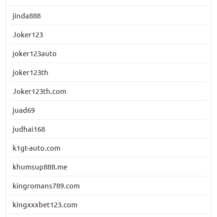
jinda888
Joker123
joker123auto
joker123th
Joker123th.com
juad69
judhai168
k1gt-auto.com
khumsup888.me
kingromans789.com
kingxxxbet123.com