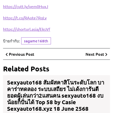
https://cutt.ly/vem0HuxJ
https://t.co/RAote7RqLv
https://shorturl.asia/EksVf
ป้ายกำกับ:
sagame168th
แนะแนว
Previous
Ne
Previous Post
Next Post
เรื่อง
Post
Po
Related Posts
Sexyauto168 สัมผัสคาสิโนระดับโลก บา
คาร่าทดลอง ระบบเสถียร ไม่เด้งการันตี
ยอดผู้เล่นกว่า2แสนคน sexyauto168 งบ
น้อยก็ปั่นได้ Top 58 by Casie
Sexyaut
Sexyauto168.xyz 18 June 2568