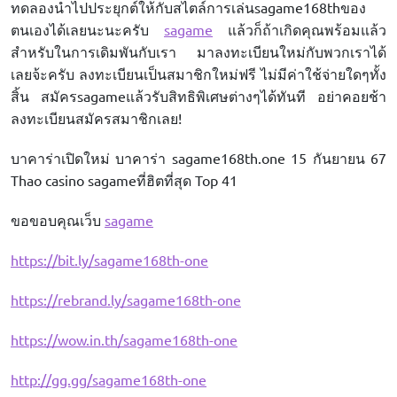
ทดลองนำไปประยุกต์ให้กับสไตล์การเล่นsagame168thของ
ตนเองได้เลยนะนะครับ
sagame
แล้วก็ถ้าเกิดคุณพร้อมแล้ว
สำหรับในการเดิมพันกับเรา มาลงทะเบียนใหม่กับพวกเราได้
เลยจ้ะครับ ลงทะเบียนเป็นสมาชิกใหม่ฟรี ไม่มีค่าใช้จ่ายใดๆทั้ง
สิ้น สมัครsagameแล้วรับสิทธิพิเศษต่างๆได้ทันที อย่าคอยช้า
ลงทะเบียนสมัครสมาชิกเลย!
บาคาร่าเปิดใหม่ บาคาร่า sagame168th.one 15 กันยายน 67
Thao casino sagameที่ฮิตที่สุด Top 41
ขอขอบคุณเว็บ
sagame
https://bit.ly/sagame168th-one
https://rebrand.ly/sagame168th-one
https://wow.in.th/sagame168th-one
http://gg.gg/sagame168th-one