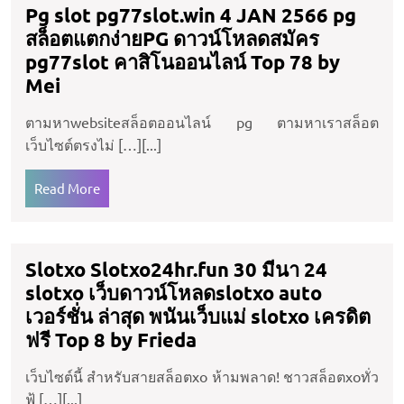
Pg slot pg77slot.win 4 JAN 2566 pg
ใหญ่
สล็อตแตกง่ายPG ดาวน์โหลดสมัคร
รวม
pg77slot คาสิโนออนไลน์ Top 78 by
เว็บ
Pg
Mei
สล็อต
slot
เว็บ
ตามหาwebsiteสล็อตออนไลน์ pg ตามหาเราสล็อต
pg77slot.win
ตรง
เว็บไซต์ตรงไม่ […][...]
4
อัปเดต
JAN
ใหม่
Read
Read More
2566
ล่าสุด
More
pg
เล่น
สล็อต
ก่อน
Slotxo Slotxo24hr.fun 30 มีนา 24
แตก
ใคร
slotxo เว็บดาวน์โหลดslotxo auto
ง่ายPG
พนัน
เวอร์ชั่น ล่าสุด พนันเว็บแม่ slotxo เครดิต
ดาวน์โหลด
เว็บ
Slotxo
ฟรี Top 8 by Frieda
สมัคร
ใหญ่
Slotxo24hr.fun
pg77slot
ปั่น
เว็บไซต์นี้ สำหรับสายสล็อตxo ห้ามพลาด! ชาวสล็อตxoทั่ว
30
คา
แตก66
ฟ้ […][...]