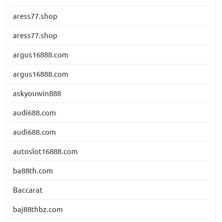
aress77.shop
aress77.shop
argus16888.com
argus16888.com
askyouwin888
audi688.com
audi688.com
autoslot16888.com
ba88th.com
Baccarat
baj88thbz.com