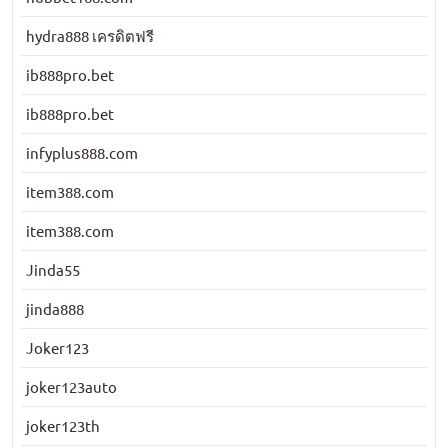
hydra888 เครดิตฟรี
ib888pro.bet
ib888pro.bet
infyplus888.com
item388.com
item388.com
Jinda55
jinda888
Joker123
joker123auto
joker123th