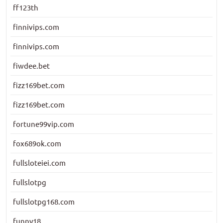
ff123th
finnivips.com
finnivips.com
fiwdee.bet
fizz169bet.com
fizz169bet.com
fortune99vip.com
fox689ok.com
fullsloteiei.com
fullslotpg
fullslotpg168.com
funny18