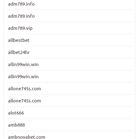
adm789.info
adm789.info
adm789.vip
allbestbet
allbet24hr
allin99win.win
allin99win.win
allone745s.com
allone745s.com
alot666
amb888
ambnovabet.com