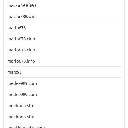
macau69 สมัคร
macau888.win
mario678
mario678.club
mario678.club
mario678.info
mars95
medee989.com
medee989.com
meeboon.site
meeboon.site
meekin365day.com