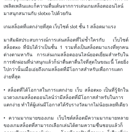
เพลิดเพลินและก็ความตื่นเต้นจากการเล่นเกมสล็อตออนไลน์
มาสนุกสนานกับ slotxo ไปด้วยกัน
เกมสล็อตที่แตกง่ายที่สุด เว็บไซต์ slot ชั้น 1 สล็อตมาแรง
มาสัมผัสประสบการณ์การเล่นสล็อตที่ไม่ซ้ำใครกับ เว็บไซต์
สล็อตxo ที่นับได้ว่าเป็นชั้น 1 รวมทั้งเป็นสล็อตมาแรงที่ทุกคน
ต่างตามหากัน การเล่นเกมสล็อตออนไลน์ยอดเยี่ยมสำหรับใน
การพักผ่อนที่น่าสนุกแล้วก็น่าตื่นตาตื่นใจที่สุดในขณะนี้ โดยยิ่ง
ไปกว่านั้นเมื่อเอ่ยถึงเกมสล็อตที่มีโอกาสสำหรับเพื่อการแตก
ง่ายที่สุด
• สล็อตที่ได้โอกาสในการแตกง่าย เว็บ สล็อตxo เป็นที่รู้จักใน
แวดวงเกมสล็อตออนไลน์ว่ามีสล็อตที่มีโอกาสสำหรับในการ
แตกง่าย ทำให้ผู้เล่นมีโอกาสได้รับรางวัลมากไม่น้อยเลยทีเดียว
• ความมากมายของเกม เว็บไซต์สล็อตมีความมากมายหลาย
ของเกมสล็อตที่สามารถเลือกเล่นได้ตามความชื่นชอบแล้วก็