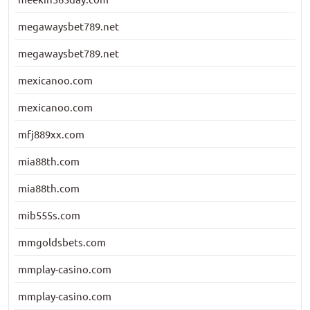
megawaysbet789.net
megawaysbet789.net
mexicanoo.com
mexicanoo.com
mfj889xx.com
mia88th.com
mia88th.com
mib555s.com
mmgoldsbets.com
mmplay-casino.com
mmplay-casino.com