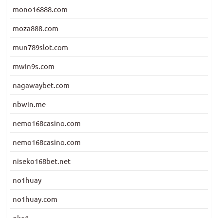
mono16888.com
moza888.com
mun789slot.com
mwin9s.com
nagawaybet.com
nbwin.me
nemo168casino.com
nemo168casino.com
niseko168bet.net
no1huay
no1huay.com
okc4