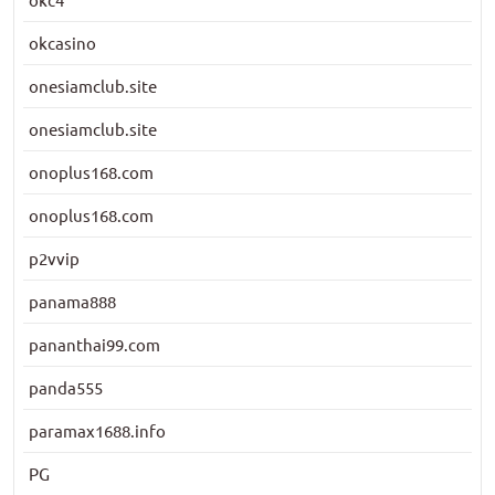
okcasino
onesiamclub.site
onesiamclub.site
onoplus168.com
onoplus168.com
p2vvip
panama888
pananthai99.com
panda555
paramax1688.info
PG