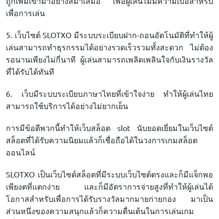
ถูกเพิ่มเข้ามาอย่างสม่ำเสมอ เพื่อผู้เล่นไม่มีความเบื่อสำหรับ
เพื่อการเล่น
5. เว็บไซต์ SLOTXO มีระบบระเบียบฝาก-ถอนอัตโนมัติที่ทำให้ผู้
เล่นสามารถทำธุรกรรมได้อย่างรวดเร็วรวมทั้งสะดวก ไม่ต้อง
รอนานเพียงไม่กี่นาที ผู้เล่นสามารถเพลิดเพลินใจกับเงินรางวัล
ที่ได้รับได้ทันที
6. เว็บมีระบบระเบียบภาษาไทยที่เข้าใจง่าย ทำให้ผู้เล่นไทย
สามารถใช้บริการได้อย่างไม่ยากเย็น
การมีข้อดีพวกนี้ทำให้เว็บสล็อต slot นับยอดเยี่ยมในเว็บไซต์
สล็อตที่ได้รับความนิยมแล้วก็เชื่อถือได้ในวงการเกมสล็อต
ออนไลน์
SLOTXO เป็นเว็บไซต์สล็อตที่มีระบบเว็บไซต์ตรงและก็มีแจ็กพอ
เพียงตที่แตกง่าย และก็มีอัตราการจ่ายสูงที่ทำให้ผู้เล่นได้
โอกาสสำหรับเพื่อการได้รับรางวัลมากมายก่ายกอง มาเป็น
ส่วนหนึ่งของความสนุกแล้วก็ความตื่นเต้นในการเล่นเกม