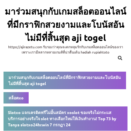
Skip
มาร่วมสนุกกับเกมสล็อตออนไลน์
to
content
ที่มีกราฟิกสวยงามและโบนัสอัน
ไม่มีที่สิ้นสุด aji togel
https://ajirazetu.com รับรองว่าคุณจะตกหลุมรักกับเกมสล็อตออนไลน์ของเรา
เพราะเรามีหลากหลายเกมส์ที่น่าตื่นเต้น hadiah rupiahtoto
มาร่วมสนุกกับเกมสล็อตออนไลน์ที่มีกราฟิกสวยงามและโบนัสอัน
ไม่มีที่สิ้นสุด aji togel
สล็อตxo
Slotxo แจกเครดิตฟรีไม่อั้นสมัคร xoslot ของจริงไม่กระแส
บริการอย่างจริงใจ slot ทางเลือกใหม่ให้เงินทำงาน! Top 73 by
Tanya slotxo24hr.win 7 กรกฎา 24