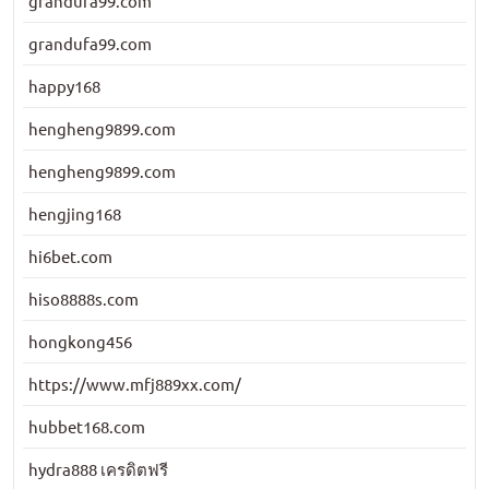
grandufa99.com
grandufa99.com
happy168
hengheng9899.com
hengheng9899.com
hengjing168
hi6bet.com
hiso8888s.com
hongkong456
https://www.mfj889xx.com/
hubbet168.com
hydra888 เครดิตฟรี