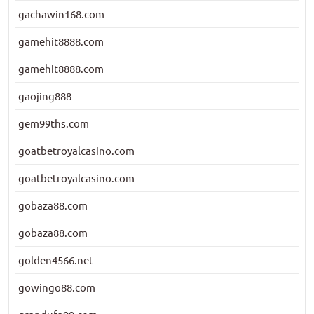
gachawin168.com
gamehit8888.com
gamehit8888.com
gaojing888
gem99ths.com
goatbetroyalcasino.com
goatbetroyalcasino.com
gobaza88.com
gobaza88.com
golden4566.net
gowingo88.com