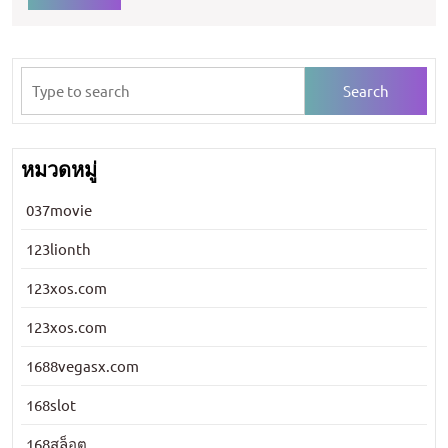
slotxo24hr
ดาวน์โหลด
24
More
เว็บ
สล็อต
สล็อต
เอ็ก
Search
ติด
โอ
for:
หน้า
เวอร์ชั่น
Google
ล่าสุด
อันดับ1
ค่าย
หมวดหมู่
เล่น
สล็อต
เสีย
037movie
ชื่อ
มี
ดัง
123lionth
คืน
ระดับ
10%
123xos.com
โลก
บริการ
สล็อตxo
123xos.com
โดย
มัด
ผู้
1688vegasx.com
รวม
เชี่ยวชาญ
เกม
168slot
เกม
ยอด
คา
168สล็อต