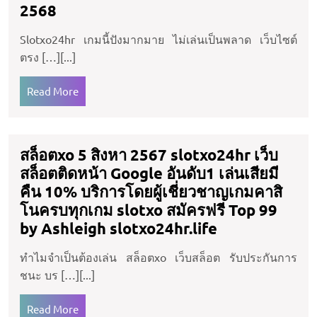
Slotxo
2568
กระแส
หมุน
เดิม
Slotxo24hr เกมนี้ปังมากมาย ไม่เล่นเป็นพลาด เว็บไซต์
กงล้อ
พัน
ตรง […][...]
แจก
ฟรี
เงินสด
สล็อตxo
Read
Read More
ฟรี
ทีม
More
Top
งาน
17
ดูแล
สล็อตxo 5 สิงหา 2567 slotxo24hr เว็บ
by
24
สล็อตติดหน้า Google อันดับ1 เล่นเสียมี
Thorsten
ชั่วโมง!
คืน 10% บริการโดยผู้เชี่ยวชาญเกมคาสิ
slotxo24hr.tv
Top
โนครบทุกเกม slotxo สมัครฟรี Top 99
โปร
26
สล็อตxo
by Ashleigh slotxo24hr.life
โม
by
5
ชั่น
Inge
ทำไมจำเป็นต้องเล่น สล็อตxo เว็บสล็อต รับประกันการ
สิง
เครดิต
slotxo24
ชนะ บร […][...]
หา
ฟรี
2
2567
100%
July
Read
Read More