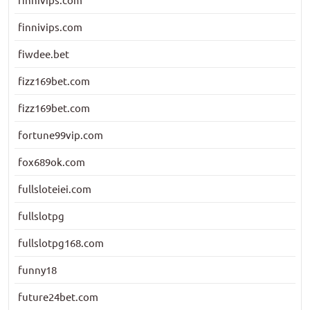
finnivips.com
fiwdee.bet
fizz169bet.com
fizz169bet.com
fortune99vip.com
fox689ok.com
fullsloteiei.com
fullslotpg
fullslotpg168.com
funny18
future24bet.com