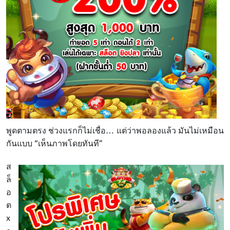
พูดตามตรง ช่วงแรกก็ไม่เชื่อ… แต่ว่าพอลองแล้ว มันไม่เหมือน
กันแบบ “เห็นภาพโดยทันที”
ส
ล็
อ
ต
x