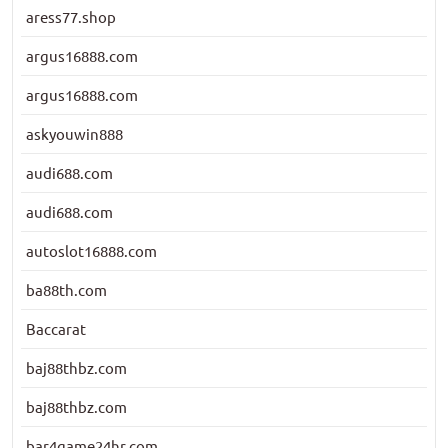
aress77.shop
argus16888.com
argus16888.com
askyouwin888
audi688.com
audi688.com
autoslot16888.com
ba88th.com
Baccarat
baj88thbz.com
baj88thbz.com
bar4game24hr.com