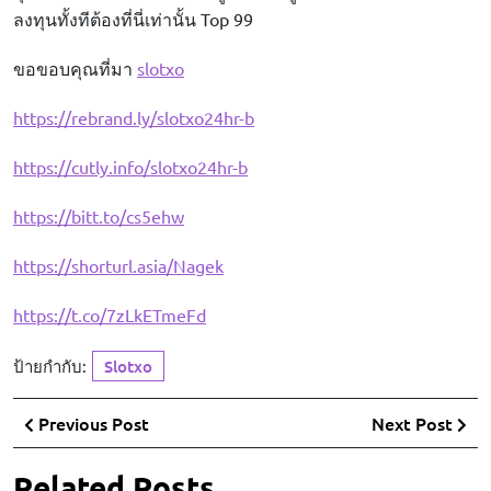
ลงทุนทั้งทีต้องที่นี่เท่านั้น Top 99
ขอขอบคุณที่มา
slotxo
https://rebrand.ly/slotxo24hr-b
https://cutly.info/slotxo24hr-b
https://bitt.to/cs5ehw
https://shorturl.asia/Nagek
https://t.co/7zLkETmeFd
ป้ายกำกับ:
Slotxo
แนะแนว
Previous
Ne
Previous Post
Next Post
เรื่อง
Post
Po
Related Posts