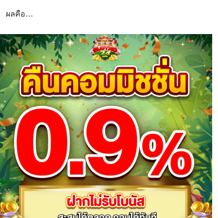
ผลคือ…