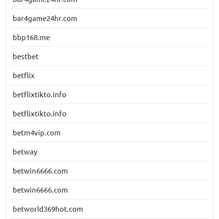
bar4game24hr.com
bbp168.me
bestbet
betflix
betflixtikto.info
betflixtikto.info
betm4vip.com
betway
betwin6666.com
betwin6666.com
betworld369hot.com