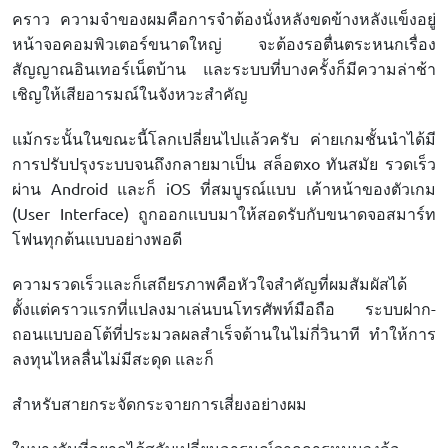
คราว ความจำของผมคือการจำต้องนั่งหลังขดข้างหลังแข็งอยู่
หน้าจอคอมพิวเตอร์ขนาดใหญ่ จะต้องรอตื่นตระหนกเรื่อง
สัญญาณอินเทอร์เน็ตบ้าน และระบบที่บางครั้งก็มีความล่าช้า
เชิญให้เสียอารมณ์ในจังหวะสำคัญ
แม้กระนั้นในขณะนี้โลกเปลี่ยนไปแล้วครับ ค่ายเกมชั้นนำได้มี
การปรับปรุงระบบจนถึงกลายมาเป็น สล็อตxo ทันสมัย รวดเร็ว
ผ่าน Android และก็ iOS ที่สมบูรณ์แบบ เค้าหน้าของตัวเกม
(User Interface) ถูกออกแบบมาให้สอดรับกับขนาดจอสมาร์ท
โฟนทุกต้นแบบอย่างพอดี
ความรวดเร็วและก็เสถียรภาพคือหัวใจสำคัญที่ผมสัมผัสได้
ตั้งแต่คราวแรกที่แปลงมาเล่นบนโทรศัพท์มือถือ ระบบฝาก-
ถอนแบบออโต้ที่ประมวลผลสำเร็จด้านในไม่กี่วินาที ทำให้การ
ลงทุนไหลลื่นไม่มีสะดุด และก็
สำหรับสายกระจัดกระจายการเสี่ยงอย่างผม
ในบางวันที่อยากได้สลับเปลี่ยนอารมณ์จากการหมุนวงล้อ