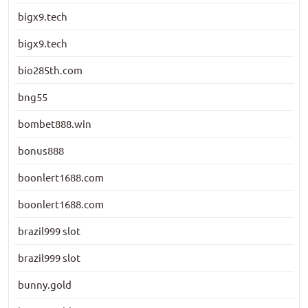
bigx9.tech
bigx9.tech
bio285th.com
bng55
bombet888.win
bonus888
boonlert1688.com
boonlert1688.com
brazil999 slot
brazil999 slot
bunny.gold