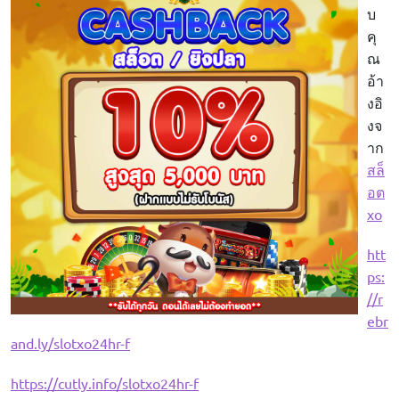
บ
คุ
ณ
อ้า
งอิ
งจ
าก
สล็
อต
xo
htt
ps:
//r
ebr
and.ly/slotxo24hr-f
https://cutly.info/slotxo24hr-f