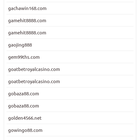
gachawin168.com
gamehit8888.com
gamehit8888.com
gaojing888
gem99ths.com
goatbetroyalcasino.com
goatbetroyalcasino.com
gobaza88.com
gobaza88.com
golden4566.net
gowingo88.com