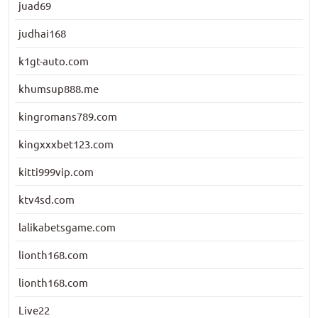
juad69
judhai168
k1gt-auto.com
khumsup888.me
kingromans789.com
kingxxxbet123.com
kitti999vip.com
ktv4sd.com
lalikabetsgame.com
lionth168.com
lionth168.com
Live22