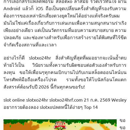
การเลือกสรรแพลตฟอร์ม สล็อตxo ล้ำสมัย รวดเร็วทันใจ ผ่าน
Android แล้วก็ iOS ถือเป็นจุดเปลี่ยนครั้งสำคัญที่รองรับความ
ต้องการของเหล่านักเสี่ยงดวงยุคใหม่ได้อย่างแท้จริงครับผม
มันไม่ใช่แค่เรื่องเกี่ยวกับการเล่นเกมเพื่อความสนุกสนานร่าเริง
เพียงอย่างเดียว แต่เป็นนวัตกรรมที่มอบความสบายสบาย ความ
ปลอดภัย และช่องทางสำหรับเพื่อการสร้างรายได้พิเศษที่ไร้ขีด
จำกัดเรื่องสถานที่และเวลา
อย่างไรก็ดี slotxo24hr สิ่งสำคัญที่สุดที่ผมอยากจะเน้นย้ำตบ
ท้ายไว้เป็น วินัยรวมทั้งความรับผิดชอบต่อตัวเองสำหรับการ
ลงทุน ขอให้เพื่อนๆทุกคนเบิกบานไปกับเกมสล็อตออนไลน์บน
โทรศัพท์มือถือเครื่องโปรด รวมทั้งขอให้โบนัสก้อนโตแตก
สังสรรค์ต้อนรับปี 2026 นี้กันทุกคนขอรับ!
slot online slotxo24hr slotxo24hrf.com 21 ก.ค. 2569 Wesley
อยากรวยต้องลอง slotxoปลดหนี้ได้ง่ายๆ Top 14
ขอ
ขอ