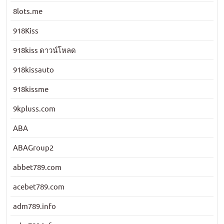
Hubert
8lots.me
918Kiss
918kiss ดาวน์โหลด
918kissauto
918kissme
9kpluss.com
ABA
ABAGroup2
abbet789.com
acebet789.com
adm789.info