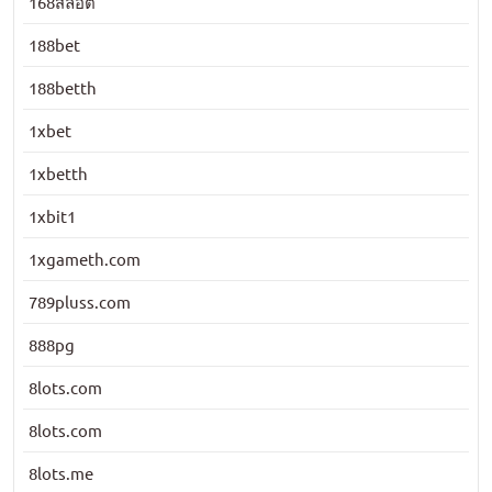
โอน
168สล็อต
ไว
188bet
เว็บ
สล็อต
188betth
ออนไลน์
1xbet
อันดับ
1
1xbetth
slotxo
1xbit1
เปิด
ประสบการณ์
1xgameth.com
เกม
789pluss.com
สล็อต
ที่
888pg
ดี
8lots.com
ที่สุด
Top
8lots.com
50
8lots.me
by