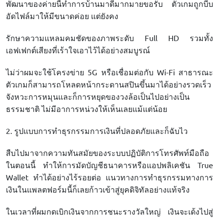
พัฒนาของค่ายนี้ทำการบ้านมาดีมากมายขอรับ ตัวเกมถูกบีบ
อัดไฟล์มาให้มีขนาดค่อย แต่ยังคง
รักษาความแหลมคมชัดของภาพระดับ Full HD รวมทั้ง
เอฟเฟกต์เสียงที่เร้าใจเอาไว้ได้อย่างสมบูรณ์
ไม่ว่าผมจะใช้โครงข่าย 5G หรือเชื่อมต่อกับ Wi-Fi สาธารณะ
ตัวเกมก็สามารถโหลดหน้ากระดานสปินขึ้นมาได้อย่างรวดเร็ว
จังหวะการหมุนและก็การหยุดของวงล้อเป็นไปอย่างเป็น
ธรรมชาติ ไม่มีอาการหน่วงให้เห็นเลยแม้แต่น้อย
2. รูปแบบการทำธุรกรรมการเงินที่ปลอดภัยและก็ฉับไว
สืบไปมาจากความทันสมัยของระบบปฏิบัติการโทรศัพท์มือถือ
ในตอนนี้ ทำให้การมัดบัญชีธนาคารหรือแอปพลิเคชัน True
Wallet ทำได้อย่างไร้รอยต่อ แนวทางการทำธุรกรรมทางการ
เงินในแพลตฟอร์มนี้ก็เลยก้าวเข้าสู่ยุคดิจิทัลอย่างแท้จริง
ในเวลาที่ผมกดเบิกเงินจากการชนะรางวัลใหญ่ เงินจะเด้งไปสู่