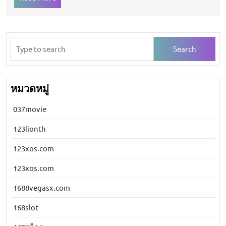
slotxo
ทีม
สล็อตxo
More
เว็บ
งาน
มัด
ตรง
ดูแล
รวม
Search
คา
24
เกม
for:
สิโน
ชั่วโมง!
ยอด
กีฬา
Top
นิยม
เต็ม
26
7
หมวดหมู่
รูป
by
JUN
แบบ
037movie
Inge
2568
ทุก
slotxo24
123lionth
ยอด
2
ฝาก
123xos.com
July
สูงสุด
24
123xos.com
1
ล้าน
1688vegasx.com
เงิน
168slot
ชัวร์