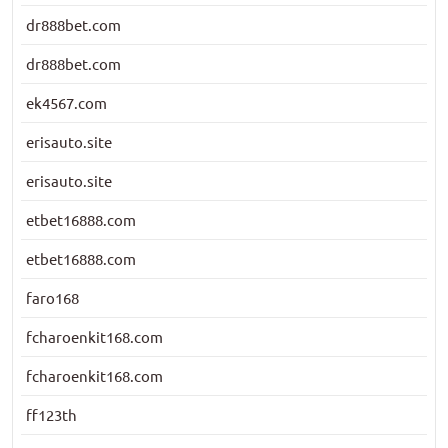
dr888bet.com
dr888bet.com
ek4567.com
erisauto.site
erisauto.site
etbet16888.com
etbet16888.com
faro168
fcharoenkit168.com
fcharoenkit168.com
ff123th