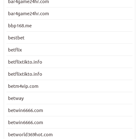
bar4game24hr.com
bar4game24hr.com
bbp168.me
bestbet
betflix
betflixtikto.info
betflixtikto.info
betm4vip.com
betway
betwin6666.com
betwin6666.com
betworld369hot.com