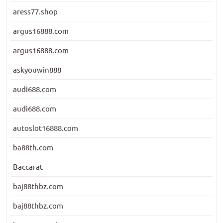
aress77.shop
argus16888.com
argus16888.com
askyouwin888
audi688.com
audi688.com
autoslot16888.com
ba88th.com
Baccarat
baj88thbz.com
baj88thbz.com