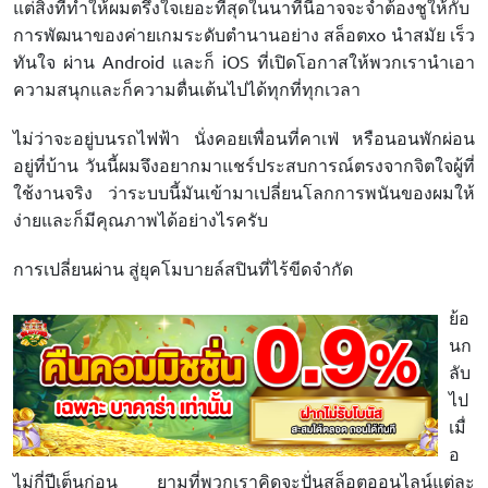
แต่สิ่งที่ทำให้ผมตรึงใจเยอะที่สุดในนาทีนี้อาจจะจำต้องชูให้กับ
การพัฒนาของค่ายเกมระดับตำนานอย่าง สล็อตxo นำสมัย เร็ว
ทันใจ ผ่าน Android และก็ iOS ที่เปิดโอกาสให้พวกเรานำเอา
ความสนุกและก็ความตื่นเต้นไปได้ทุกที่ทุกเวลา
ไม่ว่าจะอยู่บนรถไฟฟ้า นั่งคอยเพื่อนที่คาเฟ่ หรือนอนพักผ่อน
อยู่ที่บ้าน วันนี้ผมจึงอยากมาแชร์ประสบการณ์ตรงจากจิตใจผู้ที่
ใช้งานจริง ว่าระบบนี้มันเข้ามาเปลี่ยนโลกการพนันของผมให้
ง่ายและก็มีคุณภาพได้อย่างไรครับ
การเปลี่ยนผ่าน สู่ยุคโมบายล์สปินที่ไร้ขีดจำกัด
ย้อ
นก
ลับ
ไป
เมื่
อ
ไม่กี่ปีเต็นก่อน ยามที่พวกเราคิดจะปั่นสล็อตออนไลน์แต่ละ