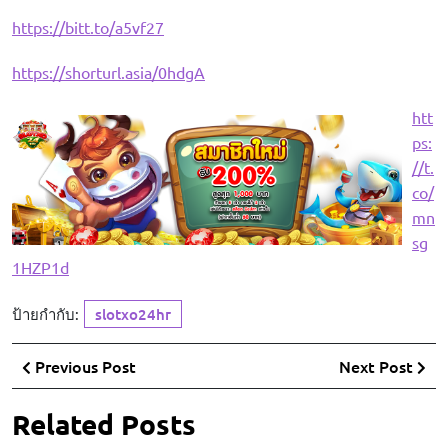
https://bitt.to/a5vf27
https://shorturl.asia/0hdgA
htt
ps:
//t.
co/
mn
sg
1HZP1d
ป้ายกำกับ:
slotxo24hr
แนะแนว
Previous
Ne
Previous Post
Next Post
เรื่อง
Post
Po
Related Posts