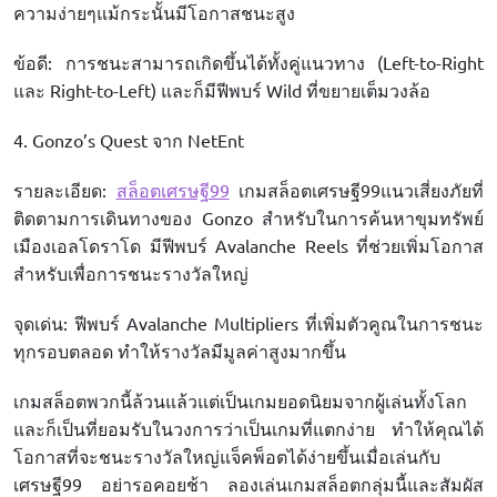
ความง่ายๆแม้กระนั้นมีโอกาสชนะสูง
ข้อดี: การชนะสามารถเกิดขึ้นได้ทั้งคู่แนวทาง (Left-to-Right
และ Right-to-Left) และก็มีฟีพบร์ Wild ที่ขยายเต็มวงล้อ
4. Gonzo’s Quest จาก NetEnt
รายละเอียด:
สล็อตเศรษฐี99
เกมสล็อตเศรษฐี99แนวเสี่ยงภัยที่
ติดตามการเดินทางของ Gonzo สำหรับในการค้นหาขุมทรัพย์
เมืองเอลโดราโด มีฟีพบร์ Avalanche Reels ที่ช่วยเพิ่มโอกาส
สำหรับเพื่อการชนะรางวัลใหญ่
จุดเด่น: ฟีพบร์ Avalanche Multipliers ที่เพิ่มตัวคูณในการชนะ
ทุกรอบตลอด ทำให้รางวัลมีมูลค่าสูงมากขึ้น
เกมสล็อตพวกนี้ล้วนแล้วแต่เป็นเกมยอดนิยมจากผู้เล่นทั้งโลก
และก็เป็นที่ยอมรับในวงการว่าเป็นเกมที่แตกง่าย ทำให้คุณได้
โอกาสที่จะชนะรางวัลใหญ่แจ็คพ็อตได้ง่ายขึ้นเมื่อเล่นกับ
เศรษฐี99 อย่ารอคอยช้า ลองเล่นเกมสล็อตกลุ่มนี้และสัมผัส