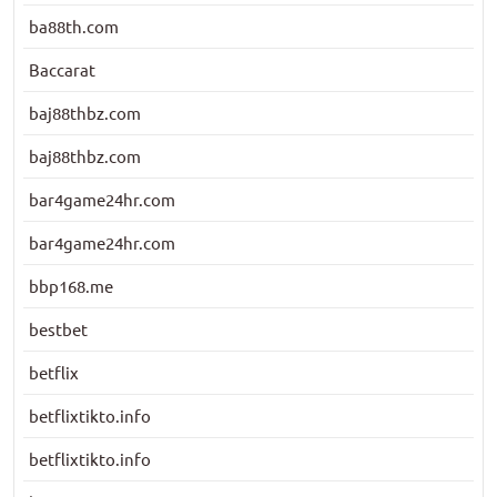
ba88th.com
Baccarat
baj88thbz.com
baj88thbz.com
bar4game24hr.com
bar4game24hr.com
bbp168.me
bestbet
betflix
betflixtikto.info
betflixtikto.info