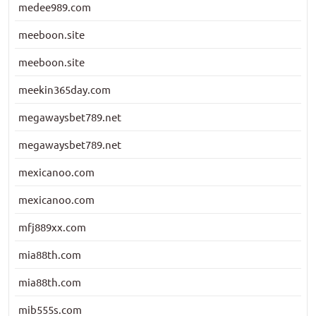
medee989.com
meeboon.site
meeboon.site
meekin365day.com
megawaysbet789.net
megawaysbet789.net
mexicanoo.com
mexicanoo.com
mfj889xx.com
mia88th.com
mia88th.com
mib555s.com