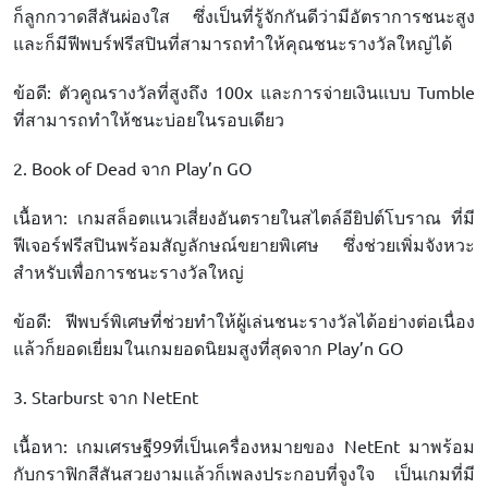
ก็ลูกกวาดสีสันผ่องใส ซึ่งเป็นที่รู้จักกันดีว่ามีอัตราการชนะสูง
และก็มีฟีพบร์ฟรีสปินที่สามารถทำให้คุณชนะรางวัลใหญ่ได้
ข้อดี: ตัวคูณรางวัลที่สูงถึง 100x และการจ่ายเงินแบบ Tumble
ที่สามารถทำให้ชนะบ่อยในรอบเดียว
2. Book of Dead จาก Play’n GO
เนื้อหา: เกมสล็อตแนวเสี่ยงอันตรายในสไตล์อียิปต์โบราณ ที่มี
ฟีเจอร์ฟรีสปินพร้อมสัญลักษณ์ขยายพิเศษ ซึ่งช่วยเพิ่มจังหวะ
สำหรับเพื่อการชนะรางวัลใหญ่
ข้อดี: ฟีพบร์พิเศษที่ช่วยทำให้ผู้เล่นชนะรางวัลได้อย่างต่อเนื่อง
แล้วก็ยอดเยี่ยมในเกมยอดนิยมสูงที่สุดจาก Play’n GO
3. Starburst จาก NetEnt
เนื้อหา: เกมเศรษฐี99ที่เป็นเครื่องหมายของ NetEnt มาพร้อม
กับกราฟิกสีสันสวยงามแล้วก็เพลงประกอบที่จูงใจ เป็นเกมที่มี