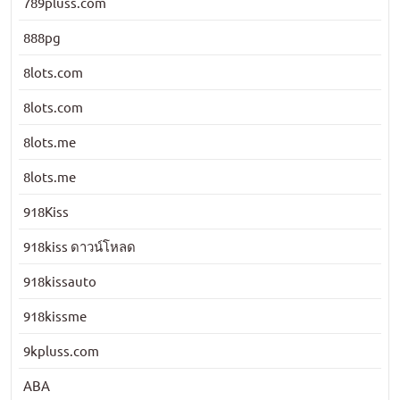
789pluss.com
888pg
8lots.com
8lots.com
8lots.me
8lots.me
918Kiss
918kiss ดาวน์โหลด
918kissauto
918kissme
9kpluss.com
ABA