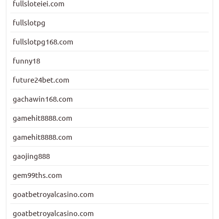
fullsloteiei.com
fullslotpg
fullslotpg168.com
funny18
future24bet.com
gachawin168.com
gamehit8888.com
gamehit8888.com
gaojing888
gem99ths.com
goatbetroyalcasino.com
goatbetroyalcasino.com