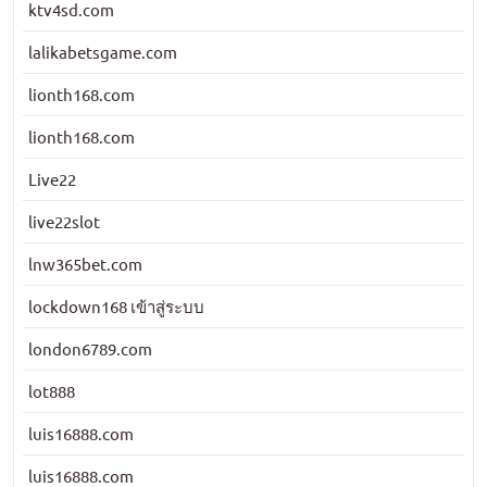
ktv4sd.com
lalikabetsgame.com
lionth168.com
lionth168.com
Live22
live22slot
lnw365bet.com
lockdown168 เข้าสู่ระบบ
london6789.com
lot888
luis16888.com
luis16888.com