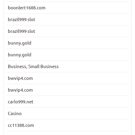
boonlert1688.com
brazil999 slot
brazil999 slot
bunny.gold
bunny.gold
Business, Small Business
bwvip4.com
bwvip4.com
carlo999.net
Casino
cc11388.com