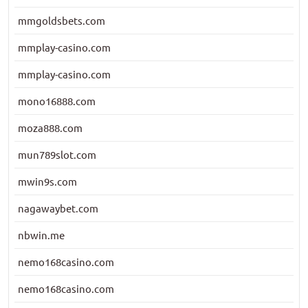
mmgoldsbets.com
mmplay-casino.com
mmplay-casino.com
mono16888.com
moza888.com
mun789slot.com
mwin9s.com
nagawaybet.com
nbwin.me
nemo168casino.com
nemo168casino.com