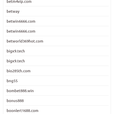
betm4vip.com
betway
betwin6666.com
betwin6666.com
betworld369hot.com
bigx9.tech
bigx9.tech
bio285th.com
bng55
bombet888.win
bonus888
boonlert1688.com