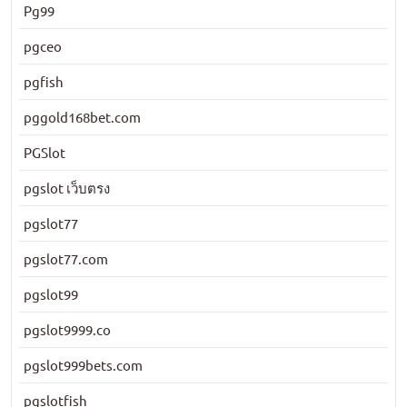
Pg99
pgceo
pgfish
pggold168bet.com
PGSlot
pgslot เว็บตรง
pgslot77
pgslot77.com
pgslot99
pgslot9999.co
pgslot999bets.com
pgslotfish