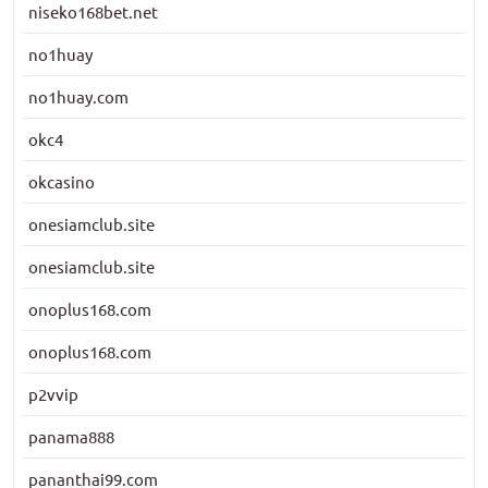
niseko168bet.net
no1huay
no1huay.com
okc4
okcasino
onesiamclub.site
onesiamclub.site
onoplus168.com
onoplus168.com
p2vvip
panama888
pananthai99.com