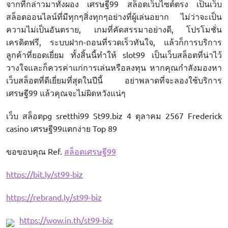
จากที่กล่าวมาทั้งผอง เศรษฐี99 สล็อตเว็บไซต์ตรง เป็นเว็บ
สล็อตออนไลน์ที่มีทุกๆสิ่งทุกๆอย่างที่ผู้เล่นอยาก ไม่ว่าจะเป็น
ความไม่เป็นอันตราย, เกมที่คัดสรรมาอย่างดี, โปรโมชั่น
เครดิตฟรี, ระบบฝาก-ถอนที่รวดเร็วทันใจ, แล้วก็การบริการ
ลูกค้าที่ยอดเยี่ยม ทั้งสิ้นนี้ทำให้ slot99 เป็นเว็บสล็อตที่น่าไว้
วางใจและก็ควรค่าแก่การเล่นหรือลงทุน หากคุณกำลังมองหา
เว็บสล็อตที่ดีเยี่ยมที่สุดในปีนี้ อย่าพลาดที่จะลองใช้บริการ
เศรษฐี99 แล้วคุณจะไม่ผิดหวังแน่ๆ
เว็บ สล็อตpg sretthi99 St99.biz 4 ตุลาคม 2567 Frederick
casino เศรษฐี99แตกง่าย Top 89
ขอขอบคุณ Ref.
สล็อตเศรษฐี99
https://bit.ly/st99-biz
https://rebrand.ly/st99-biz
https://wow.in.th/st99-biz