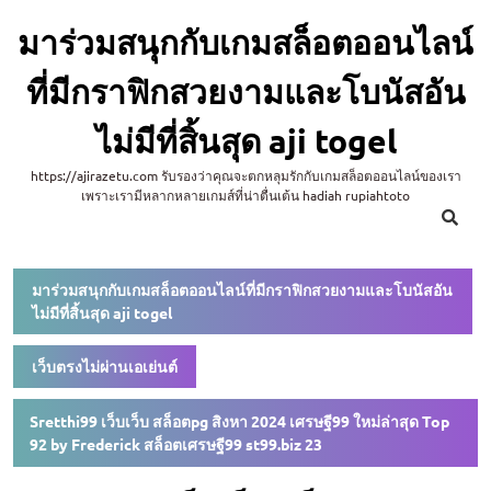
Skip
มาร่วมสนุกกับเกมสล็อตออนไลน์
to
content
ที่มีกราฟิกสวยงามและโบนัสอัน
ไม่มีที่สิ้นสุด aji togel
https://ajirazetu.com รับรองว่าคุณจะตกหลุมรักกับเกมสล็อตออนไลน์ของเรา
เพราะเรามีหลากหลายเกมส์ที่น่าตื่นเต้น hadiah rupiahtoto
มาร่วมสนุกกับเกมสล็อตออนไลน์ที่มีกราฟิกสวยงามและโบนัสอัน
ไม่มีที่สิ้นสุด aji togel
เว็บตรงไม่ผ่านเอเย่นต์
Sretthi99 เว็บเว็บ สล็อตpg สิงหา 2024 เศรษฐี99 ใหม่ล่าสุด Top
92 by Frederick สล็อตเศรษฐี99 st99.biz 23