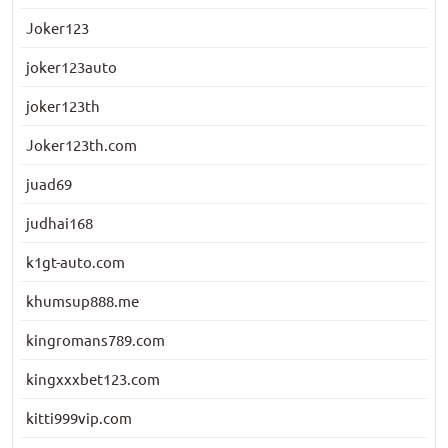
Joker123
joker123auto
joker123th
Joker123th.com
juad69
judhai168
k1gt-auto.com
khumsup888.me
kingromans789.com
kingxxxbet123.com
kitti999vip.com