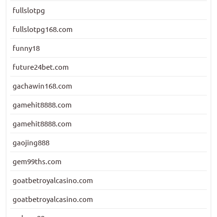
fullslotpg
fullslotpg168.com
funny18
future24bet.com
gachawin168.com
gamehit8888.com
gamehit8888.com
gaojing888
gem99ths.com
goatbetroyalcasino.com
goatbetroyalcasino.com