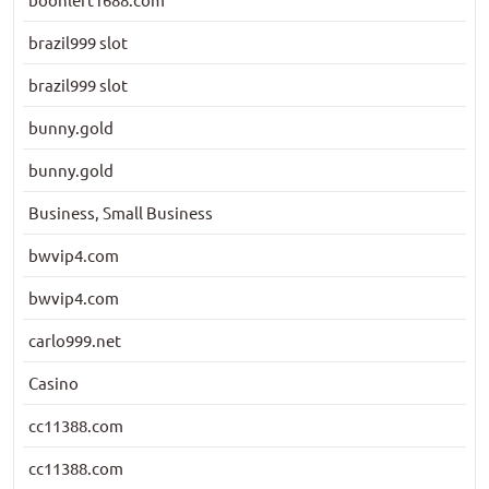
brazil999 slot
brazil999 slot
bunny.gold
bunny.gold
Business, Small Business
bwvip4.com
bwvip4.com
carlo999.net
Casino
cc11388.com
cc11388.com