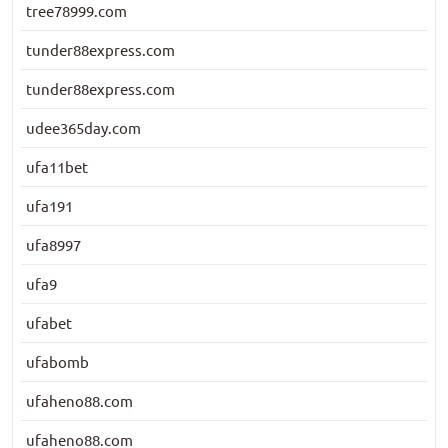
tree78999.com
tunder88express.com
tunder88express.com
udee365day.com
ufa11bet
ufa191
ufa8997
ufa9
ufabet
ufabomb
ufaheno88.com
ufaheno88.com