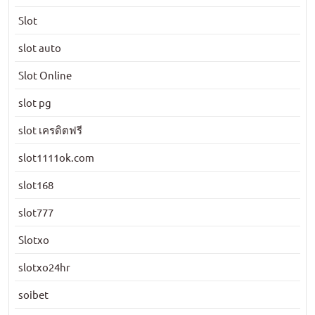
Slot
slot auto
Slot Online
slot pg
slot เครดิตฟรี
slot1111ok.com
slot168
slot777
Slotxo
slotxo24hr
soibet