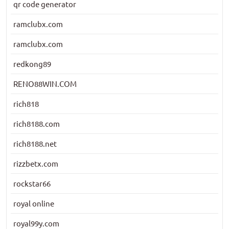
qr code generator
ramclubx.com
ramclubx.com
redkong89
RENO88WIN.COM
rich818
rich8188.com
rich8188.net
rizzbetx.com
rockstar66
royal online
royal99y.com