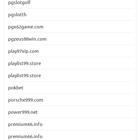
pgslotgolf
pgslotth
pgx62game.com
pgzeus88win.com
play97vip.com
playlist99.store
playlist99.store
pokbet
porsche999.com
power999.net
premium66.info
premium66.info