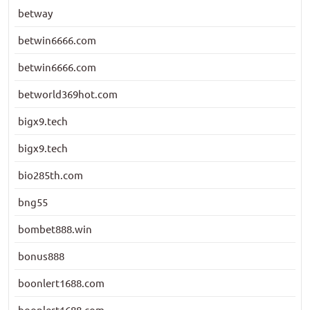
betway
betwin6666.com
betwin6666.com
betworld369hot.com
bigx9.tech
bigx9.tech
bio285th.com
bng55
bombet888.win
bonus888
boonlert1688.com
boonlert1688.com