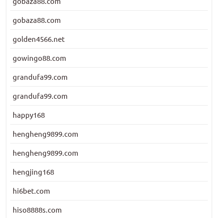
gobaza88.com
gobaza88.com
golden4566.net
gowingo88.com
grandufa99.com
grandufa99.com
happy168
hengheng9899.com
hengheng9899.com
hengjing168
hi6bet.com
hiso8888s.com