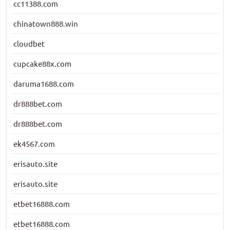
cc11388.com
chinatown888.win
cloudbet
cupcake88x.com
daruma1688.com
dr888bet.com
dr888bet.com
ek4567.com
erisauto.site
erisauto.site
etbet16888.com
etbet16888.com