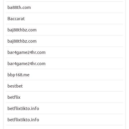
ba88th.com
Baccarat
baj88thbz.com
baj88thbz.com
bar4game24hr.com
bar4game24hr.com
bbp168.me
bestbet
betflix
betflixtikto.info
betflixtikto.info