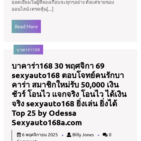
ยอดเยี่ยมในผู้ที่ลองเกือบจะทุกๆอย่าง ตั้งแต่ขายของ
ใหม่
ออนไลน์ เทรดหุ้น[...]
ของ
Read
เกม
Read More
More
บา
คา
บาคาร่า168
ร่า
บาคาร่า168 30 พฤศจิกา 69
เซียน
sexyauto168 ตอบโจทย์คนรักบา
บา
คาร่า สมาชิกใหม่รับ 50,000 เงิน
คา
ชัวร์ โอนไว แจกจริง โอนไว ได้เงิน
ร่า
จริง sexyauto168 ยิ่งเล่น ยิ่งได้
ตัว
Top 25 by Odessa
จริง
บา
Sexyauto168a.com
รับ
คา
3
6
Billy
6 พฤศจิกายน 2025
Billy Jones
0
ร่า168
พฤศจิกายน
Jones