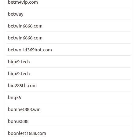
betm4vip.com
betway
betwin6666.com
betwin6666.com
betworld369hot.com
bigx9.tech
bigx9.tech
bio285th.com
bng55
bombet888.win
bonus888
boonlert1688.com