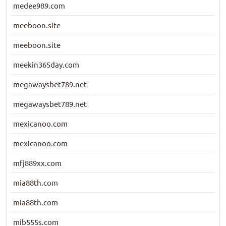
medee989.com
meeboon.site
meeboon.site
meekin365day.com
megawaysbet789.net
megawaysbet789.net
mexicanoo.com
mexicanoo.com
mfj889xx.com
mia88th.com
mia88th.com
mib555s.com