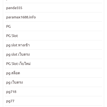
panda555
paramax1688.info
PG
PG Slot
pg slot ทางเข้า
pg slot เว็บตรง
PG Slot เว็บใหม่
pg สล็อต
pg เว็บตรง
pg718
pg77