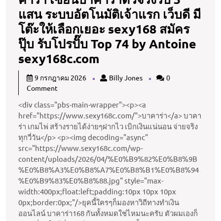
แสน ระบบอัตโนมัติเจ้าแรก เว็บดี มี
โต๊ะให้เลือกเยอะ sexy168 สมัคร
ปุ๊บ รับโปรปั๊บ Top 74 by Antoine
บา
sexy168c.com
คา
9
Billy
9 กรกฎาคม 2026
Billy Jones
0
ร่า168
กรกฎาคม
Jones
Comment
2026
7
<div class="pbs-main-wrapper"><p><a
กรกฎาคม
href="https://www.sexy168c.com/">บาคาร่า</a> บาคา
ร่า เกมไพ่ สร้างรายได้ง่ายๆฝากไว เบิกเงินแน่นอน จ่ายจริง
69
ทุกวี่วัน</p> <p><img decoding="async"
บา
src="https://www.sexy168c.com/wp-
คา
content/uploads/2026/04/%E0%B9%82%E0%B8%9B
%E0%B8%A3%E0%B8%A7%E0%B8%B1%E0%B8%94
ร่า168
%E0%B9%83%E0%B8%88.jpg" style="max-
เปิด
width:400px;float:left;padding:10px 10px 10px
0px;border:0px;"/>ยุคนี้ใครๆก็มองหาวิถีทางทำเงิน
มุม
ออนไลน์ บาคาร่า168 กันทั้งหมดใช่ไหมนะครับ ตัวผมเองก็
มอง