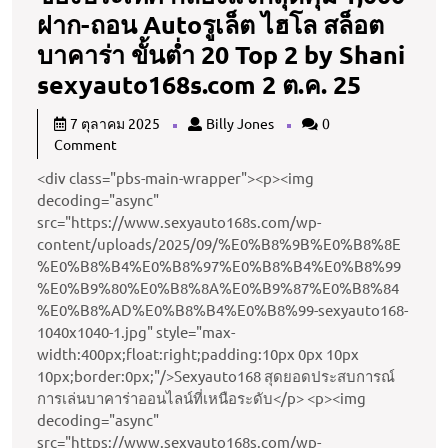
รับ
รับ
ฝาก-ถอน Autoรูเล็ต ไฮโล สล็อต
50,000
โปร
บาคาร่า ขั้นต่ำ 20 Top 2 by Shani
เงิน
ปั๊บ
บา
sexyauto168s.com 2 ต.ค. 25
ชัวร์
Top
คา
โอน
74
7
Billy
7 ตุลาคม 2025
Billy Jones
0
ร่า168
ตุลาคม
Jones
Comment
ไว
by
2025
เว็บ
แจก
Antoine
<div class="pbs-main-wrapper"><p><img
ปั่น
decoding="async"
จริง
sexy168c.com
src="https://www.sexyauto168s.com/wp-
บา
โอน
content/uploads/2025/09/%E0%B8%9B%E0%B8%8E
คา
ไว
%E0%B8%B4%E0%B8%97%E0%B8%B4%E0%B8%99
ร่า
%E0%B9%80%E0%B8%8A%E0%B9%87%E0%B8%84
ได้
%E0%B8%AD%E0%B8%B4%E0%B8%99-sexyauto168-
ดี
เงิน
1040x1040-1.jpg" style="max-
ที่สุด
width:400px;float:right;padding:10px 0px 10px
จริง
10px;border:0px;"/>Sexyauto168 สุดยอดประสบการณ์
ของ
sexyauto168
การเล่นบาคาร่าออนไลน์ที่เหนือระดับ</p> <p><img
ประเทศ
ยิ่ง
decoding="async"
กล่อง
src="https://www.sexyauto168s.com/wp-