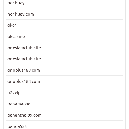
no1huay
no1huay.com
okc4
okcasino
onesiamclub.site
onesiamclub.site
onoplus168.com
onoplus168.com
p2vvip
panama888
pananthai99.com
panda555