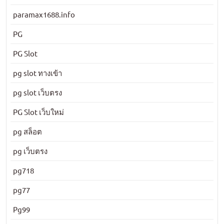
paramax1688.info
PG
PG Slot
pg slot ทางเข้า
pg slot เว็บตรง
PG Slot เว็บใหม่
pg สล็อต
pg เว็บตรง
pg718
pg77
Pg99