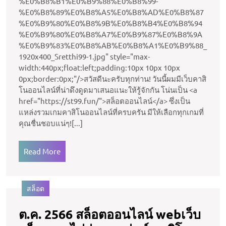
เครดิต
%E0%B8%B1%E0%B9%88%E0%B8%99-
เว็บ
%E0%B8%89%E0%B8%A5%E0%B8%AD%E0%B8%87
ฟรี
เปิด
%E0%B9%80%E0%B8%9B%E0%B8%B4%E0%B8%94
เยอะ
%E0%B9%80%E0%B8%A7%E0%B9%87%E0%B8%9A
ใหม่
สุด
%E0%B9%83%E0%B8%AB%E0%B8%A1%E0%B9%88_
slot99
1920x400_Sretthi99-1.jpg" style="max-
Top
เครดิต
width:440px;float:left;padding:10px 10px 10px
80
0px;border:0px;"/>สวัสดีนะครับทุกท่าน! วันนี้ผมมีเว็บคาสิ
ฟรี
by
โนออนไลน์ที่น่าดึงดูดมาเสนอแนะให้รู้จักกัน โน่นเป็น <a
Top
href="https://st99.fun/">สล็อตออนไลน์</a> ซึ่งเป็น
Rocco
86
แหล่งรวมเกมคาสิโนออนไลน์ที่ครบครัน มีให้เลือกทุกเกมที่
texas24
คุณชื่นชอบแน่ๆ![...]
by
22
Andre
DEC
Read
Read More
slot
More
26
st99.fun
สล็อต
ต.ค. 2566 สล็อตออนไลน์ webเว็บ