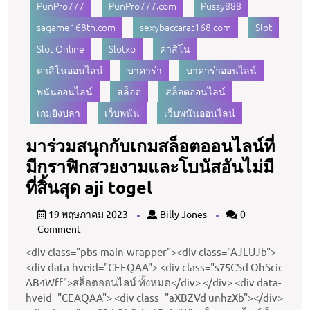
สมัค
PunPro777
PunPro777.com
Pussy888
slot
sagame168th.com
sexybaccarat168.com
Slot
เครด
Slot Online
Slotxo
คาสิโน
ฟรี
คาสิโนออนไลน์
บาคาร่า
บาคาร่าออนไลน์
เงิน
พนันออนไลน์
สล็อต
สล็อตออนไลน์
ชัวร์
เกมยิงปลา
เว็บพนัน
เว็บพนันออนไลน์
Top
มาร่วมสนุกกับเกมสล็อตออนไลน์ที่
18
มีกราฟิกสวยงามและโบนัสอันไม่มี
by
มา
ที่สิ้นสุด aji togel
Hor
ร่วม
http
19
Billy
19 พฤษภาคม 2023
Billy Jones
0
สนุก
พฤษภาคม
Jones
Comment
2023
กับ
<div class="pbs-main-wrapper"><div class="AJLUJb">
เกม
<div data-hveid="CEEQAA"> <div class="s75CSd OhScic
AB4Wff">สล็อตออนไลน์ ทั้งหมด</div> </div> <div data-
สล็อต
hveid="CEAQAA"> <div class="aXBZVd unhzXb"></div>