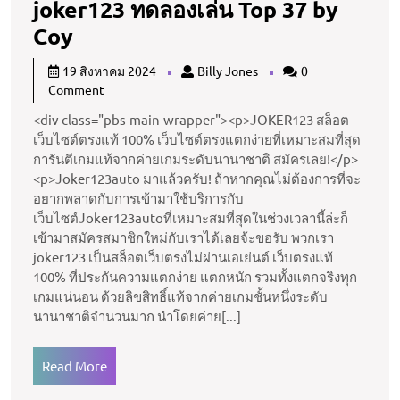
ยิง
joker123 ทดลองเล่น Top 37 by
โจ๊ก
ปลา
Coy
เกอร์123
คา
19
Billy
19 สิงหาคม 2024
Billy Jones
0
joker123auto.com
สิโน
สิงหาคม
Jones
Comment
2024
14
ป๊อก
<div class="pbs-main-wrapper"><p>JOKER123 สล็อต
ตุลาคม
เด้ง
เว็บไซต์ตรงแท้ 100% เว็บไซต์ตรงแตกง่ายที่เหมาะสมที่สุด
การันตีเกมแท้จากค่ายเกมระดับนานาชาติ สมัครเลย!</p>
2567
joker123
<p>Joker123auto มาแล้วครับ! ถ้าหากคุณไม่ต้องการที่จะ
joker123auto
อัป
อยากพลาดกับการเข้ามาใช้บริการกับ
webแตก
เดท
เว็บไซต์Joker123autoที่เหมาะสมที่สุดในช่วงเวลานี้ล่ะก็
เข้ามาสมัครสมาชิกใหม่กับเราได้เลยจ้ะขอรับ พวกเรา
ง่าย
เวอร์ชั่น
joker123 เป็นสล็อตเว็บตรงไม่ผ่านเอเย่นต์ เว็บตรงแท้
คา
ล่าสุด
100% ที่ประกันความแตกง่าย แตกหนัก รวมทั้งแตกจริงทุก
เกมแน่นอน ด้วยลิขสิทธิ์แท้จากค่ายเกมชั้นหนึ่งระดับ
สิ
Top
นานาชาติจำนวนมาก นำโดยค่าย[...]
โน
22
เว็บ
by
Read
Read More
ใหญ่
Isabel
More