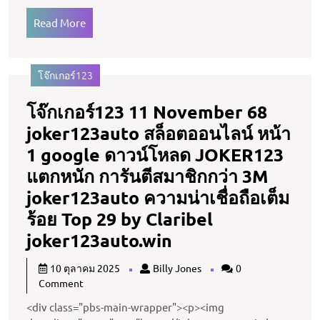
แจ็ค
Read
Read More
พอต
More
ได้
โจ๊กเกอร์123
พนัน
ออนไลน์
โจ๊กเกอร์123 11 November 68
เว็บ
joker123auto สล็อตออนไลน์ หน้า
ใหญ่
1 google ดาวน์โหลด JOKER123
ทดลอง
แตกหนัก การันตีสมาชิกกว่า 3M
เล่น
joker123auto ความน่าเชื่อถือเต็ม
Top
ร้อย Top 29 by Claribel
97
โจ๊ก
joker123auto.win
by
เกอร์123
10
Billy
10 ตุลาคม 2025
Billy Jones
0
Rosaline
11
ตุลาคม
Jones
Comment
joker123auto.mobi
2025
November
<div class="pbs-main-wrapper"><p><img