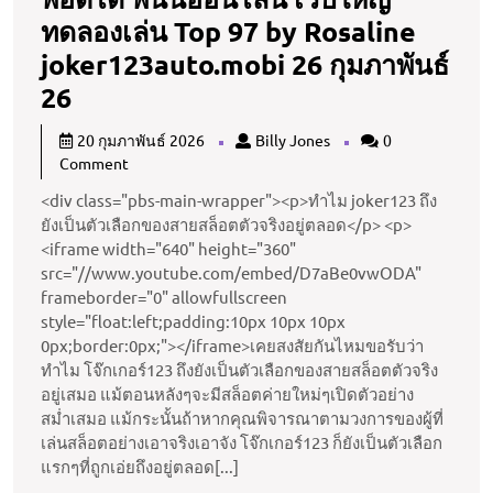
ทดลองเล่น Top 97 by Rosaline
joker123auto.mobi 26 กุมภาพันธ์
Joker123
26
เว็บไซต์
20
Billy
20 กุมภาพันธ์ 2026
Billy Jones
0
ตรง
กุมภาพันธ์
Jones
Comment
2026
สล็อต
<div class="pbs-main-wrapper"><p>ทำไม joker123 ถึง
แตก
ยังเป็นตัวเลือกของสายสล็อตตัวจริงอยู่ตลอด</p> <p>
<iframe width="640" height="360"
หนัก
src="//www.youtube.com/embed/D7aBe0vwODA"
แตก
frameborder="0" allowfullscreen
บ่อย
style="float:left;padding:10px 10px 10px
0px;border:0px;"></iframe>เคยสงสัยกันไหมขอรับว่า
สาย
ทำไม โจ๊กเกอร์123 ถึงยังเป็นตัวเลือกของสายสล็อตตัวจริง
ทุน
อยู่เสมอ แม้ตอนหลังๆจะมีสล็อตค่ายใหม่ๆเปิดตัวอย่าง
สม่ำเสมอ แม้กระนั้นถ้าหากคุณพิจารณาตามวงการของผู้ที่
น้อย
เล่นสล็อตอย่างเอาจริงเอาจัง โจ๊กเกอร์123 ก็ยังเป็นตัวเลือก
ก็
แรกๆที่ถูกเอ่ยถึงอยู่ตลอด[...]
ลุ้น