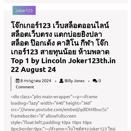
joker123
joker123ths.wor
Joker123
ทดลอง
เล่น
โจ๊กเกอร์123 เว็บสล็อตออนไลน์
Top
สล็อตเว็บตรง แตกบ่อยยิงปลา
37
สล็อต ป๊อกเด้ง คาสิโน กีฬา โจ๊ก
by
เกอร์123 สายทุนน้อย ห้ามพลาด
Coy
Top 1 by Lincoln Joker123th.in
โจ๊ก
22 August 24
เกอร์123
8
Billy
8 กรกฎาคม 2024
Billy Jones
0
เว็บ
กรกฎาคม
Jones
Comment
2024
สล็อต
<div class="pbs-main-wrapper"><p><iframe
ออนไลน์
loading="lazy" width="640" height="360"
src="//www.youtube.com/embed/qdlDHXbucSs"
สล็อต
frameborder="0" allowfullscreen
เว็บ
style="float:left;padding:10px 10px 10px
ตรง
0px;border:0px;"></iframe>เว็บไซต์ตรง joker123 ใหม่