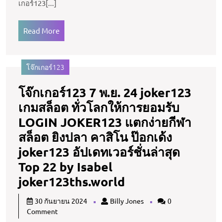
เกอร์123[...]
ใหญ่
โจ๊ก
Read
Read More
More
เกอร์123
เครดิต
โจ๊กเกอร์123
ฟรี
Top
โจ๊กเกอร์123 7 พ.ย. 24 joker123
51
เกมสล็อต ทั่วโลกให้การยอมรับ
by
LOGIN JOKER123 แตกง่ายกีฬา
Janell
สล็อต ยิงปลา คาสิโน ป๊อกเด้ง
joker123
joker123 อัปเดทเวอร์ชั่นล่าสุด
Joker123ths.me
Top 22 by Isabel
โจ๊ก
joker123ths.world
เกอร์123
30
Billy
30 กันยายน 2024
Billy Jones
0
7
กันยายน
Jones
Comment
2024