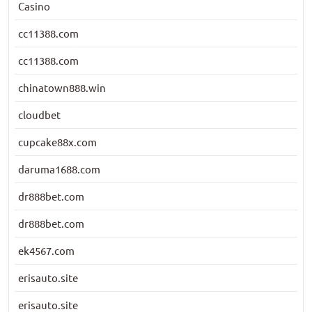
Casino
cc11388.com
cc11388.com
chinatown888.win
cloudbet
cupcake88x.com
daruma1688.com
dr888bet.com
dr888bet.com
ek4567.com
erisauto.site
erisauto.site