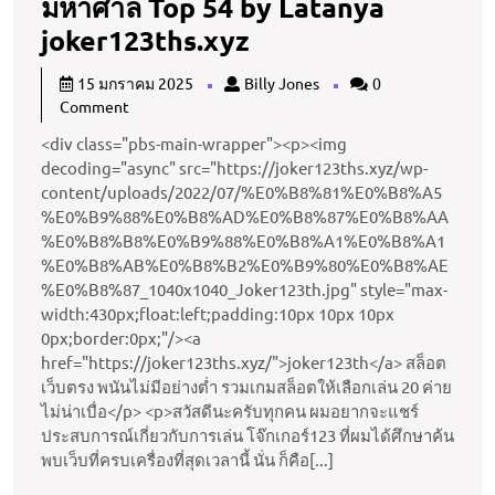
มหาศาล Top 54 by Latanya
ฝาก
Joker123
joker123ths.xyz
May
26
25
15
Billy
15 มกราคม 2025
Billy Jones
0
January
มกราคม
Jones
Comment
2025
25
<div class="pbs-main-wrapper"><p><img
joker123th
decoding="async" src="https://joker123ths.xyz/wp-
content/uploads/2022/07/%E0%B8%81%E0%B8%A5
สมัคร
%E0%B9%88%E0%B8%AD%E0%B8%87%E0%B8%AA
ใหม่
%E0%B8%B8%E0%B9%88%E0%B8%A1%E0%B8%A1
รับ
%E0%B8%AB%E0%B8%B2%E0%B9%80%E0%B8%AE
%E0%B8%87_1040x1040_Joker123th.jpg" style="max-
โบนัส
width:430px;float:left;padding:10px 10px 10px
100%
0px;border:0px;"/><a
href="https://joker123ths.xyz/">joker123th</a> สล็อต
สล็อตJOKER123
เว็บตรง พนันไม่มีอย่างต่ำ รวมเกมสล็อตให้เลือกเล่น 20 ค่าย
เงิน
ไม่น่าเบื่อ</p> <p>สวัสดีนะครับทุกคน ผมอยากจะแชร์
ชัวร์
ประสบการณ์เกี่ยวกับการเล่น โจ๊กเกอร์123 ที่ผมได้ศึกษาค้น
พบเว็บที่ครบเครื่องที่สุดเวลานี้ นั่น ก็คือ[...]
พร้อม