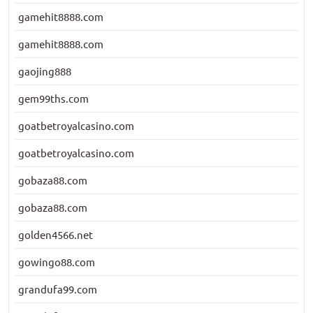
gamehit8888.com
gamehit8888.com
gaojing888
gem99ths.com
goatbetroyalcasino.com
goatbetroyalcasino.com
gobaza88.com
gobaza88.com
golden4566.net
gowingo88.com
grandufa99.com