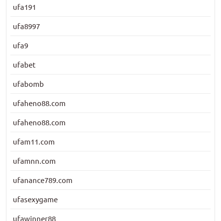
ufa191
ufa8997
ufa9
ufabet
ufabomb
ufaheno88.com
ufaheno88.com
ufam11.com
ufamnn.com
ufanance789.com
ufasexygame
ufawinner88