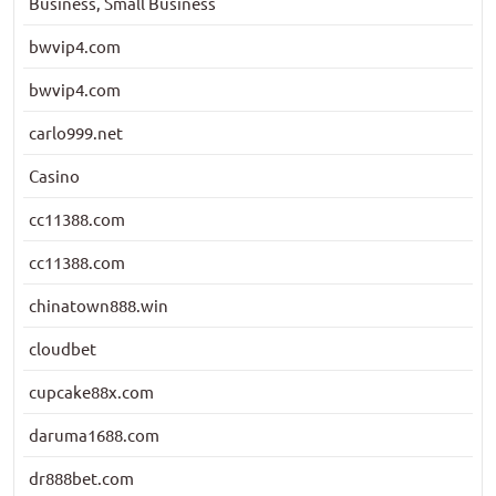
Business, Small Business
bwvip4.com
bwvip4.com
carlo999.net
Casino
cc11388.com
cc11388.com
chinatown888.win
cloudbet
cupcake88x.com
daruma1688.com
dr888bet.com