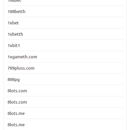
188betth
1xbet
1xbetth
1xbit1
1xgameth.com
789pluss.com
888pg
8lots.com
8lots.com
8lots.me
8lots.me