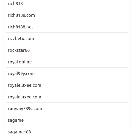
rich818
rich8188.com
rich8188.net
rizzbetx.com
rockstar66
royal online
royal99y.com
royaleluxee.com
royaleluxee.com
runway789s.com
sagame
sagame168