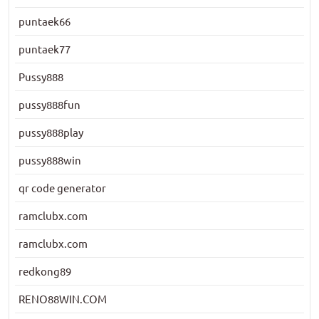
puntaek66
puntaek77
Pussy888
pussy888fun
pussy888play
pussy888win
qr code generator
ramclubx.com
ramclubx.com
redkong89
RENO88WIN.COM