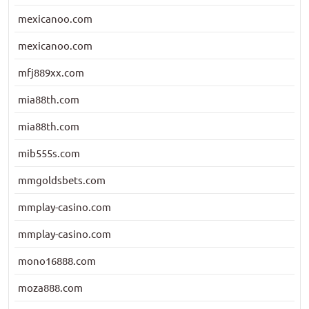
mexicanoo.com
mexicanoo.com
mfj889xx.com
mia88th.com
mia88th.com
mib555s.com
mmgoldsbets.com
mmplay-casino.com
mmplay-casino.com
mono16888.com
moza888.com