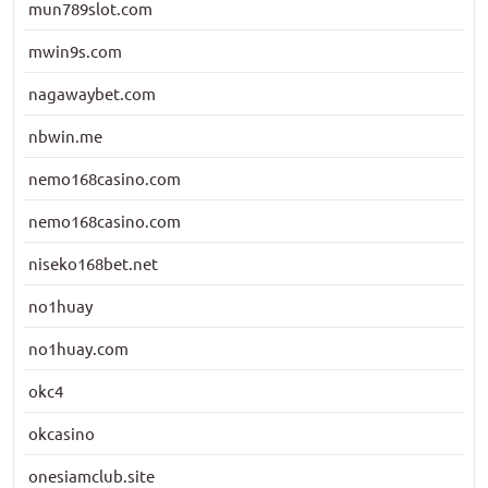
mun789slot.com
mwin9s.com
nagawaybet.com
nbwin.me
nemo168casino.com
nemo168casino.com
niseko168bet.net
no1huay
no1huay.com
okc4
okcasino
onesiamclub.site