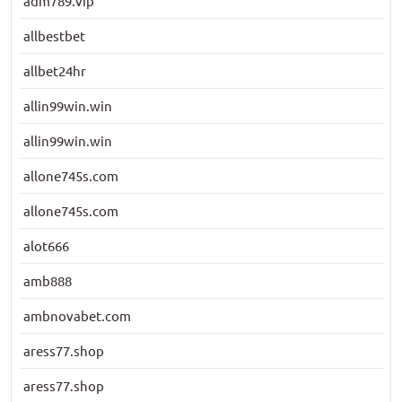
adm789.vip
allbestbet
allbet24hr
allin99win.win
allin99win.win
allone745s.com
allone745s.com
alot666
amb888
ambnovabet.com
aress77.shop
aress77.shop