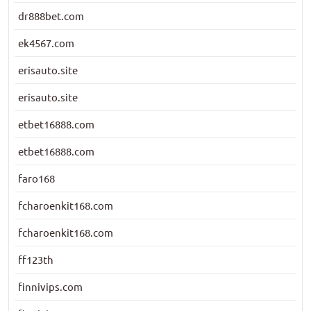
dr888bet.com
ek4567.com
erisauto.site
erisauto.site
etbet16888.com
etbet16888.com
faro168
fcharoenkit168.com
fcharoenkit168.com
ff123th
finnivips.com