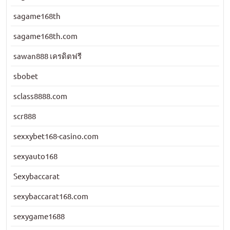
sagame168th
sagame168th.com
sawan888 เครดิตฟรี
sbobet
sclass8888.com
scr888
sexxybet168-casino.com
sexyauto168
Sexybaccarat
sexybaccarat168.com
sexygame1688