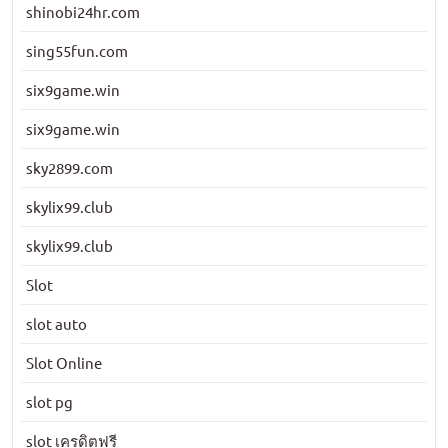
shinobi24hr.com
sing55fun.com
six9game.win
six9game.win
sky2899.com
skylix99.club
skylix99.club
Slot
slot auto
Slot Online
slot pg
slot เครดิตฟรี