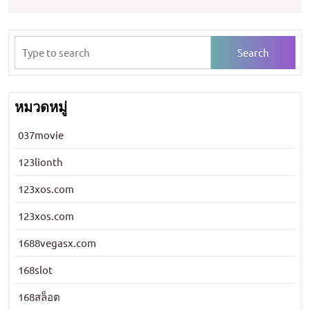
เร็ว
มาก
Search
เล่น
for:
แล้ว
แตก
หมวดหมู่
จริง
Top
037movie
66
123lionth
by
123xos.com
Daniel
123xos.com
1688vegasx.com
168slot
168สล็อต