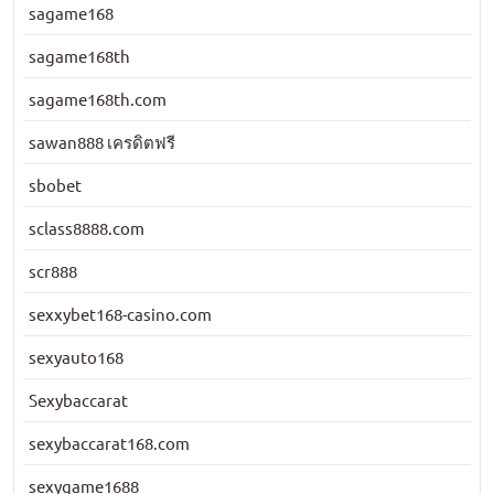
sagame168
sagame168th
sagame168th.com
sawan888 เครดิตฟรี
sbobet
sclass8888.com
scr888
sexxybet168-casino.com
sexyauto168
Sexybaccarat
sexybaccarat168.com
sexygame1688