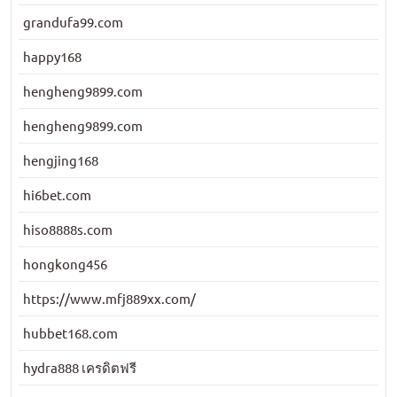
grandufa99.com
happy168
hengheng9899.com
hengheng9899.com
hengjing168
hi6bet.com
hiso8888s.com
hongkong456
https://www.mfj889xx.com/
hubbet168.com
hydra888 เครดิตฟรี