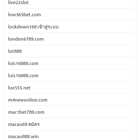
live22slot
lnw365bet.com
lockdown168 เข้าสู่ระบบ
london6789.com
lot888
luis16888.com
luis16888.com
lux555.net
m4newonline.com
mac1bet789.com
macau69 สมัคร
macau888.win