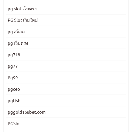
pg slot เว็บตรง
PG Slot เว็บใหม่
pg สล็อต
pg เว็บตรง
pg718
pg77
Pg99
pgceo
pgfish
pggold168bet.com
PGSlot