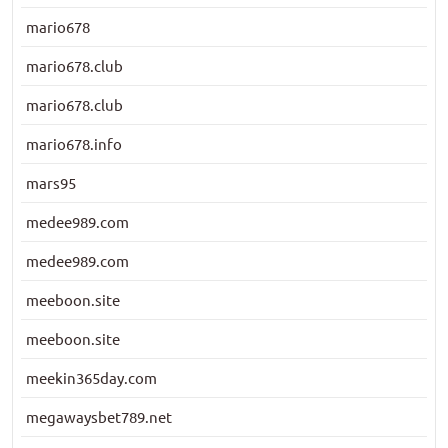
mario678
mario678.club
mario678.club
mario678.info
mars95
medee989.com
medee989.com
meeboon.site
meeboon.site
meekin365day.com
megawaysbet789.net