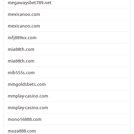
megawaysbet789.net
mexicanoo.com
mexicanoo.com
mfj889xx.com
mia88th.com
mia88th.com
mib555s.com
mmgoldsbets.com
mmplay-casino.com
mmplay-casino.com
mono16888.com
moza888.com