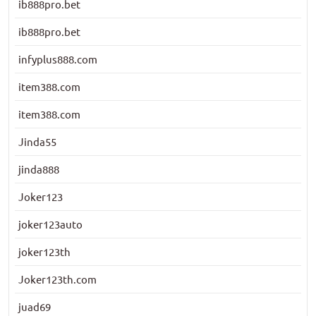
ib888pro.bet
ib888pro.bet
infyplus888.com
item388.com
item388.com
Jinda55
jinda888
Joker123
joker123auto
joker123th
Joker123th.com
juad69