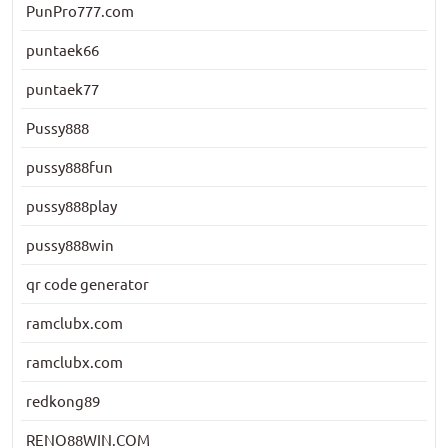
PunPro777.com
puntaek66
puntaek77
Pussy888
pussy888fun
pussy888play
pussy888win
qr code generator
ramclubx.com
ramclubx.com
redkong89
RENO88WIN.COM