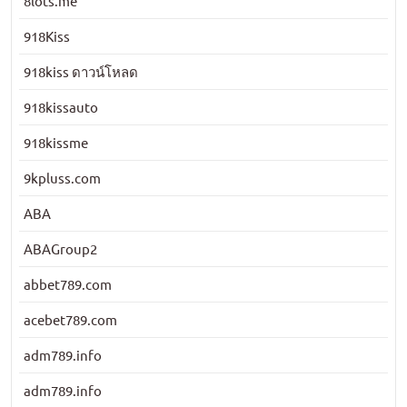
8lots.me
918Kiss
918kiss ดาวน์โหลด
918kissauto
918kissme
9kpluss.com
ABA
ABAGroup2
abbet789.com
acebet789.com
adm789.info
adm789.info