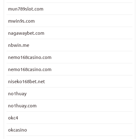
mun789slot.com
mwin9s.com
nagawaybet.com
nbwin.me
nemo168casino.com
nemo168casino.com
niseko168bet.net
no1huay
no1huay.com
okc4
okcasino