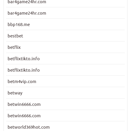
bar4game24hr.com
bar4game24hr.com
bbp168.me
bestbet
betflix
betflixtikto.info
betflixtikto.info
betm4vip.com
betway
betwin6666.com
betwin6666.com
betworld369hot.com