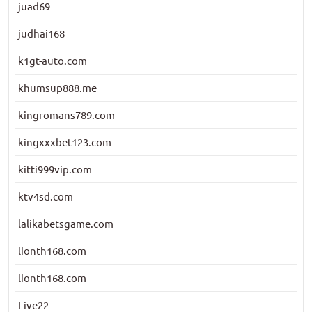
juad69
judhai168
k1gt-auto.com
khumsup888.me
kingromans789.com
kingxxxbet123.com
kitti999vip.com
ktv4sd.com
lalikabetsgame.com
lionth168.com
lionth168.com
Live22