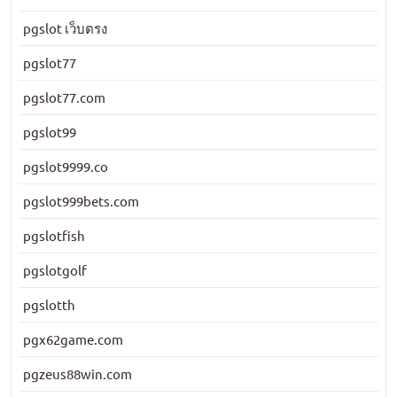
pgslot เว็บตรง
pgslot77
pgslot77.com
pgslot99
pgslot9999.co
pgslot999bets.com
pgslotfish
pgslotgolf
pgslotth
pgx62game.com
pgzeus88win.com