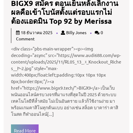
BIGX9 สมัคร ตอนเย็นหลังเลิกงาน
ผลคือเข้าโบนัสตั้งแต่รอบแรกไม่
BIGX
ต้องแอดมิน Top 92 by Merissa
สมัคร
18
Billy
18 ธันวาคม 2025
Billy Jones
0
23
ธันวาคม
Jones
Comment
2025
Nove
<div class="pbs-main-wrapper"><p><img
BIGX
decoding="async" src="https://www.audi688.com/wp-
content/uploads/2025/11/RL05_13_͵ᵡ_Knockout_Riche
สมัคร
s__Ի-2.jpg" style="max-
ตอน
width:400px;float:left;padding:10px 10px 10px
เย็น
0px;border:0px;"/><a
href="https://www.bigx9.tech/">BIGX9</a> เป็นเว็บ
หลัง
พนันออนไลน์ครบวงจรที่มาแรงที่สุดในปี 2025 ด้วยระบบ
เลิก
เทคโนโลยีที่ล้ำสมัย ไม่เป็นอันตราย แล้วก็ใช้งานง่าย มา
พร้อมเกมคาสิโนทุกต้นแบบ อย่างเช่น สล็อต บาคาร่า คาสิ
งาน
โนสด กีฬาออนไลน์[...]
ผล
คือ
Read
Read More