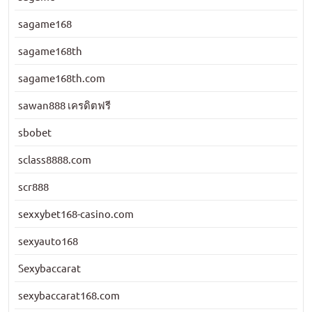
sagame168
sagame168th
sagame168th.com
sawan888 เครดิตฟรี
sbobet
sclass8888.com
scr888
sexxybet168-casino.com
sexyauto168
Sexybaccarat
sexybaccarat168.com