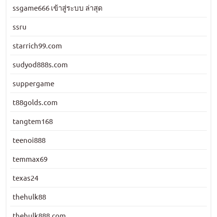
ssgame666 เข้าสู่ระบบ ล่าสุด
ssru
starrich99.com
sudyod888s.com
suppergame
t88golds.com
tangtem168
teenoi888
temmax69
texas24
thehulk88
thehulk888.com