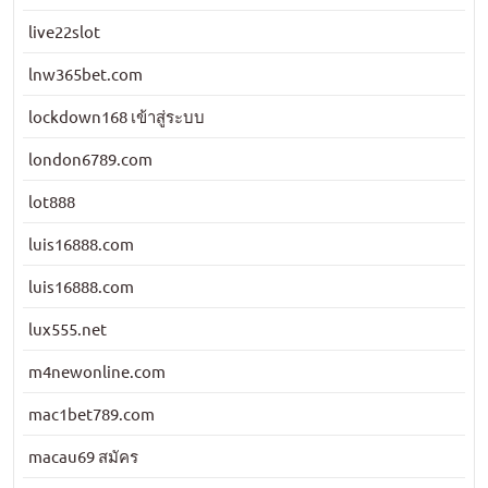
live22slot
lnw365bet.com
lockdown168 เข้าสู่ระบบ
london6789.com
lot888
luis16888.com
luis16888.com
lux555.net
m4newonline.com
mac1bet789.com
macau69 สมัคร