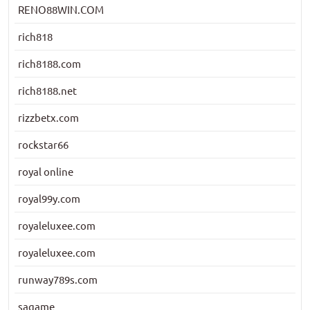
RENO88WIN.COM
rich818
rich8188.com
rich8188.net
rizzbetx.com
rockstar66
royal online
royal99y.com
royaleluxee.com
royaleluxee.com
runway789s.com
sagame