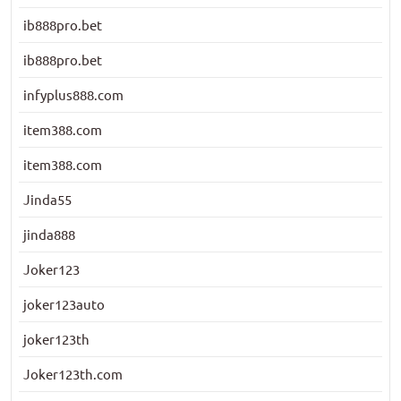
ib888pro.bet
ib888pro.bet
infyplus888.com
item388.com
item388.com
Jinda55
jinda888
Joker123
joker123auto
joker123th
Joker123th.com