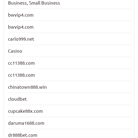
Business, Small Business
bwvip4.com
bwvip4.com
carlo999.net
Casino
cc11388.com
cc11388.com
chinatown888.win
cloudbet
cupcake88x.com
daruma1688.com
dr888bet.com