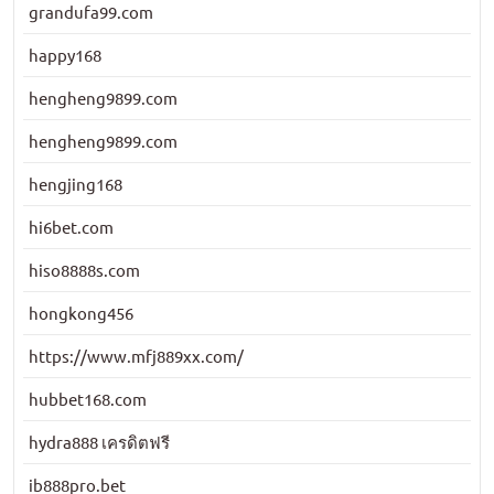
grandufa99.com
happy168
hengheng9899.com
hengheng9899.com
hengjing168
hi6bet.com
hiso8888s.com
hongkong456
https://www.mfj889xx.com/
hubbet168.com
hydra888 เครดิตฟรี
ib888pro.bet