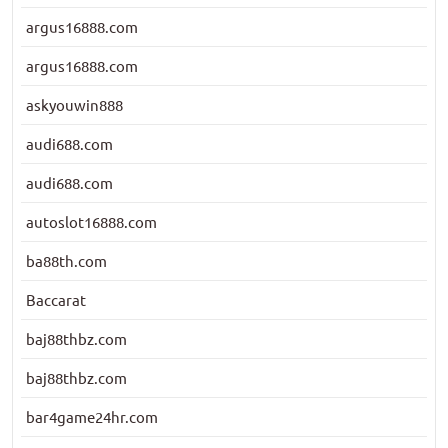
argus16888.com
argus16888.com
askyouwin888
audi688.com
audi688.com
autoslot16888.com
ba88th.com
Baccarat
baj88thbz.com
baj88thbz.com
bar4game24hr.com