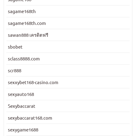
sagame168th
sagame168th.com
sawan888 เครดิตฟรี
sbobet
sclass8888.com
scr888
sexxybet168-casino.com
sexyauto168
Sexybaccarat
sexybaccarat168.com
sexygame1688