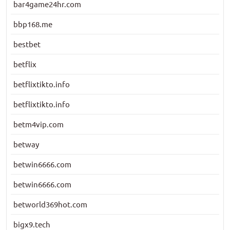
bar4game24hr.com
bbp168.me
bestbet
betflix
betflixtikto.info
betflixtikto.info
betm4vip.com
betway
betwin6666.com
betwin6666.com
betworld369hot.com
bigx9.tech