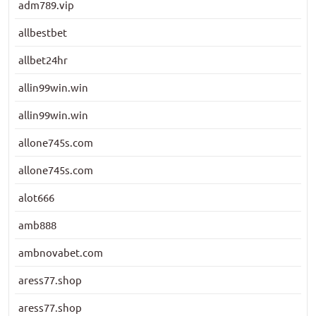
adm789.vip
allbestbet
allbet24hr
allin99win.win
allin99win.win
allone745s.com
allone745s.com
alot666
amb888
ambnovabet.com
aress77.shop
aress77.shop