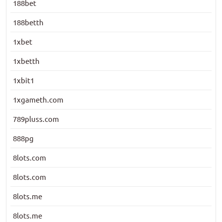
188bet
188betth
1xbet
1xbetth
1xbit1
1xgameth.com
789pluss.com
888pg
8lots.com
8lots.com
8lots.me
8lots.me