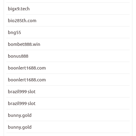
bigx9.tech
bio285th.com
bng55
bombet888.win
bonus888
boonlert1688.com
boonlert1688.com
brazil999 slot
brazil999 slot
bunny.gold
bunny.gold