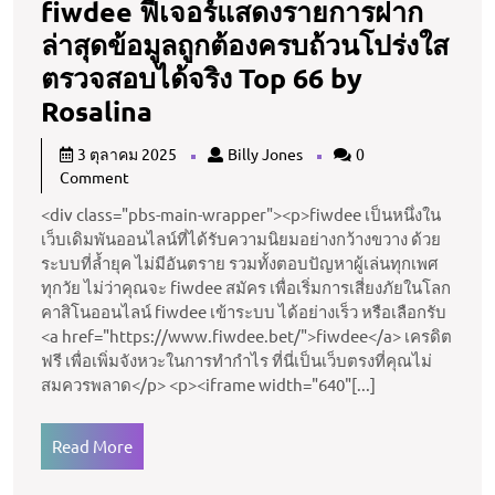
fiwdee ฟีเจอร์แสดงรายการฝาก
ล่าสุดข้อมูลถูกต้องครบถ้วนโปร่งใส
ตรวจสอบได้จริง Top 66 by
fiwdee
Rosalina
เข้า
3
Billy
3 ตุลาคม 2025
Billy Jones
0
สู่
ตุลาคม
Jones
Comment
2025
ระบบ
<div class="pbs-main-wrapper"><p>fiwdee เป็นหนึ่งใน
12
เว็บเดิมพันออนไลน์ที่ได้รับความนิยมอย่างกว้างขวาง ด้วย
ระบบที่ล้ำยุค ไม่มีอันตราย รวมทั้งตอบปัญหาผู้เล่นทุกเพศ
May
ทุกวัย ไม่ว่าคุณจะ fiwdee สมัคร เพื่อเริ่มการเสี่ยงภัยในโลก
fiwdee
คาสิโนออนไลน์ fiwdee เข้าระบบ ได้อย่างเร็ว หรือเลือกรับ
ฟีเจอร์
<a href="https://www.fiwdee.bet/">fiwdee</a> เครดิต
ฟรี เพื่อเพิ่มจังหวะในการทำกำไร ที่นี่เป็นเว็บตรงที่คุณไม่
แสดง
สมควรพลาด</p> <p><iframe width="640"[...]
รายการ
ฝาก
Read
Read More
ล่าสุด
More