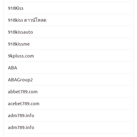
918Kiss
918kiss ดาวน์โหลด
918kissauto
918kissme
9kpluss.com
ABA
ABAGroup2
abbet789.com
acebet789.com
adm789.info
adm789.info