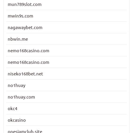
mun789slot.com
mwin9s.com
nagawaybet.com
nbwin.me
nemo168casino.com
nemo168casino.com
niseko168bet.net
no1huay
no1huay.com
okc4
okcasino
onesiamclub.site