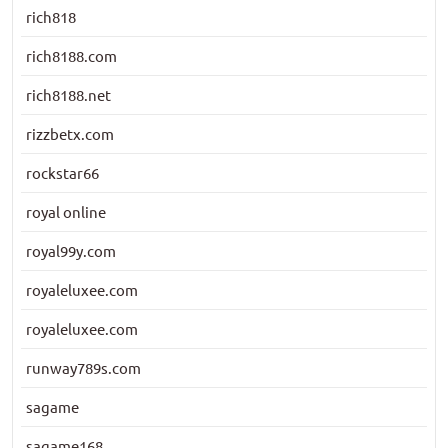
rich818
rich8188.com
rich8188.net
rizzbetx.com
rockstar66
royal online
royal99y.com
royaleluxee.com
royaleluxee.com
runway789s.com
sagame
sagame168