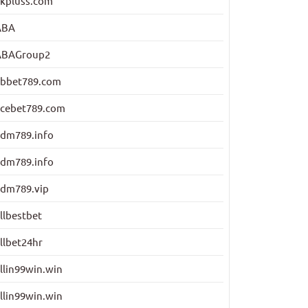
kpluss.com
ABA
ABAGroup2
abbet789.com
cebet789.com
dm789.info
dm789.info
dm789.vip
llbestbet
llbet24hr
llin99win.win
llin99win.win