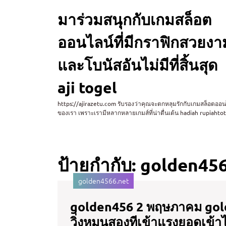
Skip
มาร่วมสนุกกับเกมสล็อต
to
content
ออนไลน์ที่มีกราฟิกสวยงา
และโบนัสอันไม่มีที่สิ้นสุด
aji togel
https://ajirazetu.com รับรองว่าคุณจะตกหลุมรักกับเกมสล็อตออน
ของเรา เพราะเรามีหลากหลายเกมส์ที่น่าตื่นเต้น hadiah rupiahto
ป้ายกำกับ:
golden456
golden4566.net
golden456 2 พฤษภาคม gold
วิ่งหมุนสองทีเข้าแรงยอดเข้า