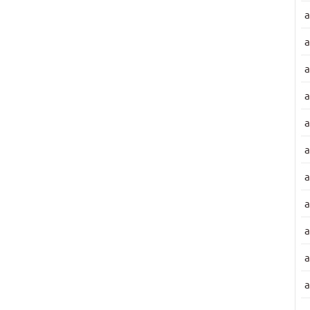
a
a
a
a
a
a
a
a