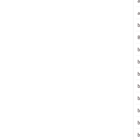
a
a
B
b
b
b
b
b