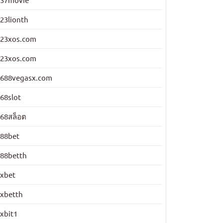
23lionth
123xos.com
123xos.com
1688vegasx.com
68slot
68สล็อต
88bet
88betth
xbet
xbetth
xbit1