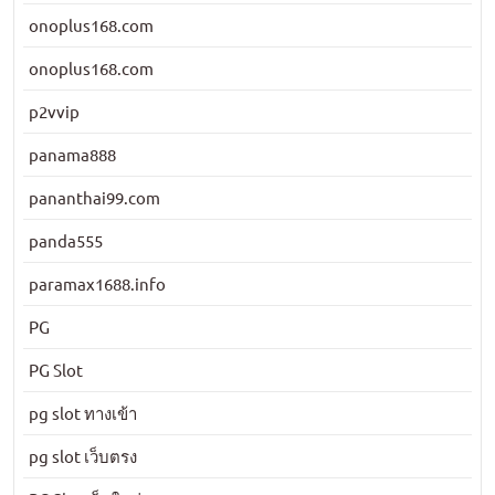
onoplus168.com
onoplus168.com
p2vvip
panama888
pananthai99.com
panda555
paramax1688.info
PG
PG Slot
pg slot ทางเข้า
pg slot เว็บตรง