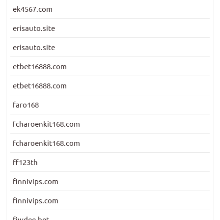
ek4567.com
erisauto.site
erisauto.site
etbet16888.com
etbet16888.com
faro168
fcharoenkit168.com
fcharoenkit168.com
ff123th
finnivips.com
finnivips.com
fiwdee.bet