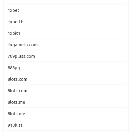
1xbet
1xbetth
1xbit1
1xgameth.com
789pluss.com
888pg
8lots.com
8lots.com
8lots.me
8lots.me
918Kiss