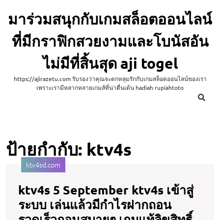
Skip
มาร่วมสนุกกับเกมสล็อตออนไลน์
to
content
ที่มีกราฟิกสวยงามและโบนัสอัน
ไม่มีที่สิ้นสุด aji togel
https://ajirazetu.com รับรองว่าคุณจะตกหลุมรักกับเกมสล็อตออนไลน์ของเรา
เพราะเรามีหลากหลายเกมส์ที่น่าตื่นเต้น hadiah rupiahtoto
ป้ายกำกับ:
ktv4s
ktv4sd.com
ktv4s 5 September ktv4s เข้าสู่
ระบบ เล่นแล้วมีกำไรฝากถอน
รวดเร็วถอนสบายๆ เกมแท้ลิขสิทธิ์