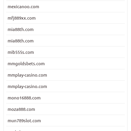
mexicanoo.com
mfj889xx.com
mia88th.com
mia88th.com
mib555s.com
mmgoldsbets.com
mmplay-casino.com
mmplay-casino.com
mono16888.com
moza888.com
mun789slot.com