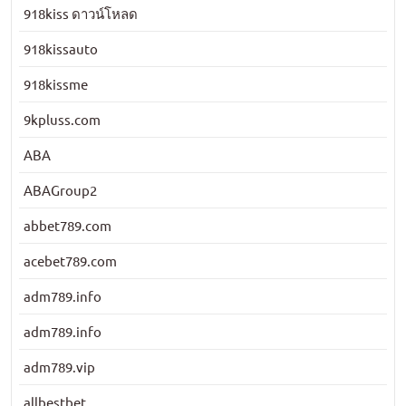
918kiss ดาวน์โหลด
918kissauto
918kissme
9kpluss.com
ABA
ABAGroup2
abbet789.com
acebet789.com
adm789.info
adm789.info
adm789.vip
allbestbet