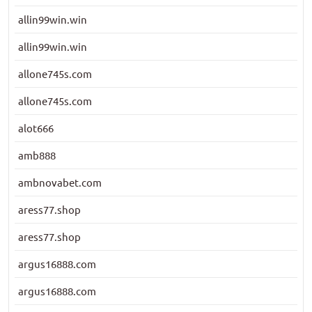
allin99win.win
allin99win.win
allone745s.com
allone745s.com
alot666
amb888
ambnovabet.com
aress77.shop
aress77.shop
argus16888.com
argus16888.com