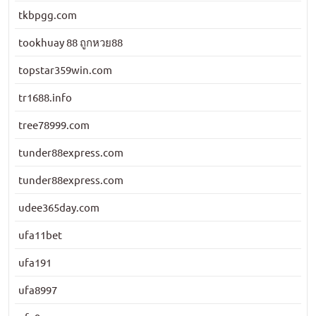
tkbpgg.com
tookhuay 88 ถูกหวย88
topstar359win.com
tr1688.info
tree78999.com
tunder88express.com
tunder88express.com
udee365day.com
ufa11bet
ufa191
ufa8997