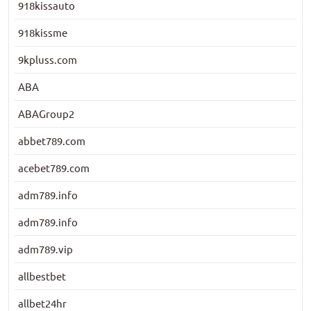
918kissauto
918kissme
9kpluss.com
ABA
ABAGroup2
abbet789.com
acebet789.com
adm789.info
adm789.info
adm789.vip
allbestbet
allbet24hr