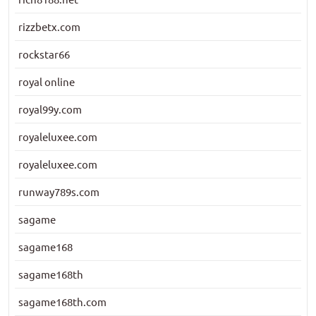
rizzbetx.com
rockstar66
royal online
royal99y.com
royaleluxee.com
royaleluxee.com
runway789s.com
sagame
sagame168
sagame168th
sagame168th.com