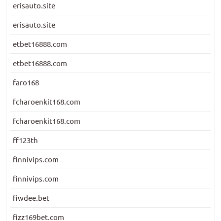
erisauto.site
erisauto.site
etbet16888.com
etbet16888.com
faro168
fcharoenkit168.com
fcharoenkit168.com
ff123th
finnivips.com
finnivips.com
fiwdee.bet
fizz169bet.com