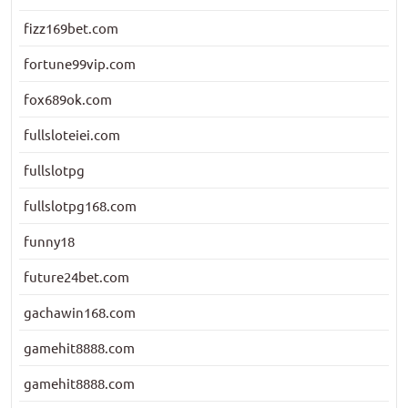
fizz169bet.com
fortune99vip.com
fox689ok.com
fullsloteiei.com
fullslotpg
fullslotpg168.com
funny18
future24bet.com
gachawin168.com
gamehit8888.com
gamehit8888.com