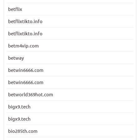
betflix
betflixtikto.info
betflixtikto.info
betm4vip.com
betway
betwin6666.com
betwin6666.com
betworld369hot.com
bigx9.tech
bigx9.tech
bio285th.com