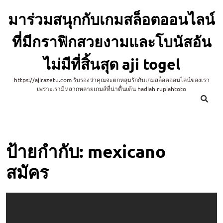
Skip
มาร่วมสนุกกับเกมสล็อตออนไลน์
to
content
ที่มีกราฟิกสวยงามและโบนัสอัน
ไม่มีที่สิ้นสุด aji togel
https://ajirazetu.com รับรองว่าคุณจะตกหลุมรักกับเกมสล็อตออนไลน์ของเรา
เพราะเรามีหลากหลายเกมส์ที่น่าตื่นเต้น hadiah rupiahtoto
ป้ายกำกับ:
mexicano
สมัคร