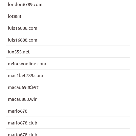
london6789.com
lot888
luis16888.com
luis16888.com
lux555.net
m4newonline.com
mac1bet789.com
macau69 สมัคร
macau888.win
mario678
mario678.club
mario678.club