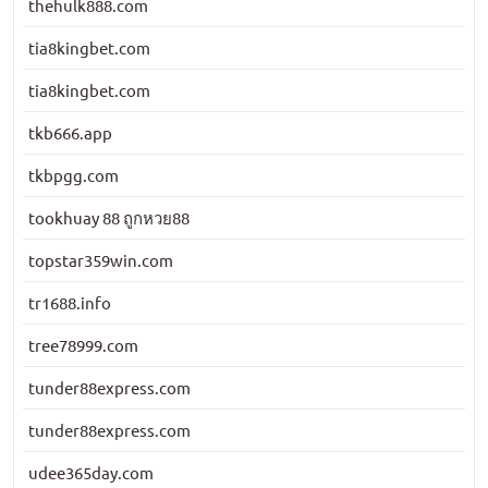
thehulk888.com
tia8kingbet.com
tia8kingbet.com
tkb666.app
tkbpgg.com
tookhuay 88 ถูกหวย88
topstar359win.com
tr1688.info
tree78999.com
tunder88express.com
tunder88express.com
udee365day.com