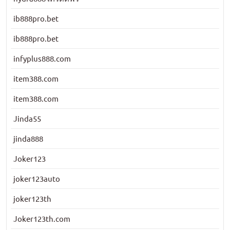
ib888pro.bet
ib888pro.bet
infyplus888.com
item388.com
item388.com
Jinda55
jinda888
Joker123
joker123auto
joker123th
Joker123th.com