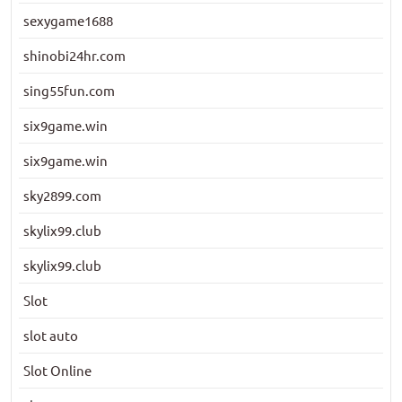
sexygame1688
shinobi24hr.com
sing55fun.com
six9game.win
six9game.win
sky2899.com
skylix99.club
skylix99.club
Slot
slot auto
Slot Online