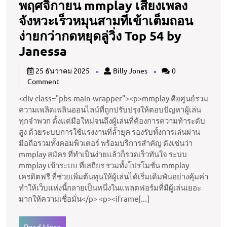
พฤศจิกายน mmplay เสียงเพลง
จังหวะเร็วหมุนสามทีเข้าเต็มถอน
ง่ายกว่ากดหยุดลู่วิ่ง Top 54 by
mmplay
Janessa
เข้า
25
Billy
25 ธันวาคม 2025
Billy Jones
0
สู่
ธันวาคม
Jones
Comment
2025
ระบบ
<div class="pbs-main-wrapper"><p>mmplay คือศูนย์รวม
20
ความเพลิดเพลินออนไลน์ที่ถูกปรับปรุงให้ตอบปัญหาผู้เล่น
ทุกจำพวก ตั้งแต่มือใหม่จนถึงผู้เล่นที่ต้องการความท้าระดับ
พฤศจิกายน
สูง ด้วยระบบการใช้แรงงานที่ล้ำยุค รองรับทั้งการเล่นผ่าน
mmplay
มือถือรวมทั้งคอมพิวเตอร์ พร้อมบริการสำคัญ ดังเช่นว่า
เสียง
mmplay สมัคร ที่ทำเป็นง่ายแล้วก็รวดเร็วทันใจ ระบบ
mmplay เข้าระบบ ที่เสถียร รวมทั้งโปรโมชั่น mmplay
เพลง
เครดิตฟรี ที่ช่วยเพิ่มต้นทุนให้ผู้เล่นได้เริ่มเดิมพันอย่างคุ้มค่า
จังหวะ
ทำให้เว็บแห่งนี้กลายเป็นหนึ่งในแพลตฟอร์มที่มีผู้เล่นเยอะ
มากให้ความเชื่อมั่น</p> <p><iframe[...]
เร็ว
หมุน
Read
Read More