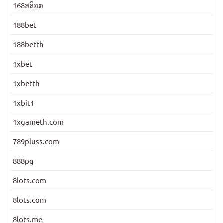
168สล็อต
188bet
188betth
1xbet
1xbetth
1xbit1
1xgameth.com
789pluss.com
888pg
8lots.com
8lots.com
8lots.me