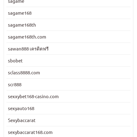
sagame
sagame168
sagame168th
sagame168th.com
sawan888 เครดิตฟรี
sbobet
sclass8888.com
scr888
sexxybet168-casino.com
sexyauto168
Sexybaccarat
sexybaccarat168.com