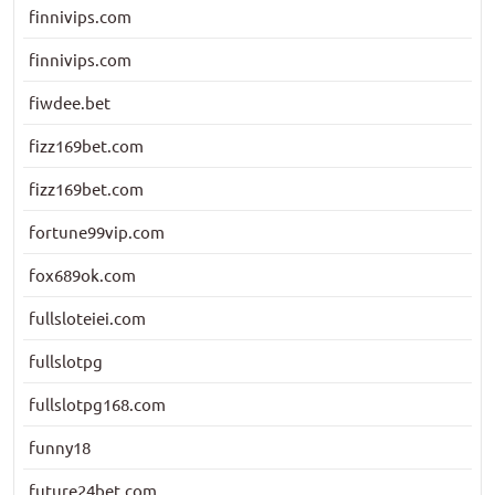
finnivips.com
finnivips.com
fiwdee.bet
fizz169bet.com
fizz169bet.com
fortune99vip.com
fox689ok.com
fullsloteiei.com
fullslotpg
fullslotpg168.com
funny18
future24bet.com