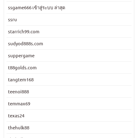
ssgame666 เข้าสู่ระบบ ล่าสุด
ssru
starrich99.com
sudyod888s.com
suppergame
t88golds.com
tangtem168
teenoi888
temmax69
texas24
thehulk88