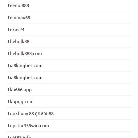
teenoi888
temmax69
texas24
thehulk88
thehulk888.com
tia8kingbet.com
tia8kingbet.com
tkb666.app
tkbpgg.com
tookhuay 88 ถูกหวย88
topstar359win.com
tr1688.info