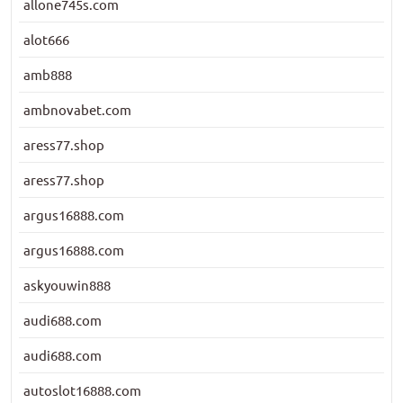
allone745s.com
alot666
amb888
ambnovabet.com
aress77.shop
aress77.shop
argus16888.com
argus16888.com
askyouwin888
audi688.com
audi688.com
autoslot16888.com