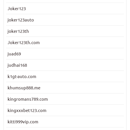
Joker123
joker123auto
joker123th
Joker123th.com
juad69
judhai168
k1gt-auto.com
khumsup888.me
kingromans789.com
kingxxxbet123.com
kitti999vip.com