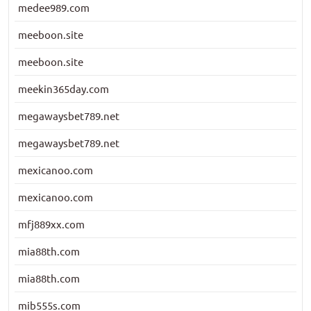
medee989.com
meeboon.site
meeboon.site
meekin365day.com
megawaysbet789.net
megawaysbet789.net
mexicanoo.com
mexicanoo.com
mfj889xx.com
mia88th.com
mia88th.com
mib555s.com