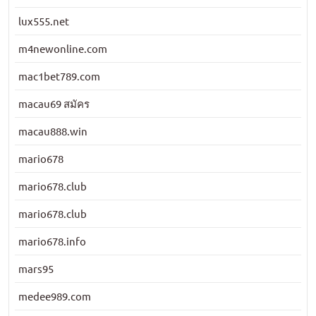
lux555.net
m4newonline.com
mac1bet789.com
macau69 สมัคร
macau888.win
mario678
mario678.club
mario678.club
mario678.info
mars95
medee989.com