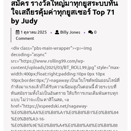
สมัคร รางวัลใหญ่มาทุกยูสระบบทัน
ใจเสถียรคุ้มค่าทุกยูสเซอร์ Top 71
nagaway
by Judy
29
1
Billy
1 ตุลาคม 2025
Billy Jones
0
พฤษภาคม
ตุลาคม
Jones
Comment
2025
nagaway
<div class="pbs-main-wrapper"><p><img
สมัคร
decoding="async"
src="https://www.rolling99.com/wp-
รางวัล
content/uploads/2025/03/BT_ROLL99.jpg" style="max-
ใหญ่
width:400px;float:right;padding:10px 0px 10px
มา
10px;border:0px;"/>nagaway เป็นเว็บไซต์พนันออนไลน์ที่
กำลังมาแรงแล้วก็ได้รับความนิยมสูงในตอนนี้ ด้วยระบบที่
ทุก
ทันสมัยรวมทั้งไม่เป็นอันตราย ให้บริการเกมเดิมพันครบทุก
ยู
แบบ ไม่ว่าจะเป็น คาสิโนสด, <a
href="https://xspeedski.net/nagaway-
สระ
%E0%B8%AA%E0%B8%A1%E0%B8%B1%E0%B8%84
บ
%E0%B8%A3-16-
บทัน
%E0%B8%9E%E0%B8%A4%E0%B8%A8%E0%B8%88