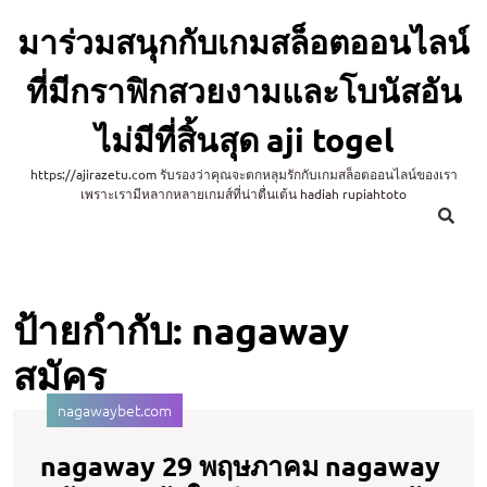
Skip
มาร่วมสนุกกับเกมสล็อตออนไลน์
to
content
ที่มีกราฟิกสวยงามและโบนัสอัน
ไม่มีที่สิ้นสุด aji togel
https://ajirazetu.com รับรองว่าคุณจะตกหลุมรักกับเกมสล็อตออนไลน์ของเรา
เพราะเรามีหลากหลายเกมส์ที่น่าตื่นเต้น hadiah rupiahtoto
ป้ายกำกับ:
nagaway
สมัคร
nagawaybet.com
nagaway 29 พฤษภาคม nagaway