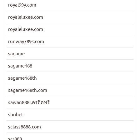
royal99y.com
royaleluxee.com
royaleluxee.com
runway789s.com
sagame
sagame168
sagame168th
sagame168th.com
sawan888 เครดิตฟรี
sbobet
sclass8888.com
scr888