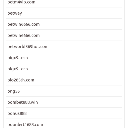
betm4vip.com
betway
betwin6666.com
betwin6666.com
betworld369hot.com
bigx9.tech
bigx9.tech
bio285th.com
bng55
bombet888.win
bonus888
boonlert1688.com