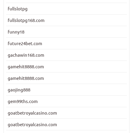
fullslotpg
fullslotpg168.com
funny18
future24bet.com
gachawin168.com
gamehit8888.com
gamehit8888.com
gaojing888
gem99ths.com
goatbetroyalcasino.com
goatbetroyalcasino.com