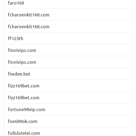
faro168
fcharoenkit168.com
fcharoenkit168.com
ff123th
finnivips.com
finnivips.com
fiwdee.bet
fizz169bet.com
fizz169bet.com
fortune99vip.com
fox689ok.com
fullsloteiei.com