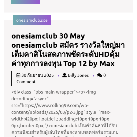
ไม่มี
More
ขั้น
onesiamclub.site
ต่ำ
ทุก
onesiamclub 30 May
ยอด
onesiamclub สมัคร รางวัลใหญ่มา
แตก
เต็มคาสิโนสดภาพชัดระดับHDคุ้ม
ทุก
onesi
ค่าทุกการลงทุน Top 12 by Max
ไม้
30
30
Billy
ที่
30 กันยายน 2025
Billy Jones
0
May
กันยายน
Jones
Comment
ลง
2025
onesi
<div class="pbs-main-wrapper"><p><img
Top
สมัคร
decoding="async"
83
src="https://www.rolling99.com/wp-
รางวัล
by
content/uploads/2025/03/p2-3.jpg" style="max-
ใหญ่
width:420px;float:left;padding:10px 10px 10px
Lea
มา
0px;border:0px;"/>onesiamclub เป็นคำค้นหาที่ได้รับ
ความนิยมสำหรับผู้เล่นไทยที่มองหาแพลตฟอร์มรวมเกม
เต็ม