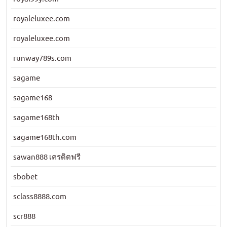
royaleluxee.com
royaleluxee.com
runway789s.com
sagame
sagame168
sagame168th
sagame168th.com
sawan888 เครดิตฟรี
sbobet
sclass8888.com
scr888