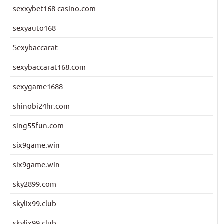
sexxybet168-casino.com
sexyauto168
Sexybaccarat
sexybaccarat168.com
sexygame1688
shinobi24hr.com
sing55fun.com
six9game.win
six9game.win
sky2899.com
skylix99.club
skylix99.club