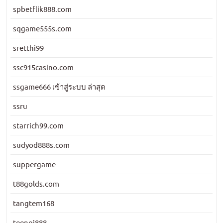
spbetflik888.com
sqgame555s.com
sretthi99
ssc915casino.com
ssgame666 เข้าสู่ระบบ ล่าสุด
ssru
starrich99.com
sudyod888s.com
suppergame
t88golds.com
tangtem168
teenoi888