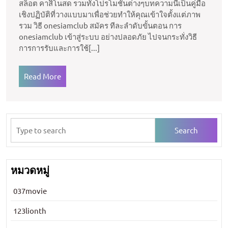
สล็อต คาสิโนสด รวมทั้งโปรโมชั่นต่างๆบทความนี้เป็นคู่มือ
คา
เชิงปฏิบัติที่วางแบบมาเพื่อช่วยทำให้คุณเข้าใจตั้งแต่ภาพ
รวม วิธี onesiamclub สมัคร ทีละลำดับขั้นตอน การ
สิ
onesiamclub เข้าสู่ระบบ อย่างปลอดภัย ไปจนกระทั่งวิธี
โน
การการรับและการใช้[...]
สด
ภาพ
Read
Read More
More
ชัด
ระดับH
ค่า
Search
ทุก
for:
การ
ลงทุน
หมวดหมู่
Top
037movie
12
by
123lionth
Max