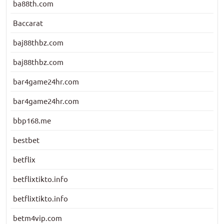
ba88th.com
Baccarat
baj88thbz.com
baj88thbz.com
bar4game24hr.com
bar4game24hr.com
bbp168.me
bestbet
betflix
betflixtikto.info
betflixtikto.info
betm4vip.com