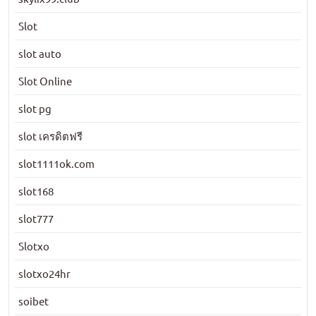
Slot
slot auto
Slot Online
slot pg
slot เครดิตฟรี
slot1111ok.com
slot168
slot777
Slotxo
slotxo24hr
soibet