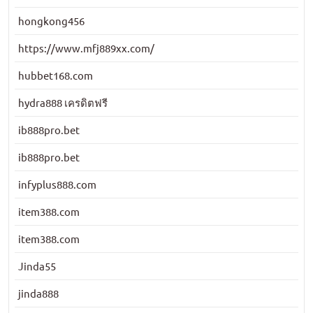
hongkong456
https://www.mfj889xx.com/
hubbet168.com
hydra888 เครดิตฟรี
ib888pro.bet
ib888pro.bet
infyplus888.com
item388.com
item388.com
Jinda55
jinda888