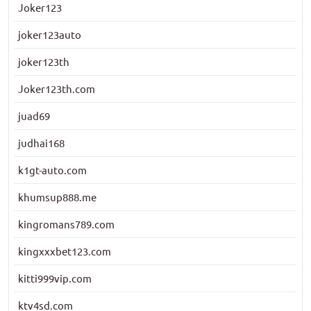
Joker123
joker123auto
joker123th
Joker123th.com
juad69
judhai168
k1gt-auto.com
khumsup888.me
kingromans789.com
kingxxxbet123.com
kitti999vip.com
ktv4sd.com