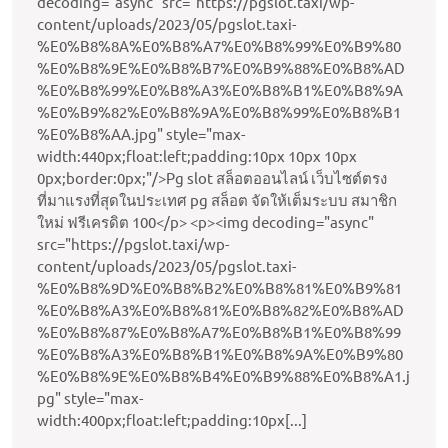
Rudolp
ส.ค.
decoding="async" src="https://pgslot.taxi/wp-
content/uploads/2023/05/pgslot.taxi-
https:
23
%E0%B8%8A%E0%B8%A7%E0%B8%99%E0%B9%80
สล็อต
%E0%B8%9E%E0%B8%B7%E0%B9%88%E0%B8%AD
ออนไลน์
%E0%B8%99%E0%B8%A3%E0%B8%B1%E0%B8%9A
%E0%B9%82%E0%B8%9A%E0%B8%99%E0%B8%B1
เว็บ
%E0%B8%AA.jpg" style="max-
ใหญ่
width:440px;float:left;padding:10px 10px 10px
0px;border:0px;"/>Pg slot สล็อตออนไลน์ เว็บไซต์ตรง
คา
ที่มาแรงที่สุดในประเทศ pg สล็อต จัดให้เต็มระบบ สมาชิก
สิ
ใหม่ ฟรีเครดิต 100</p> <p><img decoding="async"
โน
src="https://pgslot.taxi/wp-
content/uploads/2023/05/pgslot.taxi-
ออนไลน์
%E0%B8%9D%E0%B8%B2%E0%B8%81%E0%B9%81
เว็บ
%E0%B8%A3%E0%B8%81%E0%B8%82%E0%B8%AD
ใหญ่
%E0%B8%87%E0%B8%A7%E0%B8%B1%E0%B8%99
%E0%B8%A3%E0%B8%B1%E0%B8%9A%E0%B9%80
pg
%E0%B8%9E%E0%B8%B4%E0%B9%88%E0%B8%A1.j
slot
pg" style="max-
ใหม่
width:400px;float:left;padding:10px[...]