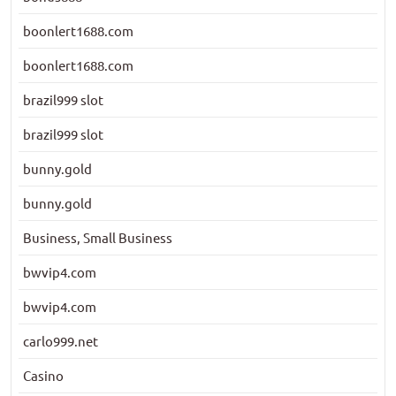
boonlert1688.com
boonlert1688.com
brazil999 slot
brazil999 slot
bunny.gold
bunny.gold
Business, Small Business
bwvip4.com
bwvip4.com
carlo999.net
Casino