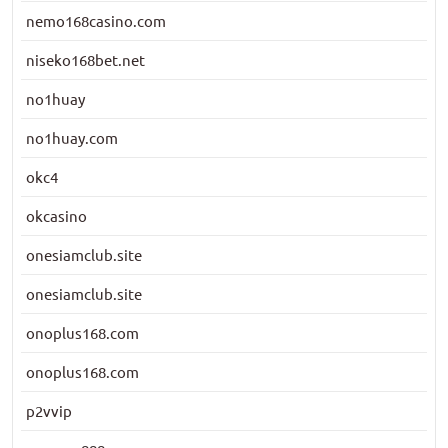
nemo168casino.com
niseko168bet.net
no1huay
no1huay.com
okc4
okcasino
onesiamclub.site
onesiamclub.site
onoplus168.com
onoplus168.com
p2vvip