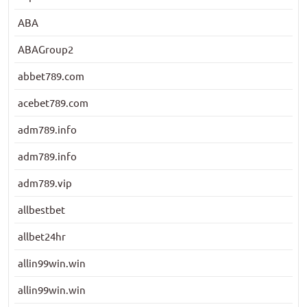
ABA
ABAGroup2
abbet789.com
acebet789.com
adm789.info
adm789.info
adm789.vip
allbestbet
allbet24hr
allin99win.win
allin99win.win