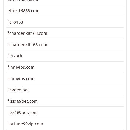
etbet16888.com
faro168
fcharoenkit168.com
fcharoenkit168.com
ff123th
finnivips.com
finnivips.com
fiwdee.bet
fizz169bet.com
fizz169bet.com
fortune99vip.com