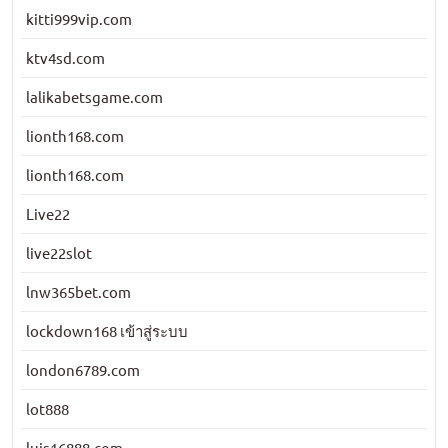
kitti999vip.com
ktv4sd.com
lalikabetsgame.com
lionth168.com
lionth168.com
Live22
live22slot
lnw365bet.com
lockdown168 เข้าสู่ระบบ
london6789.com
lot888
luis16888.com