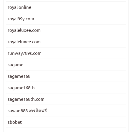
royal online
royal99y.com
royaleluxee.com
royaleluxee.com
runway789s.com
sagame
sagame168
sagame168th
sagame168th.com
sawan888 เครดิตฟรี
sbobet