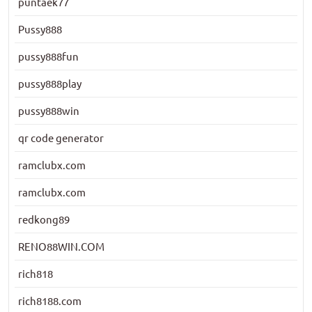
puntaek77
Pussy888
pussy888fun
pussy888play
pussy888win
qr code generator
ramclubx.com
ramclubx.com
redkong89
RENO88WIN.COM
rich818
rich8188.com