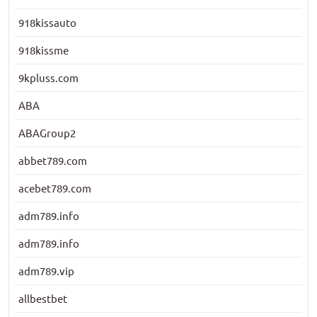
918kissauto
918kissme
9kpluss.com
ABA
ABAGroup2
abbet789.com
acebet789.com
adm789.info
adm789.info
adm789.vip
allbestbet