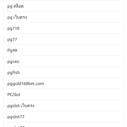
pg สล็อต
pg เว็บตรง
pg718
pg77
Pg99
pgceo
pgfish
pggold168bet.com
PGSlot
pgslot เว็บตรง
pgslot77