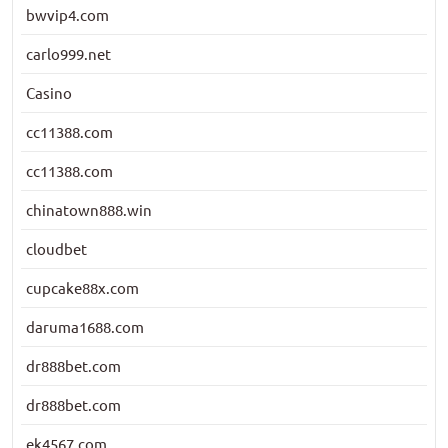
bwvip4.com
carlo999.net
Casino
cc11388.com
cc11388.com
chinatown888.win
cloudbet
cupcake88x.com
daruma1688.com
dr888bet.com
dr888bet.com
ek4567.com