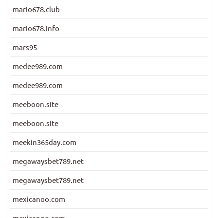
mario678.club
mario678.info
mars95
medee989.com
medee989.com
meeboon.site
meeboon.site
meekin365day.com
megawaysbet789.net
megawaysbet789.net
mexicanoo.com
mexicanoo.com