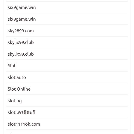
six9game.win
six9game.win
sky2899.com
skylix99.club
skylix99.club
Slot
slot auto
Slot Online
slot pg
slot เครดิตฟรี
slot1111ok.com