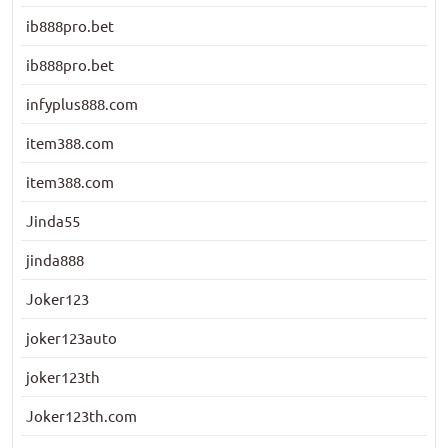
ib888pro.bet
ib888pro.bet
infyplus888.com
item388.com
item388.com
Jinda55
jinda888
Joker123
joker123auto
joker123th
Joker123th.com