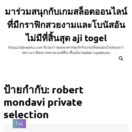
Skip
มาร่วมสนุกกับเกมสล็อตออนไลน์
to
content
ที่มีกราฟิกสวยงามและโบนัสอัน
ไม่มีที่สิ้นสุด aji togel
https://ajirazetu.com รับรองว่าคุณจะตกหลุมรักกับเกมสล็อตออนไลน์ของเรา
เพราะเรามีหลากหลายเกมส์ที่น่าตื่นเต้น hadiah rupiahtoto
ป้ายกำกับ:
robert
mondavi private
selection
ไวน์