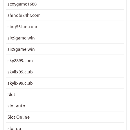
sexygame1688
shinobi24hr.com
sing55fun.com
six9game.win
six9game.win
sky2899.com
skylix99.club
skylix99.club
Slot
slot auto
Slot Online
slot pg