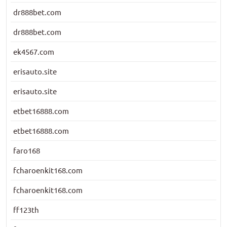
dr888bet.com
dr888bet.com
ek4567.com
erisauto.site
erisauto.site
etbet16888.com
etbet16888.com
faro168
fcharoenkit168.com
fcharoenkit168.com
ff123th