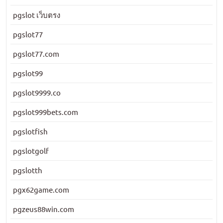
pgslot เว็บตรง
pgslot77
pgslot77.com
pgslot99
pgslot9999.co
pgslot999bets.com
pgslotfish
pgslotgolf
pgslotth
pgx62game.com
pgzeus88win.com