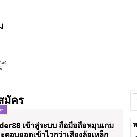
ม
ไลน์
to
สมัคร
S
fo
om
r88 เข้าสู่ระบบ ถือมือถือหมุนเกม
ห
าะตอบยอดเข้าไวกว่าเสียงล้อเหล็ก