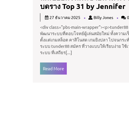
บดราง Top 31 by Jennifer
27
Billy
27 ธันวาคม 2025
Billy Jones
ธันวาคม
Jones
<div class="pbs-main-wrapper"><p>tunder88 
2025
พัฒนาระบบที่ตอบโจทย์ผู้เล่นสมัยใหม่ ทั้งความเ
เ
ตั้งแต่เกมสล็อต คาสิโนสด เกมยิงปลา ไปจนกระทั่
ระบบ tunder88 สมัคร ที่วางแบบให้เรียบง่าย ใช้เวล
สู
ระบบ ที่เสถียร[...]
ถ
Read
Read More
ม
More
ถ
ห
แ
เ
ย