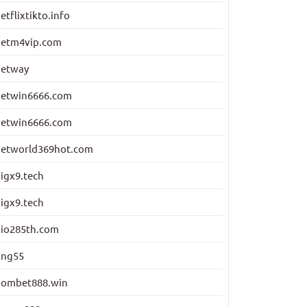
etflixtikto.info
betm4vip.com
betway
betwin6666.com
betwin6666.com
etworld369hot.com
igx9.tech
igx9.tech
io285th.com
bng55
bombet888.win