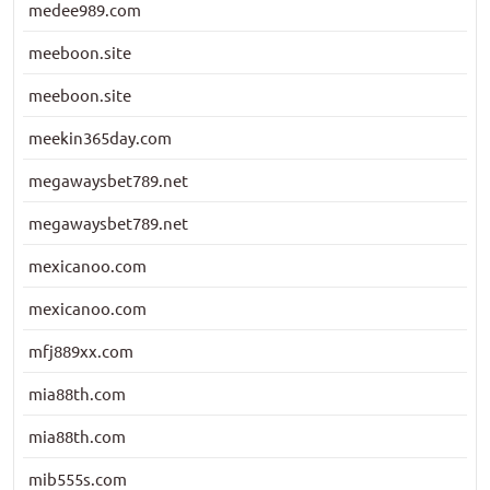
medee989.com
meeboon.site
meeboon.site
meekin365day.com
megawaysbet789.net
megawaysbet789.net
mexicanoo.com
mexicanoo.com
mfj889xx.com
mia88th.com
mia88th.com
mib555s.com