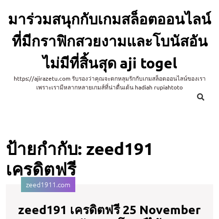
Skip
มาร่วมสนุกกับเกมสล็อตออนไลน์
to
content
ที่มีกราฟิกสวยงามและโบนัสอัน
ไม่มีที่สิ้นสุด aji togel
https://ajirazetu.com รับรองว่าคุณจะตกหลุมรักกับเกมสล็อตออนไลน์ของเรา
เพราะเรามีหลากหลายเกมส์ที่น่าตื่นเต้น hadiah rupiahtoto
ป้ายกำกับ:
zeed191
เครดิตฟรี
zeed1911.com
zeed191 เครดิตฟรี 25 November