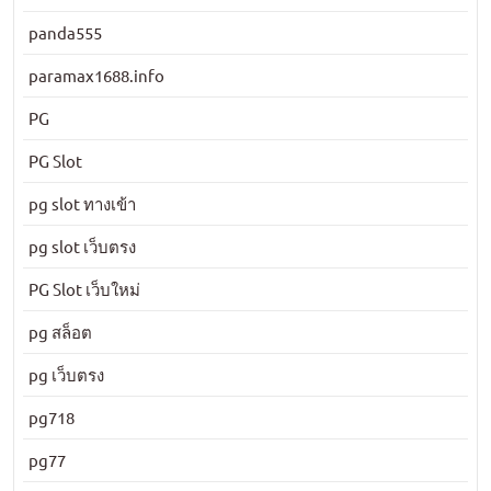
panda555
paramax1688.info
PG
PG Slot
pg slot ทางเข้า
pg slot เว็บตรง
PG Slot เว็บใหม่
pg สล็อต
pg เว็บตรง
pg718
pg77