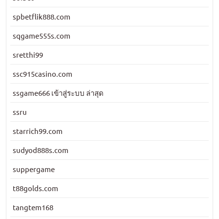
spbetflik888.com
sqgame555s.com
sretthi99
ssc915casino.com
ssgame666 เข้าสู่ระบบ ล่าสุด
ssru
starrich99.com
sudyod888s.com
suppergame
t88golds.com
tangtem168