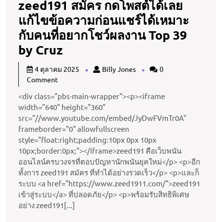
zeed191 สมัคร กดโพสต์ได้เลย
แก้ไขข้อความก่อนแชร์ได้เหมาะ
กับคนที่อยากโชว์ผลงาน Top 39
zeed191
by Cruz
เครดิต
4
Billy
4 ตุลาคม 2025
Billy Jones
0
ฟรี
ตุลาคม
Jones
Comment
2025
25
<div class="pbs-main-wrapper"><p><iframe
November
width="640" height="360"
src="//www.youtube.com/embed/JyDwFVmTr0A"
zeed191
frameborder="0" allowfullscreen
สมัคร
style="float:right;padding:10px 0px 10px
กด
10px;border:0px;"></iframe>zeed191 คือเว็บพนัน
ออนไลน์ครบวงจรที่ตอบปัญหานักพนันยุคใหม่</p> <p>อีก
โพสต์
ทั้งการ zeed191 สมัคร ที่ทำได้อย่างรวดเร็ว</p> <p>และก็
ได้
ระบบ <a href="https://www.zeed1911.com/">zeed191
เข้าสู่ระบบ</a> ที่ปลอดภัย</p> <p>พร้อมรับสิทธิพิเศษ
เลย
อย่าง zeed191[...]
แก้ไข