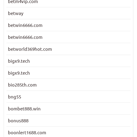
betm4vip.com
betway
betwin6666.com
betwin6666.com
betworld369hot.com
bigx9.tech
bigx9.tech
bio285th.com
bng55
bombet888.win
bonus888
boonlert1688.com