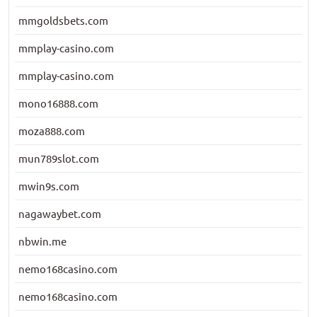
mmgoldsbets.com
mmplay-casino.com
mmplay-casino.com
mono16888.com
moza888.com
mun789slot.com
mwin9s.com
nagawaybet.com
nbwin.me
nemo168casino.com
nemo168casino.com