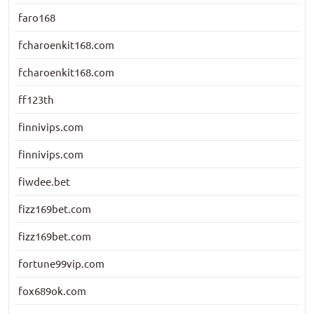
faro168
fcharoenkit168.com
fcharoenkit168.com
ff123th
finnivips.com
finnivips.com
fiwdee.bet
fizz169bet.com
fizz169bet.com
fortune99vip.com
fox689ok.com