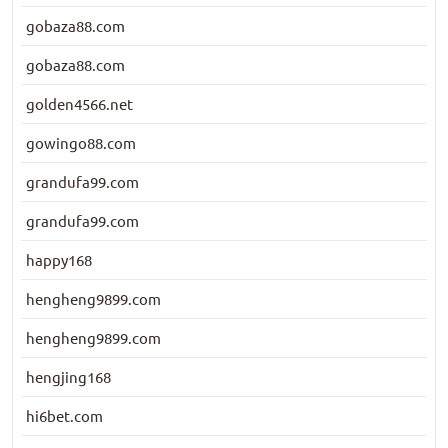
gobaza88.com
gobaza88.com
golden4566.net
gowingo88.com
grandufa99.com
grandufa99.com
happy168
hengheng9899.com
hengheng9899.com
hengjing168
hi6bet.com