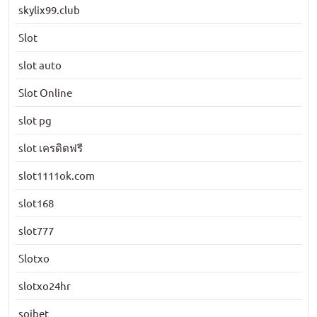
skylix99.club
Slot
slot auto
Slot Online
slot pg
slot เครดิตฟรี
slot1111ok.com
slot168
slot777
Slotxo
slotxo24hr
soibet