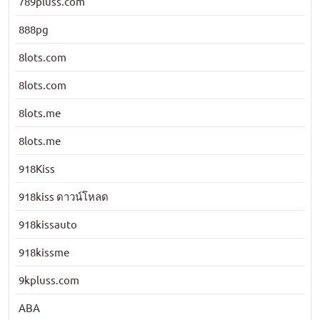
789pluss.com
888pg
8lots.com
8lots.com
8lots.me
8lots.me
918Kiss
918kiss ดาวน์โหลด
918kissauto
918kissme
9kpluss.com
ABA