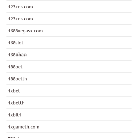
123xos.com
เยอะ
ก็
123xos.com
แตก
1688vegasx.com
ได้
168slot
จริง}
โบนัส
168สล็อต
แตก
188bet
รัวๆ
188betth
Top
94
1xbet
by
1xbetth
Candice
1xbit1
1xgameth.com