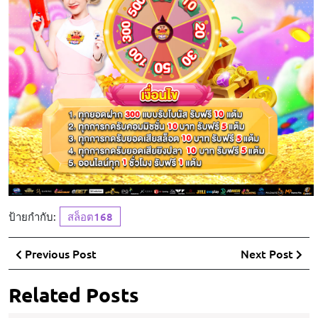
ป้ายกำกับ:
สล็อต168
แนะแนว
Previous
Ne
Previous Post
Next Post
เรื่อง
Post
Po
Related Posts