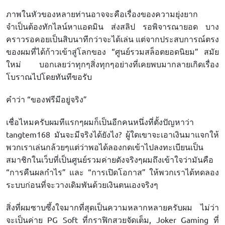
ภาพในหัวของหลายท่านอาจจะคือเรื่องของความยุ่งยาก
จำเป็นต้องทักไลน์หาแอดมิน ส่งสลิป รอพิจารณายอด บาง
คราวรอคอยเป็นสิบนาทีกว่าจะได้เล่น แต่จากประสบการณ์ตรง
ของผมที่ได้ก้าวเข้าสู่โลกของ “ศูนย์รวมสล็อตยอดนิยม” สมัย
ใหม่ บอกเลยว่าทุกๆสิ่งทุกๆอย่างที่เคยพบมากลายเกิดเรื่อง
โบราณไปโดยทันทีขอรับ
คำว่า “ของฟรีมีอยู่จริง”
เชื่อไหมครับผมทีแรกๆผมก็เป็นอีกคนหนึ่งที่ตั้งปัญหาว่า
tangtem168 มันจะมีจริงได้ยังไง? ผู้ใดเขาจะเอาเงินมาแจกให้
พวกเราเล่นกล้วยๆแต่ว่าพอได้ลองกดเข้าไปลงทะเบียนเป็น
สมาชิกในเว็บที่เป็นศูนย์รวมค่ายดังจริงๆผมถึงเข้าใจว่ามันคือ
“การคืนผลกำไร” และ “การเปิดโอกาส” ให้พวกเราได้ทดลอง
ระบบก่อนที่จะวางเดิมพันด้วยเงินตนเองจริงๆ
สิ่งที่ผมซาบซึ้งใจมากที่สุดเป็นความหลากหลายครับผม ไม่ว่า
จะเป็นค่าย PG Soft ที่กราฟิกสวยจัดเต็ม, Joker Gaming ที่