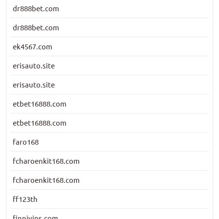
dr888bet.com
dr888bet.com
ek4567.com
erisauto.site
erisauto.site
etbet16888.com
etbet16888.com
faro168
fcharoenkit168.com
fcharoenkit168.com
ff123th
finnivips.com