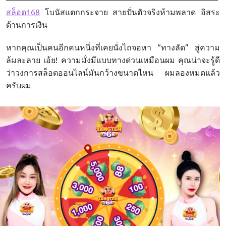
สล็อต168
โบนัสแตกกระจาย สายปั่นตัวจริงห้ามพลาด อิสระ
ด้านการเงิน
หากคุณเป็นคนอีกคนหนึ่งที่เคยนั่งไถจอหา “ทางลัด” สู่ความ
ล้มละลาย เอ้ย! ความมั่งมีแบบทางด่วนเหมือนผม คุณน่าจะรู้ดี
ว่าวงการสล็อตออนไลน์มันกว้างขนาดไหน ผมลองหมดแล้ว
ครับผม