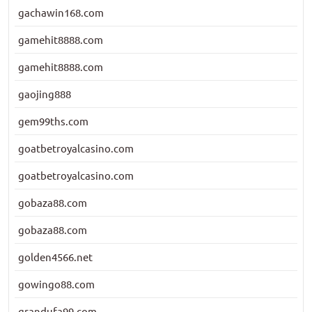
gachawin168.com
gamehit8888.com
gamehit8888.com
gaojing888
gem99ths.com
goatbetroyalcasino.com
goatbetroyalcasino.com
gobaza88.com
gobaza88.com
golden4566.net
gowingo88.com
grandufa99.com