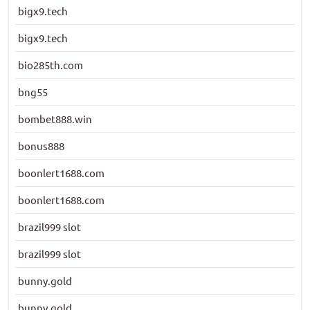
bigx9.tech
bigx9.tech
bio285th.com
bng55
bombet888.win
bonus888
boonlert1688.com
boonlert1688.com
brazil999 slot
brazil999 slot
bunny.gold
bunny.gold