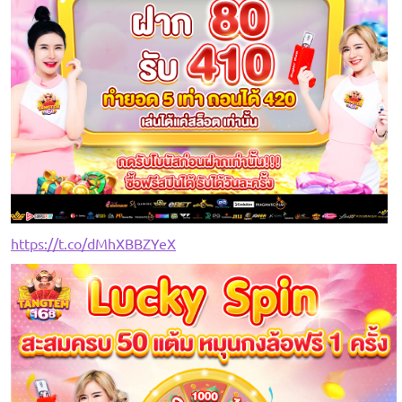
https://t.co/dMhXBBZYeX