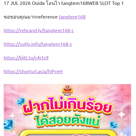
17 JUL 2026 Ouida โอนไว tangtem168WEB SLOT Top 1
ขอขอบคุณมากreference
tangtem168
https://rebrand.ly/tangtem168-c
https://cutly.info/tangtem168-c
https://bitt.to/s4i3s9
https://shorturl.asia/NPreH