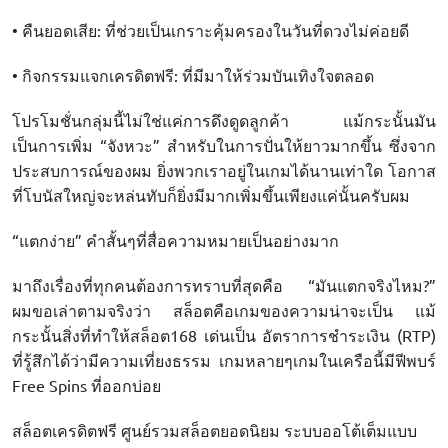
• คืนยอดเสีย: ที่ช่วยเป็นเกราะคุ้มครองในวันที่ดวงไม่ค่อยดี
• กิจกรรมแจกเครดิตฟรี: ที่มีมาให้ร่วมบันเทิงใจตลอด
โปรโมชั่นกลุ่มนี้ไม่ใช่แค่การดึงดูดลูกค้า แม้กระนั้นมัน
เป็นการเพิ่ม “จังหวะ” สำหรับในการปั่นให้ยาวมากขึ้น ซึ่งจาก
ประสบการณ์ของผม ยิ่งพวกเราอยู่ในเกมได้นานเท่าใด โอกาส
ที่โบนัสใหญ่จะหล่นทับก็ยิ่งมีมากเพิ่มขึ้นเพียงแค่นั้นครับผม
“แตกง่าย” คำสั้นๆที่สื่อความหมายเป็นอย่างมาก
มาถึงเรื่องที่ทุกคนต้องการทราบที่สุดคือ “มันแตกจริงไหม?”
ผมขอเล่าตามจริงว่า สล็อตคือเกมของความน่าจะเป็น แม้
กระนั้นสิ่งที่ทำให้สล็อต168 เด่นเป็น อัตราการชำระเงิน (RTP)
ที่รู้สึกได้ว่ามีความเที่ยงธรรม เกมหลายๆเกมในเครือนี้มีฟีพบร์
Free Spins ที่ออกบ่อย
สล็อตเครดิตฟรี ศูนย์รวมสล็อตยอดนิยม ระบบออโต้เต็มแบบ