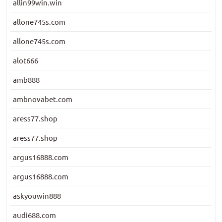
allin99win.win
allone745s.com
allone745s.com
alot666
amb888
ambnovabet.com
aress77.shop
aress77.shop
argus16888.com
argus16888.com
askyouwin888
audi688.com