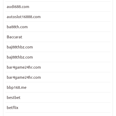
audi688.com
autoslot16888.com
ba88th.com
Baccarat
baj88thbz.com
baj88thbz.com
bar4game24hr.com
bar4game24hr.com
bbp168.me
bestbet
betflix