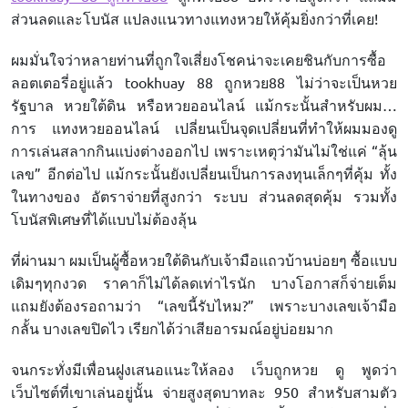
ส่วนลดและโบนัส แปลงแนวทางแทงหวยให้คุ้มยิ่งกว่าที่เคย!
ผมมั่นใจว่าหลายท่านที่ถูกใจเสี่ยงโชคน่าจะเคยชินกับการซื้อ
ลอตเตอรี่อยู่แล้ว tookhuay 88 ถูกหวย88 ไม่ว่าจะเป็นหวย
รัฐบาล หวยใต้ดิน หรือหวยออนไลน์ แม้กระนั้นสำหรับผม…
การ แทงหวยออนไลน์ เปลี่ยนเป็นจุดเปลี่ยนที่ทำให้ผมมองดู
การเล่นสลากกินแบ่งต่างออกไป เพราะเหตุว่ามันไม่ใช่แค่ “ลุ้น
เลข” อีกต่อไป แม้กระนั้นยังเปลี่ยนเป็นการลงทุนเล็กๆที่คุ้ม ทั้ง
ในทางของ อัตราจ่ายที่สูงกว่า ระบบ ส่วนลดสุดคุ้ม รวมทั้ง
โบนัสพิเศษที่ได้แบบไม่ต้องลุ้น
ที่ผ่านมา ผมเป็นผู้ซื้อหวยใต้ดินกับเจ้ามือแถวบ้านบ่อยๆ ซื้อแบบ
เดิมๆทุกงวด ราคาก็ไม่ได้ลดเท่าไรนัก บางโอกาสก็จ่ายเต็ม
แถมยังต้องรอถามว่า “เลขนี้รับไหม?” เพราะบางเลขเจ้ามือ
กลั้น บางเลขปิดไว เรียกได้ว่าเสียอารมณ์อยู่บ่อยมาก
จนกระทั่งมีเพื่อนฝูงเสนอแนะให้ลอง เว็บถูกหวย ดู พูดว่า
เว็บไซต์ที่เขาเล่นอยู่นั้น จ่ายสูงสุดบาทละ 950 สำหรับสามตัว