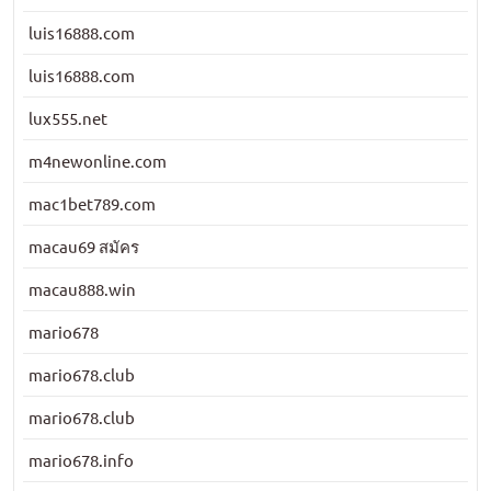
luis16888.com
luis16888.com
lux555.net
m4newonline.com
mac1bet789.com
macau69 สมัคร
macau888.win
mario678
mario678.club
mario678.club
mario678.info