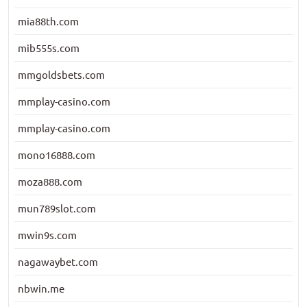
mia88th.com
mib555s.com
mmgoldsbets.com
mmplay-casino.com
mmplay-casino.com
mono16888.com
moza888.com
mun789slot.com
mwin9s.com
nagawaybet.com
nbwin.me