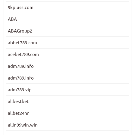
9kpluss.com
ABA
ABAGroup2
abbet789.com
acebet789.com
adm789.info
adm789.info
adm789.vip
allbestbet
allbet24hr
allin99win.win