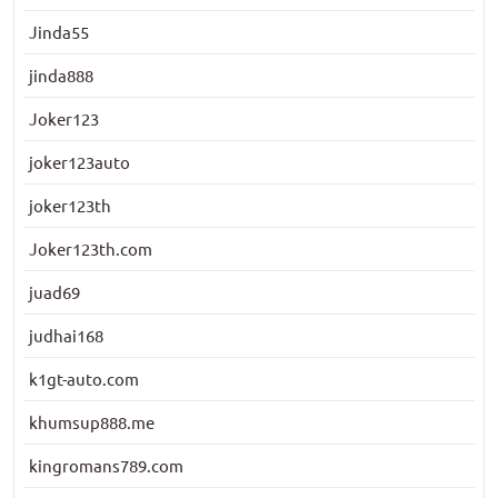
Jinda55
jinda888
Joker123
joker123auto
joker123th
Joker123th.com
juad69
judhai168
k1gt-auto.com
khumsup888.me
kingromans789.com