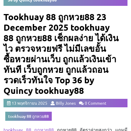
Tookhuay 88 ถูกหวย88 23
December 2025 tookhuay
88 ถูกหวย88 เช็กผลง่าย ได้เงิน
ไว ตรวจหวยฟรี ไม่มีเลขอั้น
ซื้อหวยผ่านเว็บ ถูกแล้วเงินเข้า
ทันที เว็บถูกหวย ถูกแล้วถอน
รวดเร็วทันใจ Top 36 by
Quincy tookhuay88
13
Billy
13 พฤศจิกายน 2025
Billy Jones
0 Comment
พฤศจิกายน
Jones
2025
tookhuay 88 ถูกหวย88
tookhuay 88 ถูกหวย88
ถูกหวย88 อัตราจ่ายสูงกว่า แถมมี