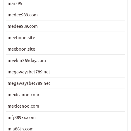
mars95
medee989.com
medee989.com
meeboon.site
meeboon.site
meekin365day.com
megawaysbet789.net
megawaysbet789.net
mexicanoo.com
mexicanoo.com
mfj889xx.com
mia88th.com