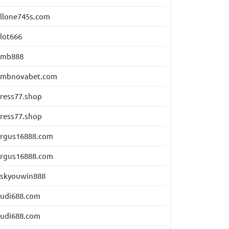
llone745s.com
lot666
amb888
ambnovabet.com
ress77.shop
ress77.shop
rgus16888.com
rgus16888.com
askyouwin888
udi688.com
udi688.com