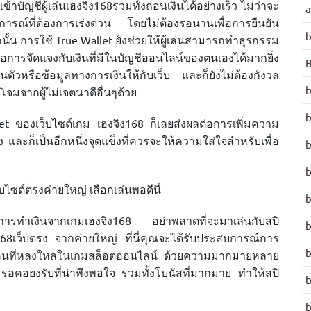
้าบัญชีผู้เล่นเฮงจิง168รวมทั้งถอนเงินได้อย่างเร็ว ไม่ว่าจะ
a
รณ์ที่ต้องการเร่งด่วน โดยไม่ต้องรอนานเพื่อการยืนยัน
ั้น การใช้ True Wallet ยังช่วยให้ผู้เล่นสามารถทำธุรกรรม
่อการจัดแจงกับเงินที่มีในบัญชีออนไลน์ของตนเองได้มากยิ่ง
B
วนตัวหรือข้อมูลทางการเงินให้กับเว็บ และก็ยังไม่ต้องกังวล
b
โจมจากผู้ไม่เจตนาดีอื่นๆด้วย
b
t ของเว็บไซต์เกม เฮงจิง168 ก็เลยส่งผลต่อการเพิ่มความ
 และก็เป็นอีกหนึ่งจุดแข็งที่ควรจะให้ความใส่ใจสำหรับเพื่อ
บไซต์ตรงค่ายใหญ่ เลือกเล่นพอดีนี่
การทำเงินจากเกมเฮงจิง168 อย่าพลาดที่จะมาเล่นกับสปิ
b
168เว็บตรง จากค่ายใหญ่ ที่นี่คุณจะได้รับประสบการณ์การ
b
สำหรับคนที่หลงใหลในเกมสล็อตออนไลน์ ด้วยความมากมายหลาย
อคอยงรับที่น่าพึงพอใจ รวมทั้งโบนัสที่มากมาย ทำให้สปิ
b
b