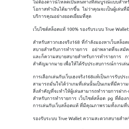
ไม่ต้องดาวน์โหลดเป็นหนทางที่สมบูรณ์แบบสำหร
โอกาสทำเงินได้มากขึ้น ไม่ว่าคุณจะเป็นผู้เล่นท
บริการคุณอย่างยอดเยี่ยมที่สุด
เว็บไซต์สล็อตแท้ 100% รองรับระบบ True Walle
สำหรับสาวกเฮงจริง168 ที่กำลังมองหาเว็บสล็อต
สบายสำหรับการทำรายการ อย่าพลาดที่จะสมัครสม
และก็ความสบายสบายสำหรับการทำรายการ การเลื
สำคัญมากมาย เพื่อให้ได้รับประสบการณ์การเล่นที่เ
การเลือกเล่นกับเว็บเฮงจริง168แท้เป็นการรับประ
สามารถมั่นใจได้ว่าเกมที่เล่นนั้นเป็นเกมที่มีค
สิ่งสำคัญที่จะทำให้ผู้เล่นสามารถทำรายการฝาก-เ
สำหรับการทำรายการ เว็บไซต์สล็อต pg ที่ต้อ
การเล่นกับเว็บสล็อตแท้ ที่มีคุณภาพรวมทั้งเกมท
รองรับระบบ True Wallet ความสะดวกสบายสำห