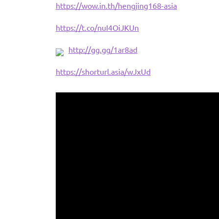
https://wow.in.th/hengjing168-asia
https://t.co/nuI4OiJKUn
http://gg.gg/1ar8ad
https://shorturl.asia/wJxUd