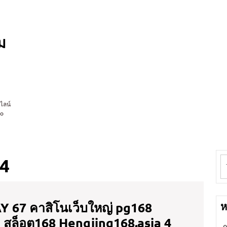
ม
ไลน์
to
4
S
fo
Y 67 คาสิโนเว็บใหญ่ pg168
ห
สล็อต168
 สล็อต168 Hengjing168.asia 4