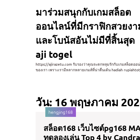
Skip
มาร่วมสนุกกับเกมสล็อต
to
content
ออนไลน์ที่มีกราฟิกสวยงา
และโบนัสอันไม่มีที่สิ้นสุด
aji togel
https://ajirazetu.com รับรองว่าคุณจะตกหลุมรักกับเกมสล็อตออน
ของเรา เพราะเรามีหลากหลายเกมส์ที่น่าตื่นเต้น hadiah rupiahto
วัน:
16 พฤษภาคม 202
hengjing168
สล็อต168 เว็บไซต์pg168 MA
ทดลองเล่น Top 4 by Candra