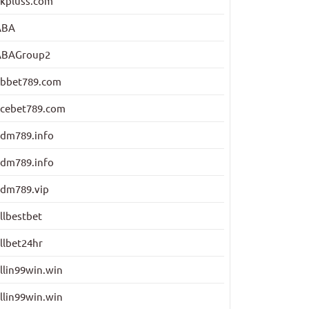
kpluss.com
ABA
ABAGroup2
abbet789.com
cebet789.com
dm789.info
dm789.info
dm789.vip
llbestbet
llbet24hr
llin99win.win
llin99win.win