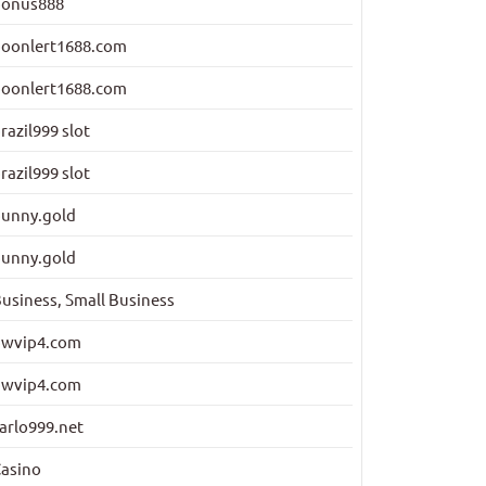
bonus888
oonlert1688.com
oonlert1688.com
razil999 slot
razil999 slot
unny.gold
unny.gold
usiness, Small Business
bwvip4.com
bwvip4.com
arlo999.net
asino