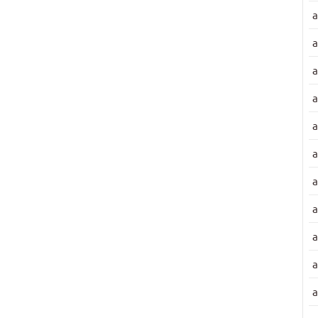
a
a
a
a
a
a
a
a