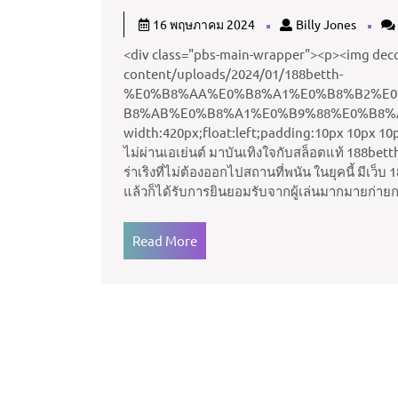
เล่น
16
Billy
16 พฤษภาคม 2024
Billy Jones
ฟรี
พฤษภาคม
Jones
<div class="pbs-main-wrapper"><p><img deco
2024
แตก
content/uploads/2024/01/188betth-
ง่าย
%E0%B8%AA%E0%B8%A1%E0%B8%B2%E0
B8%AB%E0%B8%A1%E0%B9%88%E0%B8%A3%
Top
width:420px;float:left;padding:10px 10px 10p
15
ไม่ผ่านเอเย่นต์ มาบันเทิงใจกับสล็อตแท้ 188
by
ร่าเริงที่ไม่ต้องออกไปสถานที่พนัน ในยุคนี้ มีเว็บ
แล้วก็ได้รับการยินยอมรับจากผู้เล่นมากมายก่ายก
Kelly
188betth.me
Read
Read More
เกม
More
ใหม่
ล่าสุด
โดน
ใน
สาย