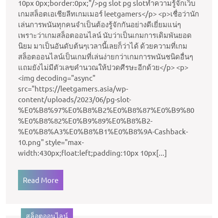
10px 0px;border:0px;"/>pg slot pg slotทำความรู้จักเว็บ
เว็บ
เกมสล็อตเอเชียลีทเกมเมอร์ leetgamers</p> <p>เชื่อว่านัก
เล่นการพนันทุกคนจำเป็นต้องรู้จักกันอย่างดีเยี่ยมแน่ๆ
ตรง
เพราะว่าเกมสล็อตออนไลน์ นับว่าเป็นเกมการเดิมพันยอด
เครดิต
นิยม มาเป็นอันดับต้นๆเวลานี้เลยก็ว่าได้ ด้วยความที่เกม
ฟรี
สล็อตออนไลน์เป็นเกมที่เล่นง่ายกว่าเกมการพนันชนิดอื่นๆ
แถมยังไม่มีตัวเลขคำนวณให้ปวดศีรษะอีกด้วย</p> <p>
สล็อตpgแท้
<img decoding="async"
เว็บ
src="https://leetgamers.asia/wp-
ใหม่
content/uploads/2023/06/pg-slot-
%E0%B8%97%E0%B8%B2%E0%B8%87%E0%B9%80
ใหญ่
%E0%B8%82%E0%B9%89%E0%B8%B2-
ที่สุด
%E0%B8%A3%E0%B8%B1%E0%B8%9A-Cashback-
10.png" style="max-
ทำ
width:430px;float:left;padding:10px 10px[...]
กำไร
ได้
Read
Read More
จริง
More
pg
สล็อตออนไลน์