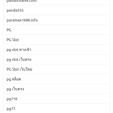
pananthai99.com
panda555
paramax1688.info
PG
PG Slot
pg slot ทางเข้า
pg slot เว็บตรง
PG Slot เว็บใหม่
pg สล็อต
pg เว็บตรง
pg718
pg77