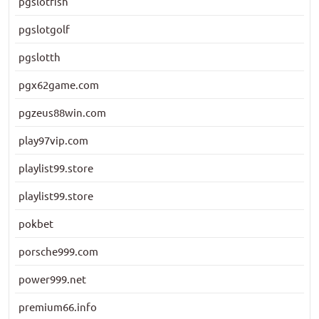
pgslotfish
pgslotgolf
pgslotth
pgx62game.com
pgzeus88win.com
play97vip.com
playlist99.store
playlist99.store
pokbet
porsche999.com
power999.net
premium66.info