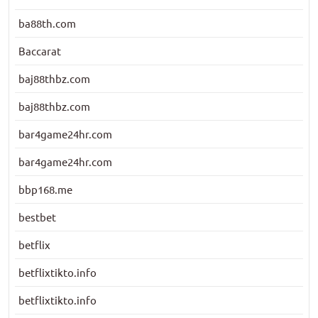
ba88th.com
Baccarat
baj88thbz.com
baj88thbz.com
bar4game24hr.com
bar4game24hr.com
bbp168.me
bestbet
betflix
betflixtikto.info
betflixtikto.info