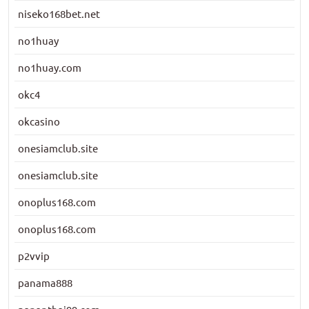
niseko168bet.net
no1huay
no1huay.com
okc4
okcasino
onesiamclub.site
onesiamclub.site
onoplus168.com
onoplus168.com
p2vvip
panama888