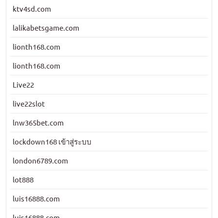
ktv4sd.com
lalikabetsgame.com
lionth168.com
lionth168.com
Live22
live22slot
lnw365bet.com
lockdown168 เข้าสู่ระบบ
london6789.com
lot888
luis16888.com
luis16888.com