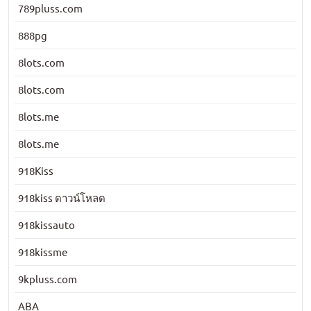
789pluss.com
888pg
8lots.com
8lots.com
8lots.me
8lots.me
918Kiss
918kiss ดาวน์โหลด
918kissauto
918kissme
9kpluss.com
ABA