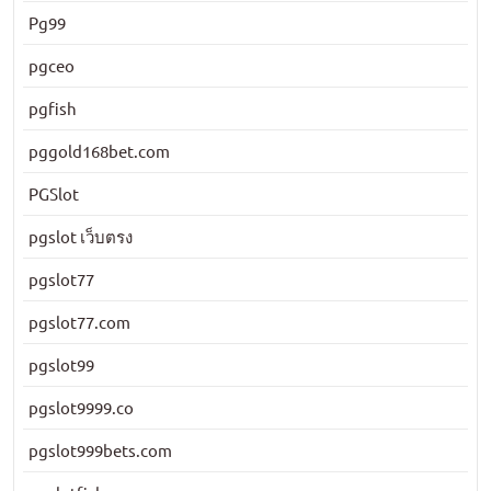
Pg99
pgceo
pgfish
pggold168bet.com
PGSlot
pgslot เว็บตรง
pgslot77
pgslot77.com
pgslot99
pgslot9999.co
pgslot999bets.com