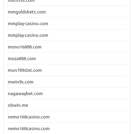
mmgoldsbets.com
mmplay-casino.com
mmplay-casino.com
mono16888.com
moza888.com
mun789slot.com
mwin9s.com
nagawaybet.com
nbwin.me
nemo168casino.com
nemo168casino.com